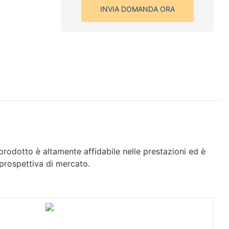
INVIA DOMANDA ORA
prodotto è altamente affidabile nelle prestazioni ed è
 prospettiva di mercato.