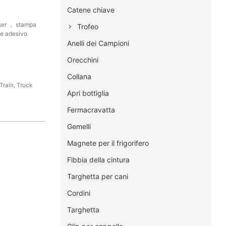
Catene chiave
aser ， stampa
Trofeo
me adesivo
Anelli dei Campioni
Orecchini
Collana
Train, Truck
Apri bottiglia
Fermacravatta
Gemelli
Magnete per il frigorifero
Fibbia della cintura
Targhetta per cani
Cordini
Targhetta