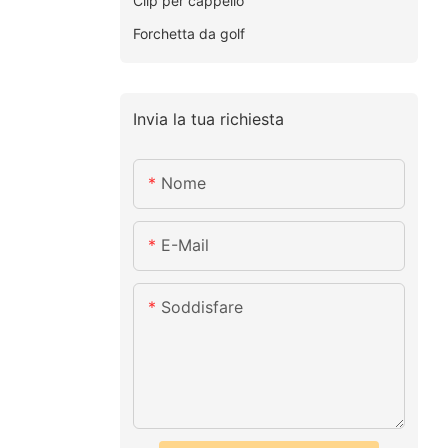
Clip per cappello
Forchetta da golf
Invia la tua richiesta
Nome
E-Mail
Soddisfare