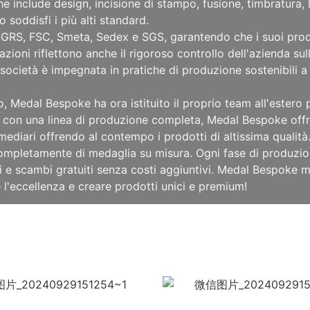
 include design, incisione di stampo, fusione, timbratura, 
soddisfi i più alti standard.
GRS, FSC, Smeta, Sedex e SGS, garantendo che i suoi prodott
cazioni riflettono anche il rigoroso controllo dell'azienda s
società è impegnata in pratiche di produzione sostenibili 
o, Medal Bespoke ha ora istituito il proprio team all'ester
 con una linea di produzione completa, Medal Bespoke offre
ermediari offrendo al contempo i prodotti di altissima qualità
 completamente di medaglia su misura. Ogni fase di produzio
 e scambi gratuiti senza costi aggiuntivi. Medal Bespoke mi
 l'eccellenza e creare prodotti unici e premium!