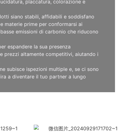
lucidatura, placcatura, colorazione e
i siano stabili, affidabili e soddisfano
ulle materie prime per conformarsi ai
a basse emissioni di carbonio che riducono
o per espandere la sua presenza
 prezzi altamente competitivi, aiutando i
.
ne subisce ispezioni multiple e, se ci sono
ra a diventare il tuo partner a lungo