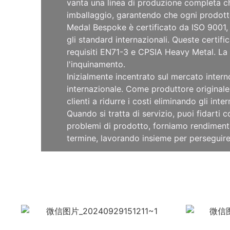
vanta una linea di produzione completa che
imballaggio, garantendo che ogni prodotto 
Medal Bespoke è certificato da ISO 9001, 
gli standard internazionali. Queste certifi
requisiti EN71-3 e CPSIA Heavy Metal. La 
l'inquinamento.
Inizialmente incentrato sul mercato intern
internazionale. Come produttore originale
clienti a ridurre i costi eliminando gli int
Quando si tratta di servizio, puoi fidarti
problemi di prodotto, forniamo rendimenti
termine, lavorando insieme per perseguire