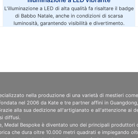
L'illuminazione a LED di alta qualità fa risaltare il badge
di Babbo Natale, anche in condizioni di scarsa
luminosità, garantendo visibilità e divertimento.
cializzato nella produzione di una varietà di mestieri com
i. Fondata nel 2006 da Kate e tre partner affini in Guangdon
azie alla sua dedizione all'artigianato e all'attenzione ai d
 diffusi.
e, Medal Bespoke è diventato uno dei principali produttori c
brica che dura oltre 10.000 metri quadrati e impiegando olt