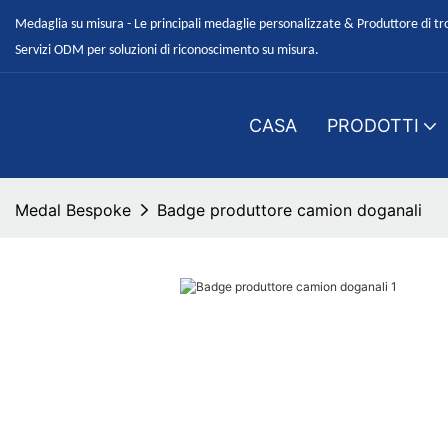
Medaglia su misura - Le principali medaglie personalizzate & Produttore di tr
Servizi ODM per soluzioni di riconoscimento su misura.
CASA
PRODOTTI
Medal Bespoke
Badge produttore camion doganali