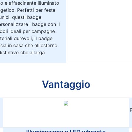
o e affascinante illuminato
getico. Perfetti per feste
unici, questi badge
rsonalizzare i badge con il
doli ideali per campagne
riali durevoli, il badge
sia in casa che all'esterno.
distintivo che allarga
Vantaggio
P
Illuminazione a LED vibrante