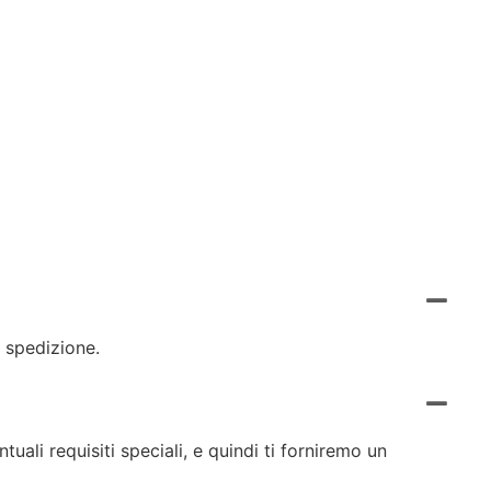
 spedizione.
uali requisiti speciali, e quindi ti forniremo un