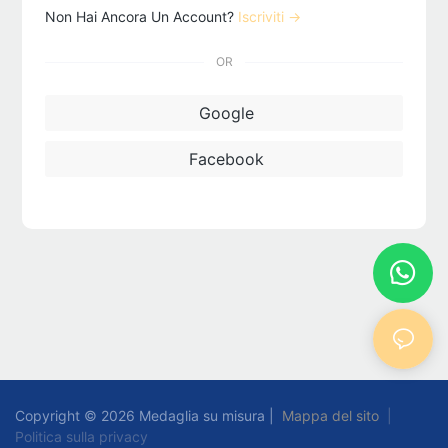
Non Hai Ancora Un Account?
Iscriviti →
OR
Google
Facebook
Copyright © 2026 Medaglia su misura |
Mappa del sito
|
Politica sulla privacy