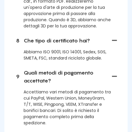
cdr., in formato PDF. Realizzeremo
un'opera d'arte di produzione per la tua
approvazione prima di passare alla
produzione. Quando è 3D, abbiamo anche
dettagli 3D per la tua approvazione.
8
Che tipo di certificato hai?
Abbiamo ISO 9001, ISO 14001, Sedex, SGS,
SMETA, FSC, standard riciclato globale.
Quali metodi di pagamento
9
accettate?
Accettiamo vari metodi di pagamento tra
cui PayPal, Western Union, MoneyGram,
T/T, WISE, Pingpong, VEEM, XTransfer e
bonifici bancari. Di solito è richiesto il
pagamento completo prima della
spedizione.