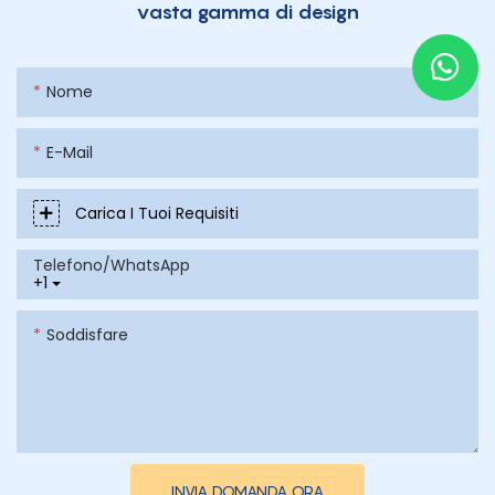
vasta gamma di design
Nome
E-Mail
Carica I Tuoi Requisiti
Telefono/WhatsApp
+1
Soddisfare
INVIA DOMANDA ORA