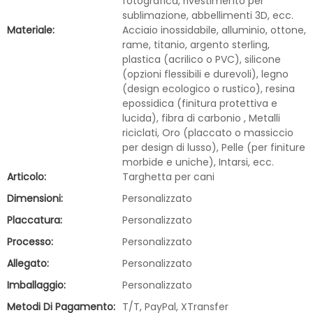
fotografica, rivestimento per
sublimazione, abbellimenti 3D, ecc.
Materiale:
Acciaio inossidabile, alluminio, ottone,
rame, titanio, argento sterling,
plastica (acrilico o PVC), silicone
(opzioni flessibili e durevoli), legno
(design ecologico o rustico), resina
epossidica (finitura protettiva e
lucida), fibra di carbonio , Metalli
riciclati, Oro (placcato o massiccio
per design di lusso), Pelle (per finiture
morbide e uniche), Intarsi, ecc.
Articolo:
Targhetta per cani
Dimensioni:
Personalizzato
Placcatura:
Personalizzato
Processo:
Personalizzato
Allegato:
Personalizzato
Imballaggio:
Personalizzato
Metodi Di Pagamento:
T/T, PayPal, XTransfer