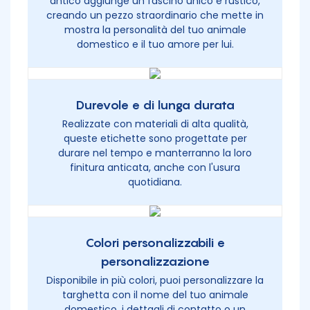
antico aggiunge un fascino unico e rustico,
creando un pezzo straordinario che mette in
mostra la personalità del tuo animale
domestico e il tuo amore per lui.
Durevole e di lunga durata
Realizzate con materiali di alta qualità,
queste etichette sono progettate per
durare nel tempo e manterranno la loro
finitura anticata, anche con l'usura
quotidiana.
Colori personalizzabili e
personalizzazione
Disponibile in più colori, puoi personalizzare la
targhetta con il nome del tuo animale
domestico, i dettagli di contatto o un