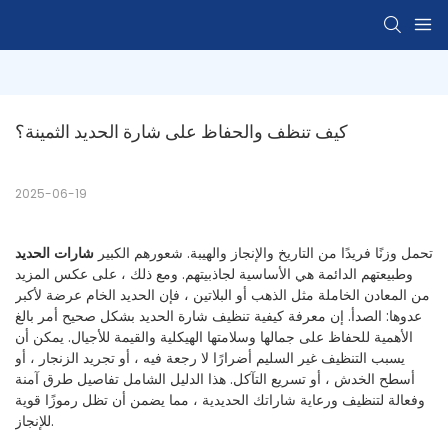
كيف تنظف والحفاظ على شارة الحديد الثمينة؟
2025-06-19
تحمل وزنًا فريدًا من التاريخ والإنجاز والهيبة. شعورهم الكبير
شارات الحديد
وطبيعتهم الدائمة هي الأساسية لجاذبيتهم. ومع ذلك ، على عكس المزيد
من المعادن الخاملة مثل الذهب أو البلاتين ، فإن الحديد الخام عرضة لأكبر
عدوها: الصدأ. إن معرفة كيفية تنظيف شارة الحديد بشكل صحيح أمر بالغ
الأهمية للحفاظ على جمالها وسلامتها الهيكلية والقيمة للأجيال. يمكن أن
يسبب التنظيف غير السليم أضرارًا لا رجعة فيه ، أو تجريد الزنجار ، أو
أسطح الخدش ، أو تسريع التآكل. هذا الدليل الشامل تفاصيل طرق آمنة
وفعالة لتنظيف ورعاية شاراتك الحديدية ، مما يضمن أن تظل رموزًا قوية
للإنجاز.