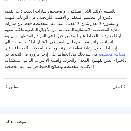
بالنسبة لأولئك الذين يمتلكون أو يوضحون شارات الحديد ذات القيمة
الكبيرة أو التصميم المعقد أو الأهمية التاريخية ، فإن الرعاية المهنية
والمشورة لا تقدر بثمن. لا تُفصل الميدالية المخصصة فقط عن شارات
الحديد المخصصة الاستثنائية المصممة إلى الأجيال الماضية ولكنها تتفهم
أيضًا تعقيدات الحفاظ عليها. تضمن خبرتنا في المواد والتشطيبات أن يتم
إنشاء شاراتك مع وضع طول العمر في الاعتبار. إذا كنت بحاجة إلى
إرشادات حول رعاية قطعة عزيزة ، وخاصة العمولات المفصلة ، فإن
ميدالية مخصصة
هي شريكك في الحفاظ على إرث مزورة في الحديد. ثق
بالخبراء الذين يفهمون المعدن والحرف وأهمية الاعتراف الدائم. استكشاف
إمكانيات مخصصة ونصائح الحفظ في ميدالية مخصصة.
التالي
السابق
موصى به لك