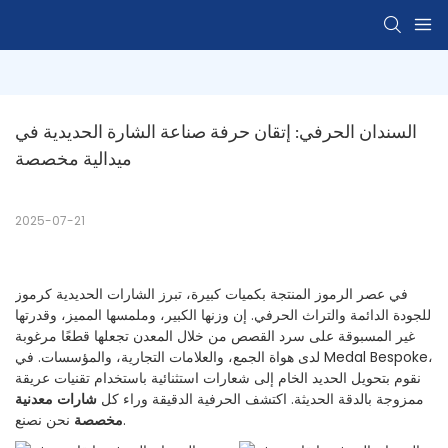
السندان الحرفي: إتقان حرفة صناعة الشارة الحديدية في 
ميدالية مخصصة
2025-07-21
في عصر الرموز المنتجة بكميات كبيرة، تبرز الشارات الحديدية كرموز
للجودة الدائمة والتراث الحرفي. إن وزنها الكبير، وملمسها المميز، وقدرتها
غير المسبوقة على سرد القصص من خلال المعدن تجعلها قطعًا مرغوبة
لدى هواة الجمع، والعلامات التجارية، والمؤسسات. في Medal Bespoke،
نقوم بتحويل الحديد الخام إلى شعارات استثنائية باستخدام تقنيات عريقة
ممزوجة بالدقة الحديثة. اكتشف الحرفية الدقيقة وراء كل
شارات معدنية
نحن نصنع.
مخصصة