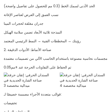
الحد الأدنى لسمك الخط (0.3 مم للحصول على تفاصيل واضحة)
نسب العمق إلى العرض لعناصر الإغاثة
جدران مغلقة لحجرات المينا
النمذجة ثلاثية الأبعاد تضمن سلامة الهيكل
رؤيتك → المخططات الفنية → النمط الرئيسي المعتمد
2. صناعة الأنماط: الأدوات الدقيقة
مجسمات نحاسية مصنوعة باستخدام الحاسب الآلي من تصميمات معتمدة
تم الحفاظ على التفاوتات الحرجة عند ±مم0.05
قوالب متعددة الأجزاء مصممة خصيصًا لـ:
تخفيضات
المساحات السلبية