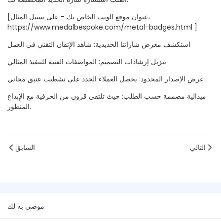
[عنوان موقع الويب الخاص بك - على سبيل المثال،
https://www.medalbespoke.com/metal-badges.html
]
استكشف معرض شاراتنا الحديدية: شاهد الإتقان التقني في العمل
تنزيل إرشادات التصميم: المواصفات الفنية للتنفيذ المثالي
عرض الإصدار المحدود: يحصل العملاء الجدد على تشطيب عتيق مجاني
ميدالية مصممة حسب الطلب: حيث تلتقي قرون من الحرفية مع الإبداع
المتطور.
التالي
السابق
موصى به لك