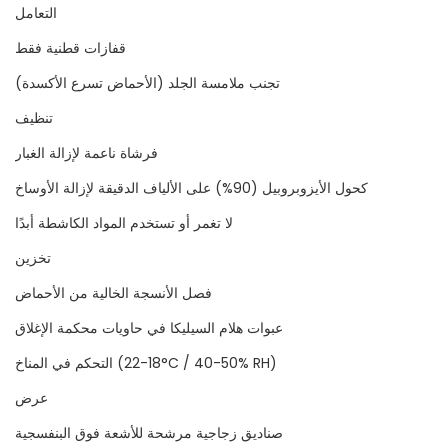
التعامل
قفازات قطنية فقط
تجنب ملامسة الجلد (الأحماض تسرع الأكسدة)
تنظيف
فرشاة ناعمة لإزالة الغبار
كحول الأيزوبروبيل (90%) على الألياف الدقيقة لإزالة الأوساخ
لا تغمر أو تستخدم المواد الكاشطة أبدًا
تخزين
فصل الأنسجة الخالية من الأحماض
عبوات هلام السيليكا في حاويات محكمة الإغلاق
التحكم في المناخ (18-22°C / 40-50% RH)
عرض
صناديق زجاجية مرشحة للأشعة فوق البنفسجية