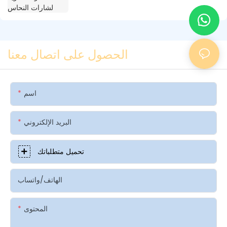
الحصول على اتصال معنا
اسم
البريد الإلكتروني
تحميل متطلباتك
الهاتف/واتساب
المحتوى