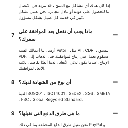
إذا كان هناك أي مشاكل مع المنتج ، فلا تتردد في الاتصال
بنا للحصول على عودة أو تبادل مجاني. نحن نعتني بشكل
كبير في خدمة كل عميل بشكل مسؤول.
ماذا يجب أن نفعل بعد الموافقة على
7
سعرك؟
أرسل لنا أعمالك الفنية Vetor ، مثل AI ، CDR. ، تنسيق
PDF. سنقوم بعمل فني إنتاج لموافقتك قبل الذهاب إلى
الإنتاج. عندما يكون ثلاثي الأبعاد ، لدينا أيضًا تفاصيل ثلاثية
الأبعاد لموافقتك.
أي نوع من الشهادة لديك؟
8
لدينا ISO9001 ، ISO14001 ، SEDEX ، SGS ، SMETA
، FSC ، Global Regycled Standard.
ما هي طرق الدفع التي تقبلها؟
9
نحن نقبل طرق الدفع المختلفة بما في ذلك PayPal و