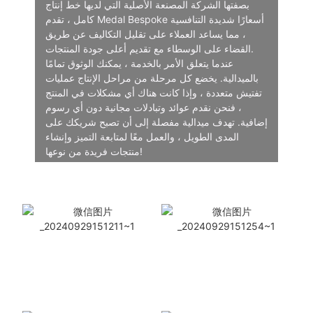
بصفتها الشركة المصنعة الأصلية التي لديها خط إنتاج
كامل ، تقدم Medal Bespoke أسعارًا شديدة التنافسية
، مما يساعد العملاء على تقليل التكاليف عن طريق
القضاء على الوسطاء مع تقديم أعلى جودة المنتجات.
عندما يتعلق الأمر بالخدمة ، يمكنك الوثوق تمامًا
بالميدالية. يخضع كل مرحلة من مراحل الإنتاج عمليات
تفتيش متعددة ، وإذا كانت هناك أي مشكلات في المنتج
، فنحن نقدم عوائد وتبادلات مجانية دون أي رسوم
إضافية. تهدف ميدالية مفصلة إلى أن تصبح شريكك على
المدى الطويل ، والعمل معًا لمتابعة التميز وإنشاء
منتجات فريدة من نوعها!