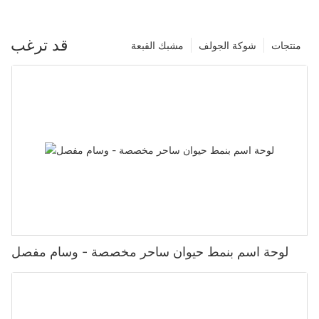
قد ترغب
منتجات
شوكة الجولف
مشبك القبعة
لوحة اسم بنمط حيوان ساحر مخصصة - وسام مفصل