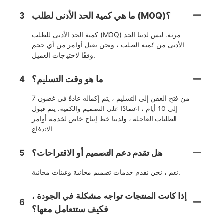
ما هي كمية الحد الأدنى لطلب (MOQ)؟
3
كمية الحد الأدنى للطلب (MOQ) مرنة. ليس لدينا الحد
الأدنى من كمية الطلب ، ونحن نقبل أوامر من أي حجم
وفقًا لاحتياجات العميل.
ما هو وقت التسليم؟
4
من فتح العفن إلى التسليم ، يتم إكماله عادةً في غضون 7
إلى 10 أيام ، اعتمادًا على التصميم والكمية. يتم قبول
الطلبات العاجلة ، ولدينا خط إنتاج خاص لخدمة أوامر
الاندفاع.
هل تقدم دعم التصميم أو الاقتراحات؟
5
نعم ، نحن نقدم خدمات تصميم مجانية وعينات مجانية.
إذا كانت المنتجات تواجه مشكلة في الجودة ،
6
فكيف ستتعامل معها؟