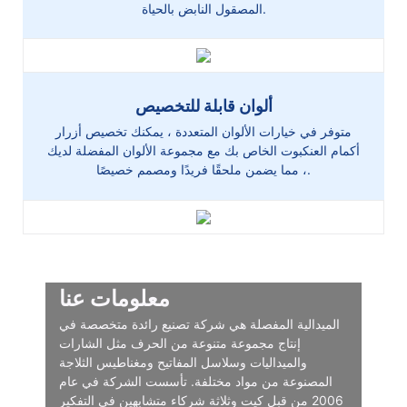
المصقول النابض بالحياة.
ألوان قابلة للتخصيص
متوفر في خيارات الألوان المتعددة ، يمكنك تخصيص أزرار
أكمام العنكبوت الخاص بك مع مجموعة الألوان المفضلة لديك
، مما يضمن ملحقًا فريدًا ومصمم خصيصًا.
معلومات عنا
الميدالية المفصلة هي شركة تصنيع رائدة متخصصة في
إنتاج مجموعة متنوعة من الحرف مثل الشارات
والميداليات وسلاسل المفاتيح ومغناطيس الثلاجة
المصنوعة من مواد مختلفة. تأسست الشركة في عام
2006 من قبل كيت وثلاثة شركاء متشابهين في التفكير