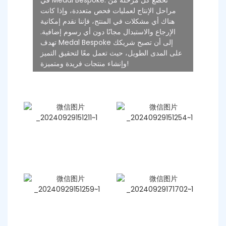
في Medal Bespoke. تخضع كل مرحلة من
مراحل الإنتاج لعمليات فحص متعددة، وإذا كانت
هناك أي مشكلات في المنتج، فإننا نقدم إمكانية
الإرجاع والاستبدال مجانًا دون أي رسوم إضافية.
تهدف Medal Bespoke إلى أن تصبح شريكك
على المدى الطويل، حيث تعمل معًا لتحقيق التميز
وإنشاء منتجات فريدة ومتميزة!