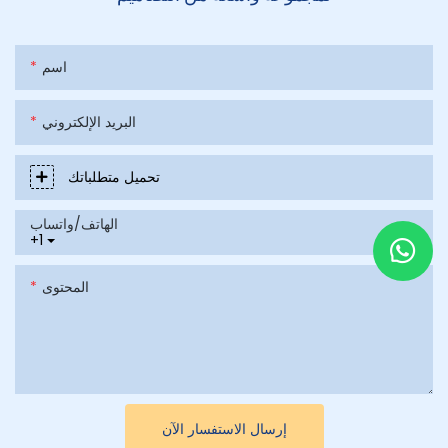
اسم
البريد الإلكتروني
تحميل متطلباتك
الهاتف/واتساب
+1
المحتوى
إرسال الاستفسار الآن