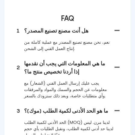
FAQ
هل أنت مصنع تصنيع المصدر؟
1
نعم، نحن مصنع تصنيع المصدر مع عملية كاملة من
إنتاج العمل الفني إلى الشحن.
ما هي المعلومات التي يجب أن نقدمها
2
إذا أردنا تخصيص منتج ما؟
يجب عليك إرسال العمل الفني (الشعار) مع
معلومات عن الحجم والسمك والمواد والمرفقات
وأي متطلبات خاصة، وبعد ذلك سنزودك بالسعر.
ما هو الحد الأدنى لكمية الطلب (موك)؟
3
الحد الأدنى لكمية الطلب (MOQ) لدينا مرن. ليس
لدينا حد أدنى لكمية الطلب، ونقبل الطلبات بأي حجم
وفقًا لاحتياجات العميل.