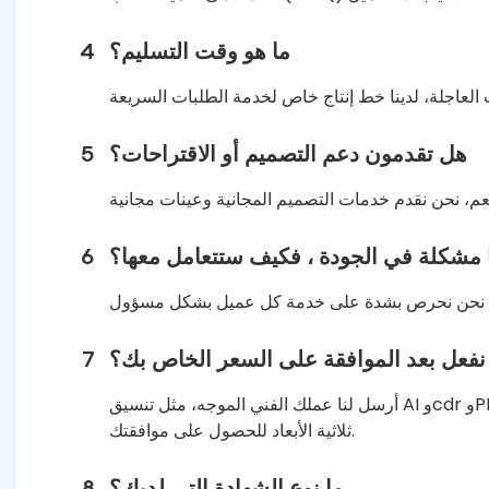
ما هو وقت التسليم؟
4
هل تقدمون دعم التصميم أو الاقتراحات؟
5
ا مشكلة في الجودة ، فكيف ستتعامل معها؟
6
نفعل بعد الموافقة على السعر الخاص بك؟
7
أرسل لنا عملك الفني الموجه، مثل تنسيق AI وcdr وPDF. سنقوم بعمل عمل فني إنتاجي للحصول على موافقتك قبل الذهاب إلى الإنتاج. عندما يكون ثلاثي الأبعاد، لدينا أيضًا تفاصيل
ثلاثية الأبعاد للحصول على موافقتك.
ما نوع الشهادة التي لديك؟
8