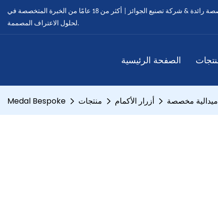
ميدالية مخصصة - ميداليات مخصصة رائدة & شركة تصنيع الجوائز | أكثر من 18 عامًا من الخبرة المتخصصة في OEM & خدمات ODM
لحلول الاعتراف المصممة.
نتجات
الصفحة الرئيسية
ميدالية مخصصة
أزرار الأكمام
منتجات
Medal Bespoke