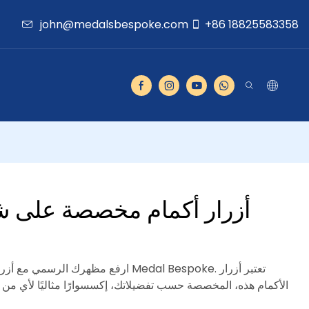
john@medalsbespoke.com
+86 18825583358
أزرار أكمام مخصصة على ش
ارفع مظهرك الرسمي مع أزرار الأكمام ا
الأكمام هذه، المخصصة حسب تفضيلاتك، إكسسوارًا مثاليًا لأي من