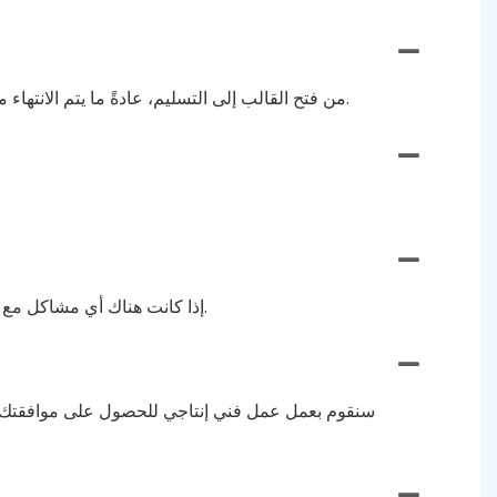
من فتح القالب إلى التسليم، عادةً ما يتم الانتهاء منه خلال 7 إلى 10 أيام، اعتمادًا على التصميم والكمية. يتم قبول الطلبات العاجلة، لدينا خط إنتاج خاص لخدمة الطلبات السريعة.
إذا كانت هناك أي مشاكل مع المنتج، فلا تتردد في الاتصال بنا للحصول على إرجاع أو استبدال مجاني. نحن نحرص بشدة على خدمة كل عميل بشكل مسؤول.