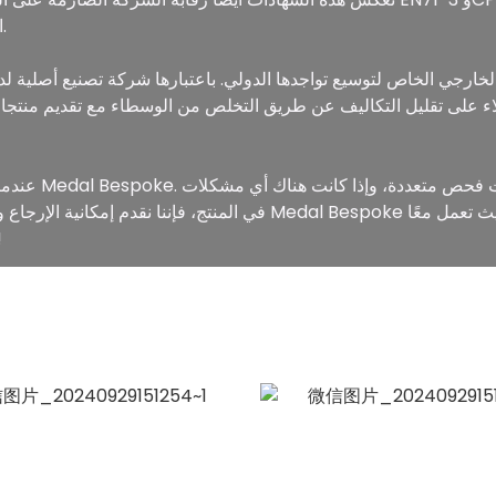
المستدامة منخفضة الكربون التي تقلل التلوث.
عندما يتعلق الأ
في المنتج، فإننا نقدم إمكانية الإرجاع والاستبدال مجانًا دون أي رسو
لتحقيق التميز وإن