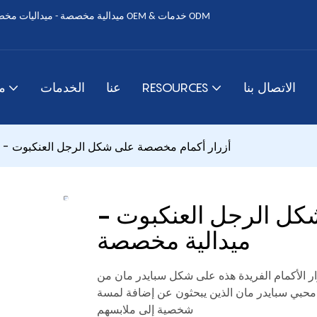
الاتصال بنا
RESOURCES
عنا
الخدمات
م
أزرار أكمام مخصصة على شكل الرجل العنكبوت - 
كل الرجل العنكبوت -
ميدالية مخصصة
لفريدة هذه على شكل سبايدر مان من Medal Bespoke. تعتبر أزرار
 محبي سبايدر مان الذين يبحثون عن إضافة لمسة
شخصية إلى ملابسهم