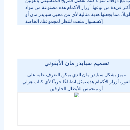
سب مع ذوقك، سواء كنت تفضل المزيج الكلاسيكي باللونين
أكثر فريدة من نوعها. أزرار الأكمام هذه مصنوعة من مواد
اً، مما يجعلها هدية مثالية لأي من محبي سبايدر مان أو
إكسسوار ملفت للنظر لمجموعتك الخاصة.
تصميم سبايدر مان الأيقوني
تتميز بشكل سبايدر مان الذي يمكن التعرف عليه على
لفور، أزرار الأكمام هذه تمثل انطباعًا جريئًا لأي كتاب هزلي
أو متحمس للأبطال الخارقين.