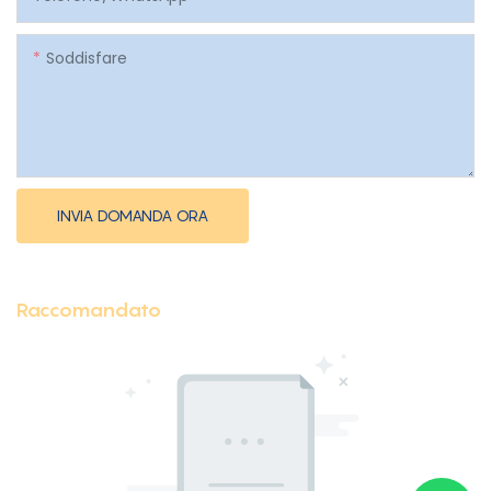
Soddisfare
INVIA DOMANDA ORA
Raccomandato