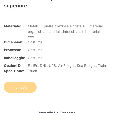
superiore
Materiale:
Metalli ， pietre preziose e cristalli ， materiali
organici ， materiali sintetici ， altri materiali ，
ecc.
Dimensioni:
Costume
Processo:
Costume
Imballaggio:
Costume
Opzioni Di
FedEx, DHL, UPS, Air Freight, Sea Freight, Train,
Spedizione:
Truck
inchiesta
Dettaglio Del Prodotto