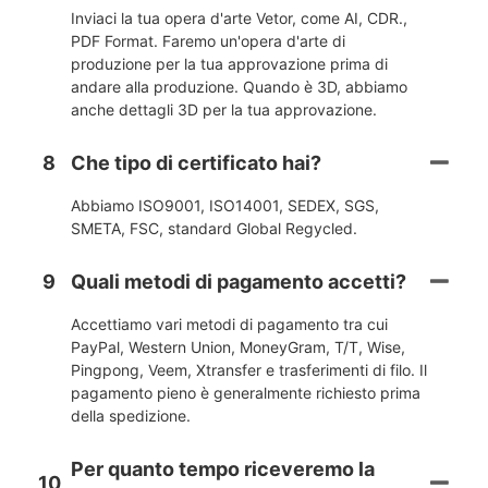
Inviaci la tua opera d'arte Vetor, come AI, CDR.,
PDF Format. Faremo un'opera d'arte di
produzione per la tua approvazione prima di
andare alla produzione. Quando è 3D, abbiamo
anche dettagli 3D per la tua approvazione.
8
Che tipo di certificato hai?
Abbiamo ISO9001, ISO14001, SEDEX, SGS,
SMETA, FSC, standard Global Regycled.
9
Quali metodi di pagamento accetti?
Accettiamo vari metodi di pagamento tra cui
PayPal, Western Union, MoneyGram, T/T, Wise,
Pingpong, Veem, Xtransfer e trasferimenti di filo. Il
pagamento pieno è generalmente richiesto prima
della spedizione.
Per quanto tempo riceveremo la
10