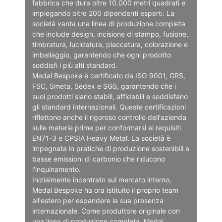
fabbrica che dura oltre 10.000 metri quadrati e
impiegando oltre 200 dipendenti esperti. La
società vanta una linea di produzione completa
che include design, incisione di stampo, fusione,
timbratura, lucidatura, placcatura, colorazione e
imballaggio, garantendo che ogni prodotto
soddisfi i più alti standard.
Medal Bespoke è certificato da ISO 9001, GRS,
FSC, Smeta, Sedex e SGS, garantendo che i
suoi prodotti siano stabili, affidabili e soddisfano
gli standard internazionali. Queste certificazioni
riflettono anche il rigoroso controllo dell'azienda
sulle materie prime per conformarsi ai requisiti
EN71-3 e CPSIA Heavy Metal. La società è
impegnata in pratiche di produzione sostenibili a
basse emissioni di carbonio che riducono
l'inquinamento.
Inizialmente incentrato sul mercato interno,
Medal Bespoke ha ora istituito il proprio team
all'estero per espandere la sua presenza
internazionale. Come produttore originale con
una linea di produzione completa, Medal