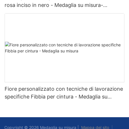
rosa inciso in nero - Medaglia su misura-
1734063725904848
Fiore personalizzato con tecniche di lavorazione
specifiche Fibbia per cintura - Medaglia su
misura
Copyright © 2026 Medaglia su misura |
Mappa del sito
|