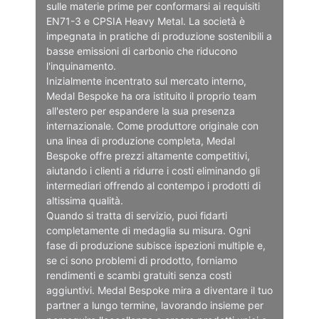
sulle materie prime per conformarsi ai requisiti
EN71-3 e CPSIA Heavy Metal. La società è
impegnata in pratiche di produzione sostenibili a
basse emissioni di carbonio che riducono
l'inquinamento.
Inizialmente incentrato sul mercato interno,
Medal Bespoke ha ora istituito il proprio team
all'estero per espandere la sua presenza
internazionale. Come produttore originale con
una linea di produzione completa, Medal
Bespoke offre prezzi altamente competitivi,
aiutando i clienti a ridurre i costi eliminando gli
intermediari offrendo al contempo i prodotti di
altissima qualità.
Quando si tratta di servizio, puoi fidarti
completamente di medaglia su misura. Ogni
fase di produzione subisce ispezioni multiple e,
se ci sono problemi di prodotto, forniamo
rendimenti e scambi gratuiti senza costi
aggiuntivi. Medal Bespoke mira a diventare il tuo
partner a lungo termine, lavorando insieme per