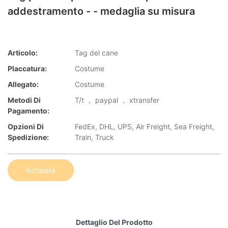
addestramento - - medaglia su misura
Articolo:
Tag del cane
Placcatura:
Costume
Allegato:
Costume
Metodi Di
T/t ， paypal ， xtransfer
Pagamento:
Opzioni Di
FedEx, DHL, UPS, Air Freight, Sea Freight,
Spedizione:
Train, Truck
inchiesta
Dettaglio Del Prodotto