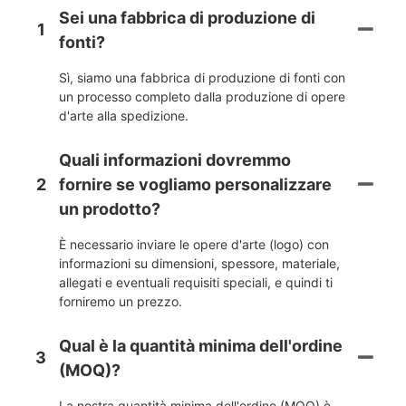
Sei una fabbrica di produzione di
1
fonti?
Sì, siamo una fabbrica di produzione di fonti con
un processo completo dalla produzione di opere
d'arte alla spedizione.
Quali informazioni dovremmo
2
fornire se vogliamo personalizzare
un prodotto?
È necessario inviare le opere d'arte (logo) con
informazioni su dimensioni, spessore, materiale,
allegati e eventuali requisiti speciali, e quindi ti
forniremo un prezzo.
Qual è la quantità minima dell'ordine
3
(MOQ)?
La nostra quantità minima dell'ordine (MOQ) è