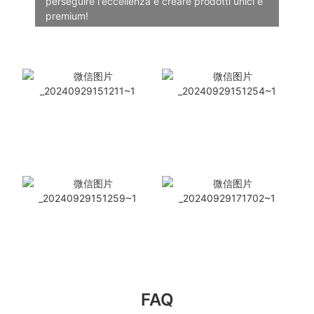
perseguire l'eccellenza e creare prodotti unici e
premium!
FAQ