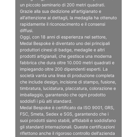
un piccolo seminario di 200 metri quadrati.
Grazie alla sua dedizione all'artigianato e
all'attenzione ai dettagli, la medaglia ha ottenuto
rapidamente il riconoscimento e il consensi
diffusi.
Oggi, con 18 anni di esperienza nel settore,
Medal Bespoke è diventato uno dei principali
produttori cinesi di badge, medaglie e altri
prodotti artigianali, che gestisce una moderna
fabbrica che dura oltre 10.000 metri quadrati e
impiegando oltre 200 dipendenti esperti. La
società vanta una linea di produzione completa
che include design, incisione di stampo, fusione,
timbratura, lucidatura, placcatura, colorazione e
imballaggio, garantendo che ogni prodotto
soddisfi i più alti standard.
Medal Bespoke è certificato da ISO 9001, GRS,
FSC, Smeta, Sedex e SGS, garantendo che i
suoi prodotti siano stabili, affidabili e soddisfano
gli standard internazionali. Queste certificazioni
riflettono anche il rigoroso controllo dell'azienda