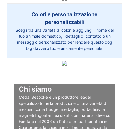
Colori e personalizzazione
personalizzabili
Scegli tra una varietà di colori e aggiungi il nome del
tuo animale domestico, i dettagli di contatto o un
messaggio personalizzato per rendere questo dog
tag davvero tuo e unicamente personale.
Chi siamo
Medal Bespoke è un produttore leader
specializzato nella produzione di una varietà di
mestieri come badge, medaglie, portachiavi e
magneti frigoriferi realizzati con materiali diversi.
Fondata nel 2006 da Kate e tre partner affini in
Guangdong, la società inizialmente operava da