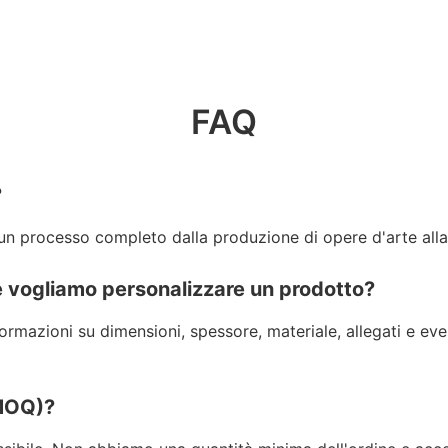
FAQ
?
 un processo completo dalla produzione di opere d'arte alla
e vogliamo personalizzare un prodotto?
ormazioni su dimensioni, spessore, materiale, allegati e event
(MOQ)?