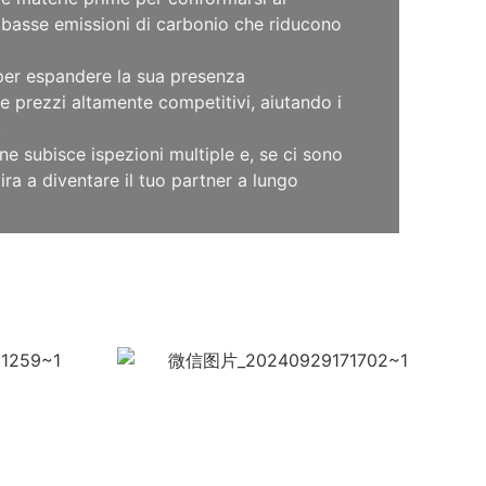
a basse emissioni di carbonio che riducono
o per espandere la sua presenza
 prezzi altamente competitivi, aiutando i
.
ne subisce ispezioni multiple e, se ci sono
ra a diventare il tuo partner a lungo