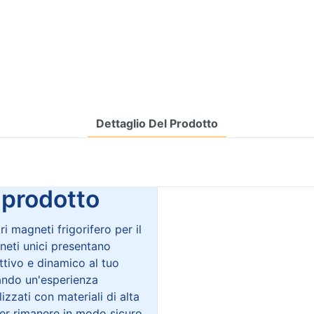
Dettaglio Del Prodotto
rodotto
i magneti frigorifero per il
neti unici presentano
ttivo e dinamico al tuo
eando un'esperienza
izzati con materiali di alta
per rimanere in modo sicuro