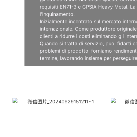
requisiti EN71-3 e CPSIA Heavy Metal. La 
l'inquinamento.
Inizialmente incentrato sul mercato intern
internazionale. Come produttore originale
clienti a ridurre i costi eliminando gli int
Quando si tratta di servizio, puoi fidarti
problemi di prodotto, forniamo rendimenti
termine, lavorando insieme per perseguire