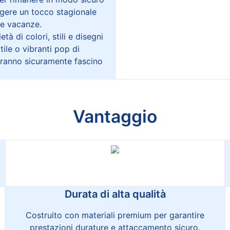
ngere un tocco stagionale
le vacanze.
à di colori, stili e disegni
ile o vibranti pop di
geranno sicuramente fascino
Vantaggio
Durata di alta qualità
Costruito con materiali premium per garantire
prestazioni durature e attaccamento sicuro.