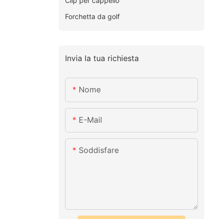
Clip per cappello
Forchetta da golf
Invia la tua richiesta
Nome
E-Mail
Soddisfare