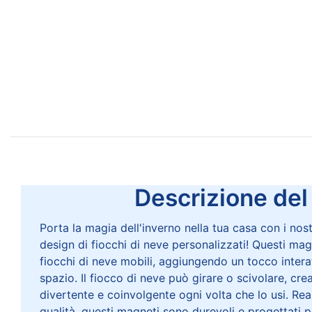
Descrizione del p
Porta la magia dell'inverno nella tua casa con i nostr
design di fiocchi di neve personalizzati! Questi mag
fiocchi di neve mobili, aggiungendo un tocco intera
spazio. Il fiocco di neve può girare o scivolare, cr
divertente e coinvolgente ogni volta che lo usi. Real
qualità, questi magneti sono durevoli e progettati 