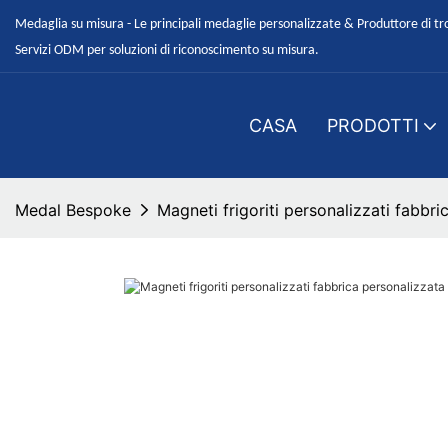
Medaglia su misura - Le principali medaglie personalizzate & Produttore di tr
Servizi ODM per soluzioni di riconoscimento su misura.
CASA
PRODOTTI
Medal Bespoke
Magneti frigoriti personalizzati fabbri