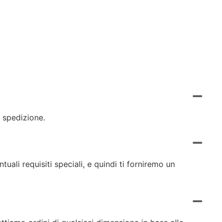
 spedizione.
uali requisiti speciali, e quindi ti forniremo un