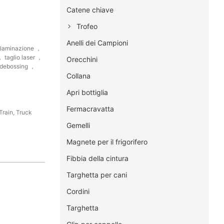
Catene chiave
Trofeo
Anelli dei Campioni
 laminazione ，
 taglio laser ，
Orecchini
/debossing ，
Collana
Apri bottiglia
Fermacravatta
Train, Truck
Gemelli
Magnete per il frigorifero
Fibbia della cintura
Targhetta per cani
Cordini
Targhetta