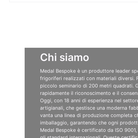
Chi siamo
Medal Bespoke è un produttore leader spe
frigoriferi realizzati con materiali divers
piccolo seminario di 200 metri quadrati. Gr
rapidamente il riconoscimento e il consensi
Oggi, con 18 anni di esperienza nel settor
artigianali, che gestisce una moderna fab
vanta una linea di produzione completa che
imballaggio, garantendo che ogni prodotto 
Medal Bespoke è certificato da ISO 9001, 
gli standard internazionali. Queste certifi