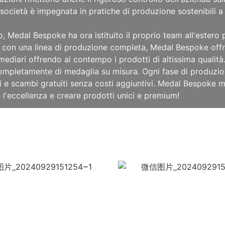
società è impegnata in pratiche di produzione sostenibili 
o, Medal Bespoke ha ora istituito il proprio team all'ester
 con una linea di produzione completa, Medal Bespoke offre
ermediari offrendo al contempo i prodotti di altissima qualità
 completamente di medaglia su misura. Ogni fase di produzio
 e scambi gratuiti senza costi aggiuntivi. Medal Bespoke mi
 l'eccellenza e creare prodotti unici e premium!