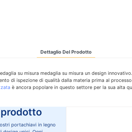
Dettaglio Del Prodotto
 medaglia su misura medaglia su misura un design innovativo
ento di ispezione di qualità dalla materia prima al processo
zzata
è ancora popolare in questo settore per la sua alta qua
rodotto
ostri portachiavi in legno
di design unici. Ogni