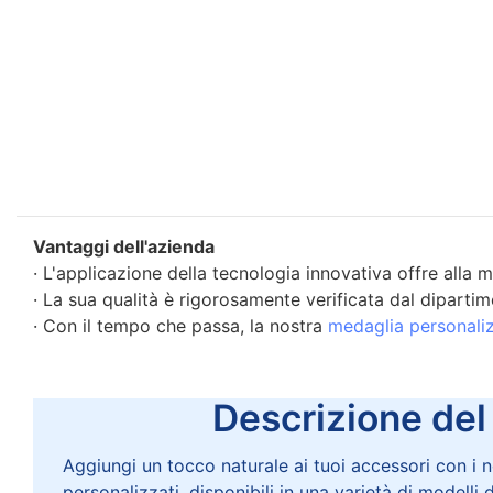
Vantaggi dell'azienda
· L'applicazione della tecnologia innovativa offre alla
· La sua qualità è rigorosamente verificata dal dipartim
· Con il tempo che passa, la nostra
medaglia personali
Descrizione del p
Aggiungi un tocco naturale ai tuoi accessori con i n
personalizzati, disponibili in una varietà di modelli 