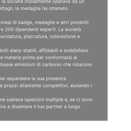
g, la società inizialmente operava da un
ettagli, la medaglia ha ottenuto
inesi di badge, medaglie e altri prodotti
re 200 dipendenti esperti. La società
lucidatura, placcatura, colorazione e
i siano stabili, affidabili e soddisfano
ulle materie prime per conformarsi ai
a basse emissioni di carbonio che riducono
o per espandere la sua presenza
 prezzi altamente competitivi, aiutando i
.
ne subisce ispezioni multiple e, se ci sono
ra a diventare il tuo partner a lungo