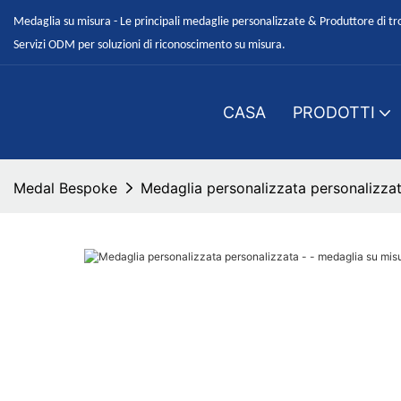
Medaglia su misura - Le principali medaglie personalizzate & Produttore di tr
Servizi ODM per soluzioni di riconoscimento su misura.
CASA
PRODOTTI
Medal Bespoke
Medaglia personalizzata personalizzat