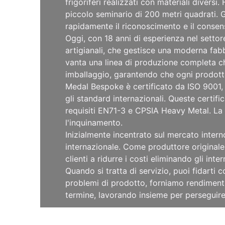
frigoriferi realizzati con materiali divers
piccolo seminario di 200 metri quadrati. Gr
rapidamente il riconoscimento e il consensi
Oggi, con 18 anni di esperienza nel settor
artigianali, che gestisce una moderna fab
vanta una linea di produzione completa che
imballaggio, garantendo che ogni prodotto 
Medal Bespoke è certificato da ISO 9001, 
gli standard internazionali. Queste certifi
requisiti EN71-3 e CPSIA Heavy Metal. La 
l'inquinamento.
Inizialmente incentrato sul mercato intern
internazionale. Come produttore originale
clienti a ridurre i costi eliminando gli int
Quando si tratta di servizio, puoi fidarti
problemi di prodotto, forniamo rendimenti
termine, lavorando insieme per perseguire