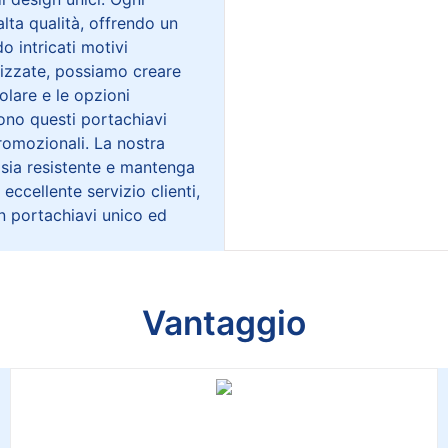
lta qualità, offrendo un
o intricati motivi
alizzate, possiamo creare
golare e le opzioni
ndono questi portachiavi
promozionali. La nostra
 sia resistente e mantenga
eccellente servizio clienti,
un portachiavi unico ed
Vantaggio