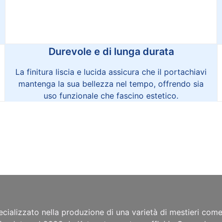
Durevole e di lunga durata
La finitura liscia e lucida assicura che il portachiavi
mantenga la sua bellezza nel tempo, offrendo sia
uso funzionale che fascino estetico.
cializzato nella produzione di una varietà di mestieri com