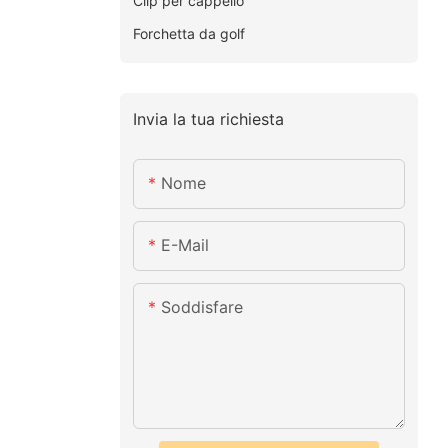
Clip per cappello
Forchetta da golf
Invia la tua richiesta
Nome
E-Mail
Soddisfare