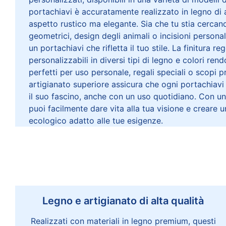
portachiavi è accuratamente realizzato in legno di a
aspetto rustico ma elegante. Sia che tu stia cercand
geometrici, design degli animali o incisioni person
un portachiavi che rifletta il tuo stile. La finitura re
personalizzabili in diversi tipi di legno e colori re
perfetti per uso personale, regali speciali o scopi 
artigianato superiore assicura che ogni portachiavi
il suo fascino, anche con un uso quotidiano. Con un 
puoi facilmente dare vita alla tua visione e creare 
ecologico adatto alle tue esigenze.
Legno e artigianato di alta qualità
Realizzati con materiali in legno premium, questi