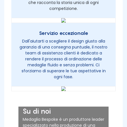
che racconta la storia unica di ogni
competizione.
Servizio eccezionale
Dall'aiutarti a scegliere il design giusto alla
garanzia di una consegna puntuale, il nostro
team di assistenza clienti è dedicato a
rendere il processo di ordinazione delle
medaglie fluido e senza problemi. Ci
sforziamo di superare le tue aspettative in
ogni fase.
Su di noi
Medaglia Bespoke è un produttore leader
specializzato nella produzione di una