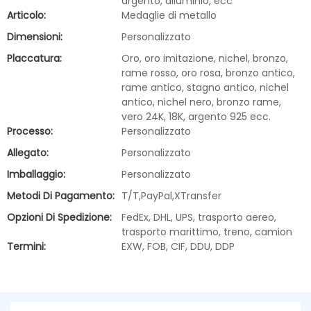
argento, alluminio, ecc
Articolo:
Medaglie di metallo
Dimensioni:
Personalizzato
Placcatura:
Oro, oro imitazione, nichel, bronzo,
rame rosso, oro rosa, bronzo antico,
rame antico, stagno antico, nichel
antico, nichel nero, bronzo rame,
vero 24K, 18K, argento 925 ecc.
Processo:
Personalizzato
Allegato:
Personalizzato
Imballaggio:
Personalizzato
Metodi Di Pagamento:
T/T,PayPal,XTransfer
Opzioni Di Spedizione:
FedEx, DHL, UPS, trasporto aereo,
trasporto marittimo, treno, camion
Termini:
EXW, FOB, CIF, DDU, DDP