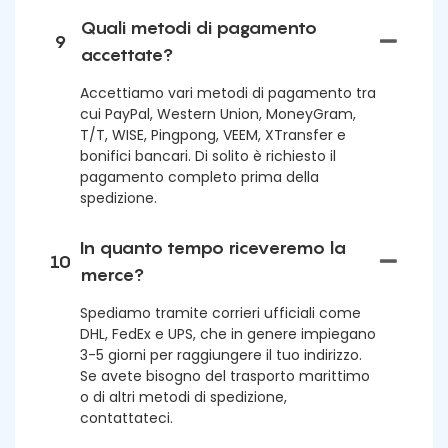
Quali metodi di pagamento
9
accettate?
Accettiamo vari metodi di pagamento tra
cui PayPal, Western Union, MoneyGram,
T/T, WISE, Pingpong, VEEM, XTransfer e
bonifici bancari. Di solito è richiesto il
pagamento completo prima della
spedizione.
In quanto tempo riceveremo la
10
merce?
Spediamo tramite corrieri ufficiali come
DHL, FedEx e UPS, che in genere impiegano
3-5 giorni per raggiungere il tuo indirizzo.
Se avete bisogno del trasporto marittimo
o di altri metodi di spedizione,
contattateci.