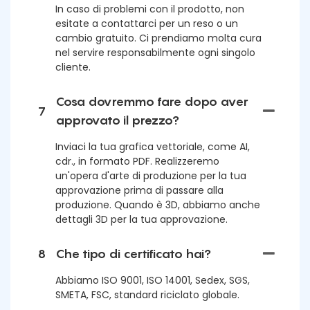
In caso di problemi con il prodotto, non
esitate a contattarci per un reso o un
cambio gratuito. Ci prendiamo molta cura
nel servire responsabilmente ogni singolo
cliente.
Cosa dovremmo fare dopo aver
7
approvato il prezzo?
Inviaci la tua grafica vettoriale, come AI,
cdr., in formato PDF. Realizzeremo
un'opera d'arte di produzione per la tua
approvazione prima di passare alla
produzione. Quando è 3D, abbiamo anche
dettagli 3D per la tua approvazione.
8
Che tipo di certificato hai?
Abbiamo ISO 9001, ISO 14001, Sedex, SGS,
SMETA, FSC, standard riciclato globale.