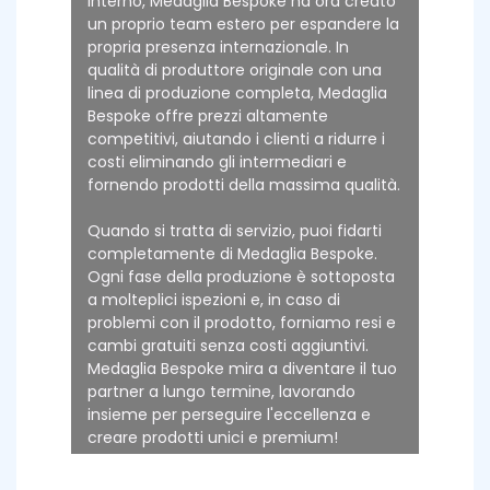
interno, Medaglia Bespoke ha ora creato
un proprio team estero per espandere la
propria presenza internazionale. In
qualità di produttore originale con una
linea di produzione completa, Medaglia
Bespoke offre prezzi altamente
competitivi, aiutando i clienti a ridurre i
costi eliminando gli intermediari e
fornendo prodotti della massima qualità.
Quando si tratta di servizio, puoi fidarti
completamente di Medaglia Bespoke.
Ogni fase della produzione è sottoposta
a molteplici ispezioni e, in caso di
problemi con il prodotto, forniamo resi e
cambi gratuiti senza costi aggiuntivi.
Medaglia Bespoke mira a diventare il tuo
partner a lungo termine, lavorando
insieme per perseguire l'eccellenza e
creare prodotti unici e premium!