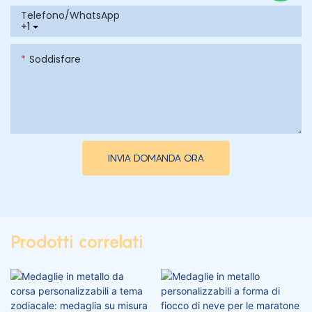
Telefono/WhatsApp
+1
Soddisfare
INVIA DOMANDA ORA
Prodotti correlati