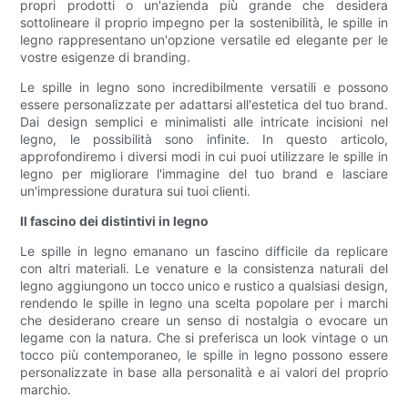
propri prodotti o un'azienda più grande che desidera
sottolineare il proprio impegno per la sostenibilità, le spille in
legno rappresentano un'opzione versatile ed elegante per le
vostre esigenze di branding.
Le spille in legno sono incredibilmente versatili e possono
essere personalizzate per adattarsi all'estetica del tuo brand.
Dai design semplici e minimalisti alle intricate incisioni nel
legno, le possibilità sono infinite. In questo articolo,
approfondiremo i diversi modi in cui puoi utilizzare le spille in
legno per migliorare l'immagine del tuo brand e lasciare
un'impressione duratura sui tuoi clienti.
Il fascino dei distintivi in ​​legno
Le spille in legno emanano un fascino difficile da replicare
con altri materiali. Le venature e la consistenza naturali del
legno aggiungono un tocco unico e rustico a qualsiasi design,
rendendo le spille in legno una scelta popolare per i marchi
che desiderano creare un senso di nostalgia o evocare un
legame con la natura. Che si preferisca un look vintage o un
tocco più contemporaneo, le spille in legno possono essere
personalizzate in base alla personalità e ai valori del proprio
marchio.