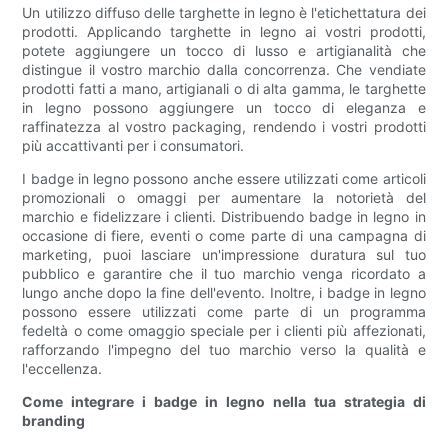
Un utilizzo diffuso delle targhette in legno è l'etichettatura dei
prodotti. Applicando targhette in legno ai vostri prodotti,
potete aggiungere un tocco di lusso e artigianalità che
distingue il vostro marchio dalla concorrenza. Che vendiate
prodotti fatti a mano, artigianali o di alta gamma, le targhette
in legno possono aggiungere un tocco di eleganza e
raffinatezza al vostro packaging, rendendo i vostri prodotti
più accattivanti per i consumatori.
I badge in legno possono anche essere utilizzati come articoli
promozionali o omaggi per aumentare la notorietà del
marchio e fidelizzare i clienti. Distribuendo badge in legno in
occasione di fiere, eventi o come parte di una campagna di
marketing, puoi lasciare un'impressione duratura sul tuo
pubblico e garantire che il tuo marchio venga ricordato a
lungo anche dopo la fine dell'evento. Inoltre, i badge in legno
possono essere utilizzati come parte di un programma
fedeltà o come omaggio speciale per i clienti più affezionati,
rafforzando l'impegno del tuo marchio verso la qualità e
l'eccellenza.
Come integrare i badge in legno nella tua strategia di
branding