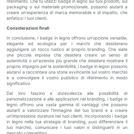
riferimento. Che tu utilizzi badge in legno sui tuoi prodotti, sul
packaging o sul materiale promozionale, possono aiutarti a
creare un'esperienza di marca memorabile e di impatto, che
enfatizzi i tuoi clienti.
Considerazioni finali
In conclusione, i badge in legno offrono un'opzione versatile,
elegante ed ecologica per i marchi che desiderano
aggiungere un tocco rustico al proprio branding. Che siate
una piccola impresa che desidera creare un senso di
autenticità o un'azienda più grande che desidera mostrare il
proprio impegno per la sostenibilità, i badge in legno possono
aiutarvi a raccontare una storia avvincente sul vostro marchio
e a coinvolgere il vostro pubblico di riferimento in modo
significativo.
Dal loro fascino e durevolezza alle possibilità di
personalizzazione e alle applicazioni nel branding, i badge in
legno offrono una vasta gamma di vantaggi che possono
aiutarti a valorizzare l'immagine del tuo brand e a creare
un'impressione duratura nei tuoi clienti. Incorporando i badge
in legno nella tua strategia di branding, puoi differenziare il
tuo marchio, comunicare i tuoi valori e distinguerti in un
mercato competitivo.