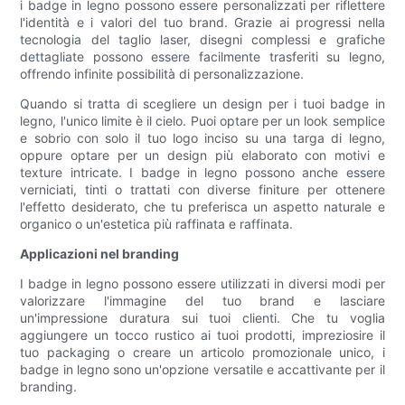
i badge in legno possono essere personalizzati per riflettere
l'identità e i valori del tuo brand. Grazie ai progressi nella
tecnologia del taglio laser, disegni complessi e grafiche
dettagliate possono essere facilmente trasferiti su legno,
offrendo infinite possibilità di personalizzazione.
Quando si tratta di scegliere un design per i tuoi badge in
legno, l'unico limite è il cielo. Puoi optare per un look semplice
e sobrio con solo il tuo logo inciso su una targa di legno,
oppure optare per un design più elaborato con motivi e
texture intricate. I badge in legno possono anche essere
verniciati, tinti o trattati con diverse finiture per ottenere
l'effetto desiderato, che tu preferisca un aspetto naturale e
organico o un'estetica più raffinata e raffinata.
Applicazioni nel branding
I badge in legno possono essere utilizzati in diversi modi per
valorizzare l'immagine del tuo brand e lasciare
un'impressione duratura sui tuoi clienti. Che tu voglia
aggiungere un tocco rustico ai tuoi prodotti, impreziosire il
tuo packaging o creare un articolo promozionale unico, i
badge in legno sono un'opzione versatile e accattivante per il
branding.