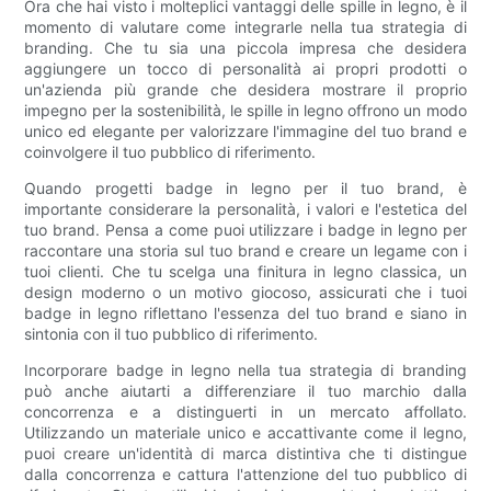
Ora che hai visto i molteplici vantaggi delle spille in legno, è il
momento di valutare come integrarle nella tua strategia di
branding. Che tu sia una piccola impresa che desidera
aggiungere un tocco di personalità ai propri prodotti o
un'azienda più grande che desidera mostrare il proprio
impegno per la sostenibilità, le spille in legno offrono un modo
unico ed elegante per valorizzare l'immagine del tuo brand e
coinvolgere il tuo pubblico di riferimento.
Quando progetti badge in legno per il tuo brand, è
importante considerare la personalità, i valori e l'estetica del
tuo brand. Pensa a come puoi utilizzare i badge in legno per
raccontare una storia sul tuo brand e creare un legame con i
tuoi clienti. Che tu scelga una finitura in legno classica, un
design moderno o un motivo giocoso, assicurati che i tuoi
badge in legno riflettano l'essenza del tuo brand e siano in
sintonia con il tuo pubblico di riferimento.
Incorporare badge in legno nella tua strategia di branding
può anche aiutarti a differenziare il tuo marchio dalla
concorrenza e a distinguerti in un mercato affollato.
Utilizzando un materiale unico e accattivante come il legno,
puoi creare un'identità di marca distintiva che ti distingue
dalla concorrenza e cattura l'attenzione del tuo pubblico di