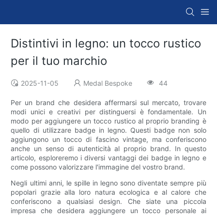
Distintivi in ​​legno: un tocco rustico
per il tuo marchio
2025-11-05
Medal Bespoke
44
Per un brand che desidera affermarsi sul mercato, trovare
modi unici e creativi per distinguersi è fondamentale. Un
modo per aggiungere un tocco rustico al proprio branding è
quello di utilizzare badge in legno. Questi badge non solo
aggiungono un tocco di fascino vintage, ma conferiscono
anche un senso di autenticità al proprio brand. In questo
articolo, esploreremo i diversi vantaggi dei badge in legno e
come possono valorizzare l'immagine del vostro brand.
Negli ultimi anni, le spille in legno sono diventate sempre più
popolari grazie alla loro natura ecologica e al calore che
conferiscono a qualsiasi design. Che siate una piccola
impresa che desidera aggiungere un tocco personale ai