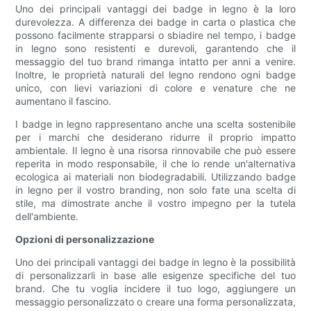
Uno dei principali vantaggi dei badge in legno è la loro
durevolezza. A differenza dei badge in carta o plastica che
possono facilmente strapparsi o sbiadire nel tempo, i badge
in legno sono resistenti e durevoli, garantendo che il
messaggio del tuo brand rimanga intatto per anni a venire.
Inoltre, le proprietà naturali del legno rendono ogni badge
unico, con lievi variazioni di colore e venature che ne
aumentano il fascino.
I badge in legno rappresentano anche una scelta sostenibile
per i marchi che desiderano ridurre il proprio impatto
ambientale. Il legno è una risorsa rinnovabile che può essere
reperita in modo responsabile, il che lo rende un'alternativa
ecologica ai materiali non biodegradabili. Utilizzando badge
in legno per il vostro branding, non solo fate una scelta di
stile, ma dimostrate anche il vostro impegno per la tutela
dell'ambiente.
Opzioni di personalizzazione
Uno dei principali vantaggi dei badge in legno è la possibilità
di personalizzarli in base alle esigenze specifiche del tuo
brand. Che tu voglia incidere il tuo logo, aggiungere un
messaggio personalizzato o creare una forma personalizzata,