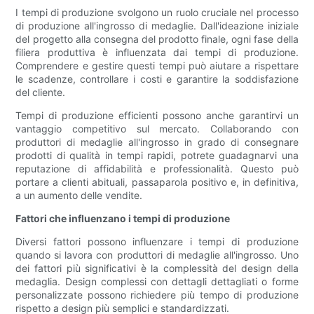
I tempi di produzione svolgono un ruolo cruciale nel processo
di produzione all'ingrosso di medaglie. Dall'ideazione iniziale
del progetto alla consegna del prodotto finale, ogni fase della
filiera produttiva è influenzata dai tempi di produzione.
Comprendere e gestire questi tempi può aiutare a rispettare
le scadenze, controllare i costi e garantire la soddisfazione
del cliente.
Tempi di produzione efficienti possono anche garantirvi un
vantaggio competitivo sul mercato. Collaborando con
produttori di medaglie all'ingrosso in grado di consegnare
prodotti di qualità in tempi rapidi, potrete guadagnarvi una
reputazione di affidabilità e professionalità. Questo può
portare a clienti abituali, passaparola positivo e, in definitiva,
a un aumento delle vendite.
Fattori che influenzano i tempi di produzione
Diversi fattori possono influenzare i tempi di produzione
quando si lavora con produttori di medaglie all'ingrosso. Uno
dei fattori più significativi è la complessità del design della
medaglia. Design complessi con dettagli dettagliati o forme
personalizzate possono richiedere più tempo di produzione
rispetto a design più semplici e standardizzati.