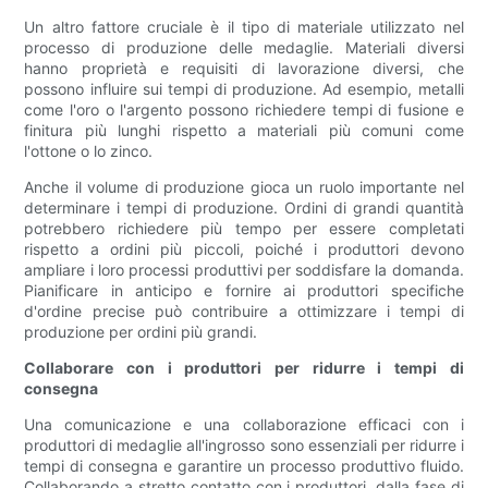
Un altro fattore cruciale è il tipo di materiale utilizzato nel
processo di produzione delle medaglie. Materiali diversi
hanno proprietà e requisiti di lavorazione diversi, che
possono influire sui tempi di produzione. Ad esempio, metalli
come l'oro o l'argento possono richiedere tempi di fusione e
finitura più lunghi rispetto a materiali più comuni come
l'ottone o lo zinco.
Anche il volume di produzione gioca un ruolo importante nel
determinare i tempi di produzione. Ordini di grandi quantità
potrebbero richiedere più tempo per essere completati
rispetto a ordini più piccoli, poiché i produttori devono
ampliare i loro processi produttivi per soddisfare la domanda.
Pianificare in anticipo e fornire ai produttori specifiche
d'ordine precise può contribuire a ottimizzare i tempi di
produzione per ordini più grandi.
Collaborare con i produttori per ridurre i tempi di
consegna
Una comunicazione e una collaborazione efficaci con i
produttori di medaglie all'ingrosso sono essenziali per ridurre i
tempi di consegna e garantire un processo produttivo fluido.
Collaborando a stretto contatto con i produttori, dalla fase di