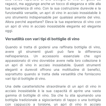
ragazzi, ma aggiunge anche un tocco di eleganza e stile alla
tua esperienza di vino. Con la sua costruzione durevole e la
funzionalità versatile, un apri di vino in acciaio inossidabile è
uno strumento indispensabile per qualsiasi amante del vino.
Allora perché aspettare? Eleva la tua esperienza di vino con
un apri di vino in acciaio inossidabile elegante ed elegante
oggi.
Versatilità con vari tipi di bottiglie di vino
Quando si tratta di godersi una raffinata bottiglia di vino,
avere gli strumenti giusti può fare la differenza
nell'esperienza. Un accessorio essenziale che ogni
appassionato di vino dovrebbe avere nella loro collezione è
un apri di vino in acciaio inossidabile. Questi strumenti
eleganti e durevoli offrono una moltitudine di benefici,
soprattutto quando si tratta della versatilità che forniscono
vari tipi di bottiglie di vino.
Una delle caratteristiche straordinarie di un apri di vino in
acciaio inossidabile è la sua capacità di aprire una vasta
gamma di bottiglie di vino. Sia che tu stia spumando una
bottiglia tradizionale a sigiociantato di tappo o una bottiglia
con cappuccio a torsione, un apri di vino in acciaio