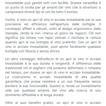
inossidabile può gestirli tutti con facilità. Questa versatilità è
un punto di svolta per gli amanti del vino che si divertono a
campionare diversi tipi di vini da tutto il mondo.
Inoltre, è noto un apri di vino in acciaio inossidabile per la sua
precisione ed efficienza nell'apertura delle bottiglie. Il
cavatappi affilati e robusti, unito al design ergonomico della
maniglia, rende la non -marca un gioco da ragazzi. Ciò non
significa più lottare con tappi ostinati o rischiare la rottura
quando apri la tua bottiglia di vino preferita. Con un apri di
vino in acciaio inossidabile, puoi aprire facilmente qualsiasi
bottiglia con fiducia e senza sforzo.
Un altro vantaggio dell'utilizzo di un apri di vino in acciaio
inossidabile è la sua durata e longevità. A differenza delle
tradizionali viti di sughero che possono deformare o rompere
nel tempo, per durare un apri di vino in acciaio inossidabile.
La costruzione in acciaio inossidabile di alta qualità
garantisce che possa resistere a un uso frequente senza
perdere la sua funzionalità. Questo lo rende un investimento
utile per qualsiasi amante del vino alla ricerca di uno
strumento affidabile e di lunga durata.
Oltre ai suoi benefici pratici, un apri di vino in acciaio