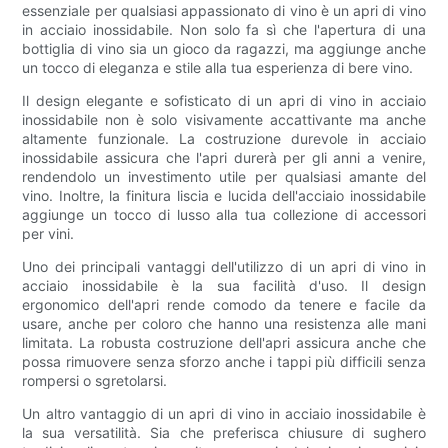
essenziale per qualsiasi appassionato di vino è un apri di vino
in acciaio inossidabile. Non solo fa sì che l'apertura di una
bottiglia di vino sia un gioco da ragazzi, ma aggiunge anche
un tocco di eleganza e stile alla tua esperienza di bere vino.
Il design elegante e sofisticato di un apri di vino in acciaio
inossidabile non è solo visivamente accattivante ma anche
altamente funzionale. La costruzione durevole in acciaio
inossidabile assicura che l'apri durerà per gli anni a venire,
rendendolo un investimento utile per qualsiasi amante del
vino. Inoltre, la finitura liscia e lucida dell'acciaio inossidabile
aggiunge un tocco di lusso alla tua collezione di accessori
per vini.
Uno dei principali vantaggi dell'utilizzo di un apri di vino in
acciaio inossidabile è la sua facilità d'uso. Il design
ergonomico dell'apri rende comodo da tenere e facile da
usare, anche per coloro che hanno una resistenza alle mani
limitata. La robusta costruzione dell'apri assicura anche che
possa rimuovere senza sforzo anche i tappi più difficili senza
rompersi o sgretolarsi.
Un altro vantaggio di un apri di vino in acciaio inossidabile è
la sua versatilità. Sia che preferisca chiusure di sughero