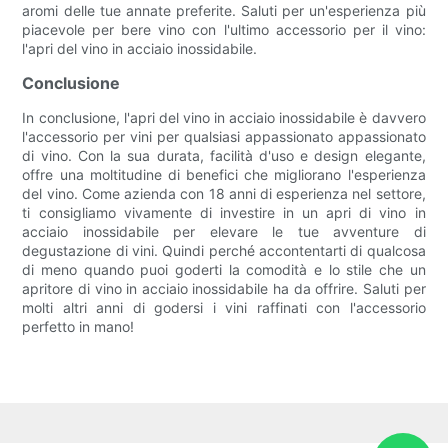
aromi delle tue annate preferite. Saluti per un'esperienza più
piacevole per bere vino con l'ultimo accessorio per il vino:
l'apri del vino in acciaio inossidabile.
Conclusione
In conclusione, l'apri del vino in acciaio inossidabile è davvero
l'accessorio per vini per qualsiasi appassionato appassionato
di vino. Con la sua durata, facilità d'uso e design elegante,
offre una moltitudine di benefici che migliorano l'esperienza
del vino. Come azienda con 18 anni di esperienza nel settore,
ti consigliamo vivamente di investire in un apri di vino in
acciaio inossidabile per elevare le tue avventure di
degustazione di vini. Quindi perché accontentarti di qualcosa
di meno quando puoi goderti la comodità e lo stile che un
apritore di vino in acciaio inossidabile ha da offrire. Saluti per
molti altri anni di godersi i vini raffinati con l'accessorio
perfetto in mano!