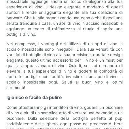
inossidabile aggiunge anche un tocco di eleganza alla tua
esperienza di vino. Il design elegante e moderno di questi
apritori li rende un'aggiunta elegante alla tua collezione di
barware. Che tu stia organizzando una cena o che ti godi una
serata tranquilla a casa, un apri di vino in acciaio inossidabile
aggiunge un tocco di raffinatezza al rituale di aprire una
bottiglia di vino.
Nel complesso, i vantaggi dell'utilizzo di un apri di vino in
acciaio inossidabile sono innegabili. Dalla sua versatilità con
vari tipi di bottiglie di vino alla sua precisione, durata e design
elegante, questo ultimo accessorio per il vino è un must per
qualsiasi appassionato di vino. Quindi, se stai cercando di
elevare la tua esperienza di vino e goderti la comodità di
aprire le bottiglie con facilità, investire in un apri di vino in
acciaio inossidabile oggi. Saluti al buon vino e ottimi
strumenti!
Igienico e facile da pulire
Come attesteranno gli intenditori di vino, godersi un bicchiere
di vino è più di un semplice atto di versare una bevanda in un
bicchiere. Dalla selezione della bottiglia perfetta al pop
soddisfacente del sughero, ogni passo nel processo di bere