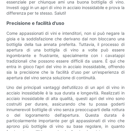
essenziale per chiunque ami una buona bottiglia di vino.
Investi oggi in un apri di vino in acciaio inossidabile e prova la
differenza per te stesso. Saluti!
Precisione e facilità d'uso
Come appassionati di vini e intenditori, non si può negare la
gioia e la soddisfazione che derivano dal non bloccano una
bottiglia della tua annata preferita. Tuttavia, il processo di
apertura di una bottiglia di vino a volte può essere
ingombrante e frustrante, specialmente con i cavatappi
tradizionali che possono essere difficili da usare. È qui che
entra in gioco l'apri del vino in acciaio inossidabile, offrendo
sia la precisione che la facilità d'uso per un'esperienza di
apertura del vino senza soluzione di continuità.
Uno dei principali vantaggi dell'utilizzo di un apri di vino in
acciaio inossidabile è la sua durata e longevità. Realizzati in
acciaio inossidabile di alta qualità, questi apri del vino sono
costruiti per durare, assicurando che tu possa goderti
innumerevoli bottiglie di vino senza preoccuparti della rottura
o del logoramento dell'apertura. Questa durata è
particolarmente importante per gli appassionati di vino che
aprono più bottiglie di vino su base regolare, in quanto