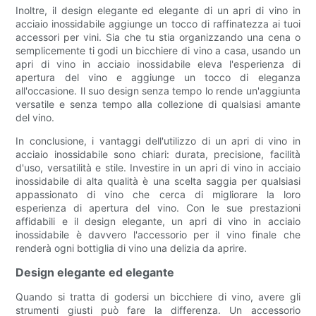
Inoltre, il design elegante ed elegante di un apri di vino in
acciaio inossidabile aggiunge un tocco di raffinatezza ai tuoi
accessori per vini. Sia che tu stia organizzando una cena o
semplicemente ti godi un bicchiere di vino a casa, usando un
apri di vino in acciaio inossidabile eleva l'esperienza di
apertura del vino e aggiunge un tocco di eleganza
all'occasione. Il suo design senza tempo lo rende un'aggiunta
versatile e senza tempo alla collezione di qualsiasi amante
del vino.
In conclusione, i vantaggi dell'utilizzo di un apri di vino in
acciaio inossidabile sono chiari: durata, precisione, facilità
d'uso, versatilità e stile. Investire in un apri di vino in acciaio
inossidabile di alta qualità è una scelta saggia per qualsiasi
appassionato di vino che cerca di migliorare la loro
esperienza di apertura del vino. Con le sue prestazioni
affidabili e il design elegante, un apri di vino in acciaio
inossidabile è davvero l'accessorio per il vino finale che
renderà ogni bottiglia di vino una delizia da aprire.
Design elegante ed elegante
Quando si tratta di godersi un bicchiere di vino, avere gli
strumenti giusti può fare la differenza. Un accessorio