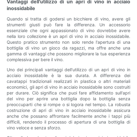
Vantaggi dell'utilizzo di un apri di vino in acciaio
inossidabile
Quando si tratta di godersi un bicchiere di vino, avere gli
strumenti giusti può fare la differenza. Un accessorio
essenziale che ogni appassionato di vino dovrebbe avere
nella loro collezione è un apri di vino in acciaio inossidabile.
Questo pratico strumento non solo rende l'apertura di una
bottiglia di vino un gioco da ragazzi, ma offre anche una
gamma di vantaggi che possono migliorare la tua esperienza
complessiva per bere il vino.
Uno dei principali vantaggi dell'utilizzo di un apri di vino in
acciaio inossidabile è la sua durata. A differenza dei
cavatappi tradizionali realizzati in plastica o altri materiali
economici, gli apri di vino in acciaio inossidabile sono costruiti
per durare. Ciò significa che puoi fare affidamento sull'apri
del vino per aprire una bottiglia dopo la bottiglia senza
preoccuparti che si rompe o si logora nel tempo. La robusta
costruzione di apri di vino in acciaio inossidabile assicura
anche che possano affrontare facilmente anche i tappi più
difficili, rendendo il processo di apertura di una bottiglia di
vino veloce e senza sforzo.