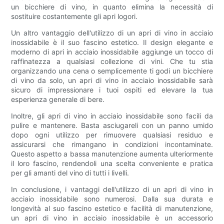
un bicchiere di vino, in quanto elimina la necessità di
sostituire costantemente gli apri logori.
Un altro vantaggio dell'utilizzo di un apri di vino in acciaio
inossidabile è il suo fascino estetico. Il design elegante e
moderno di apri in acciaio inossidabile aggiunge un tocco di
raffinatezza a qualsiasi collezione di vini. Che tu stia
organizzando una cena o semplicemente ti godi un bicchiere
di vino da solo, un apri di vino in acciaio inossidabile sarà
sicuro di impressionare i tuoi ospiti ed elevare la tua
esperienza generale di bere.
Inoltre, gli apri di vino in acciaio inossidabile sono facili da
pulire e mantenere. Basta asciugareli con un panno umido
dopo ogni utilizzo per rimuovere qualsiasi residuo e
assicurarsi che rimangano in condizioni incontaminate.
Questo aspetto a bassa manutenzione aumenta ulteriormente
il loro fascino, rendendoli una scelta conveniente e pratica
per gli amanti del vino di tutti i livelli.
In conclusione, i vantaggi dell'utilizzo di un apri di vino in
acciaio inossidabile sono numerosi. Dalla sua durata e
longevità al suo fascino estetico e facilità di manutenzione,
un apri di vino in acciaio inossidabile è un accessorio