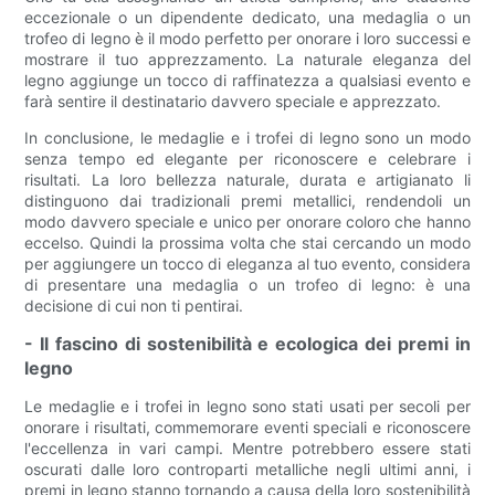
eccezionale o un dipendente dedicato, una medaglia o un
trofeo di legno è il modo perfetto per onorare i loro successi e
mostrare il tuo apprezzamento. La naturale eleganza del
legno aggiunge un tocco di raffinatezza a qualsiasi evento e
farà sentire il destinatario davvero speciale e apprezzato.
In conclusione, le medaglie e i trofei di legno sono un modo
senza tempo ed elegante per riconoscere e celebrare i
risultati. La loro bellezza naturale, durata e artigianato li
distinguono dai tradizionali premi metallici, rendendoli un
modo davvero speciale e unico per onorare coloro che hanno
eccelso. Quindi la prossima volta che stai cercando un modo
per aggiungere un tocco di eleganza al tuo evento, considera
di presentare una medaglia o un trofeo di legno: è una
decisione di cui non ti pentirai.
- Il fascino di sostenibilità e ecologica dei premi in
legno
Le medaglie e i trofei in legno sono stati usati per secoli per
onorare i risultati, commemorare eventi speciali e riconoscere
l'eccellenza in vari campi. Mentre potrebbero essere stati
oscurati dalle loro controparti metalliche negli ultimi anni, i
premi in legno stanno tornando a causa della loro sostenibilità