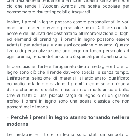
che trascende le tendenze e le mode. Questa senza tempo è
ciò che rende i Wooden Awards una scelta popolare per
commemorare risultati speciali e traguardi.
Inoltre, i premi in legno possono essere personalizzati in vari
modi per renderli davvero personali e unici. Dall'incisione del
nome e dei risultati del destinatario all'incorporazione di loghi
ed elementi di branding, i premi in legno possono essere
adattati per adattarsi a qualsiasi occasione o evento. Questo
livello di personalizzazione aggiunge un tocco personale ad
ogni premio, rendendoli ancora più speciali per il destinatario.
In conclusione, l'arte e l'artigianato dietro medaglie e trofei di
legno sono ciò che li rende davvero speciali e senza tempo.
Dall'attenta selezione di materiali all'artigianato qualificato
coinvolto nella loro creazione, i premi in legno sono un'opera
d'arte che onora e celebra i risultati in un modo unico e bello.
Che si tratti di una piccola targa di legno o di un grande
trofeo, i premi in legno sono una scelta classica che non
passerà mai di moda.
- Perché i premi in legno stanno tornando nell'era
moderna
Le medaglie e i trofei di legno sono stati un simbolo di