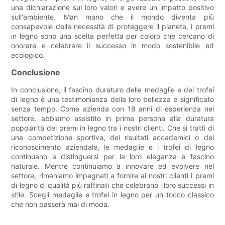
una dichiarazione sui loro valori e avere un impatto positivo
sull'ambiente. Man mano che il mondo diventa più
consapevole della necessità di proteggere il pianeta, i premi
in legno sono una scelta perfetta per coloro che cercano di
onorare e celebrare il successo in modo sostenibile ed
ecologico.
Conclusione
In conclusione, il fascino duraturo delle medaglie e dei trofei
di legno è una testimonianza della loro bellezza e significato
senza tempo. Come azienda con 18 anni di esperienza nel
settore, abbiamo assistito in prima persona alla duratura
popolarità dei premi in legno tra i nostri clienti. Che si tratti di
una competizione sportiva, dei risultati accademici o del
riconoscimento aziendale, le medaglie e i trofei di legno
continuano a distinguersi per la loro eleganza e fascino
naturale. Mentre continuiamo a innovare ed evolvere nel
settore, rimaniamo impegnati a fornire ai nostri clienti i premi
di legno di qualità più raffinati che celebrano i loro successi in
stile. Scegli medaglie e trofei in legno per un tocco classico
che non passerà mai di moda.