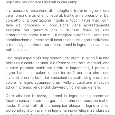
popolare per onorare i risultati in vari campi.
Il processo di creazione di medaglie e trofei in legno è una
vera forma d'arte, che richiede abili artigiani e precisione. Dal
concetto di progettazione iniziale ai tocchi finali finali, ogni
fase del processo di produzione viene accuratamente
eseguita per garantire che il risultato finale sia una
straordinaria opera d'arte. Gli artigiani qualificati usano una
combinazione di tecniche di lavorazione del legno tradizionali
e tecnologie moderne per creare premi in legno che siano sia
belli che unici.
Uno degli aspetti più sorprendenti dei premi in legno è la loro
bellezza e calore naturali. A differenza dei trofei metallici, che
a volte possono sembrare freddi e impersonali, i premi in
legno hanno un calore e una terrosità per loro che sono
invitanti e confortanti. Le variazioni naturali del grano e del
colore nel legno aggiungono un livello di carattere e fascino
ad ogni premio, rendendoli davvero unici nel suo genere.
Oltre alla loro bellezza, i premi in legno hanno anche un
fascino senza tempo che garantisce che non passano mai di
moda. Che si tratti di una semplice placca in legno o di un
trofeo intagliato, i premi in legno hanno un'eleganza classica