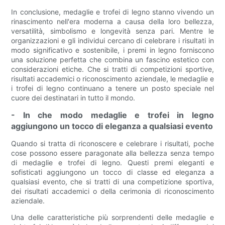
In conclusione, medaglie e trofei di legno stanno vivendo un
rinascimento nell'era moderna a causa della loro bellezza,
versatilità, simbolismo e longevità senza pari. Mentre le
organizzazioni e gli individui cercano di celebrare i risultati in
modo significativo e sostenibile, i premi in legno forniscono
una soluzione perfetta che combina un fascino estetico con
considerazioni etiche. Che si tratti di competizioni sportive,
risultati accademici o riconoscimento aziendale, le medaglie e
i trofei di legno continuano a tenere un posto speciale nel
cuore dei destinatari in tutto il mondo.
- In che modo medaglie e trofei in legno
aggiungono un tocco di eleganza a qualsiasi evento
Quando si tratta di riconoscere e celebrare i risultati, poche
cose possono essere paragonate alla bellezza senza tempo
di medaglie e trofei di legno. Questi premi eleganti e
sofisticati aggiungono un tocco di classe ed eleganza a
qualsiasi evento, che si tratti di una competizione sportiva,
dei risultati accademici o della cerimonia di riconoscimento
aziendale.
Una delle caratteristiche più sorprendenti delle medaglie e