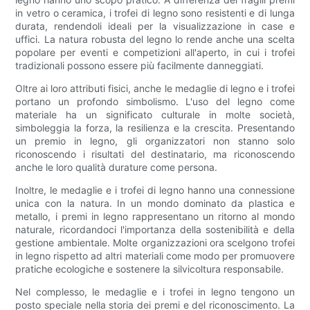
in vetro o ceramica, i trofei di legno sono resistenti e di lunga
durata, rendendoli ideali per la visualizzazione in case e
uffici. La natura robusta del legno lo rende anche una scelta
popolare per eventi e competizioni all'aperto, in cui i trofei
tradizionali possono essere più facilmente danneggiati.
Oltre ai loro attributi fisici, anche le medaglie di legno e i trofei
portano un profondo simbolismo. L'uso del legno come
materiale ha un significato culturale in molte società,
simboleggia la forza, la resilienza e la crescita. Presentando
un premio in legno, gli organizzatori non stanno solo
riconoscendo i risultati del destinatario, ma riconoscendo
anche le loro qualità durature come persona.
Inoltre, le medaglie e i trofei di legno hanno una connessione
unica con la natura. In un mondo dominato da plastica e
metallo, i premi in legno rappresentano un ritorno al mondo
naturale, ricordandoci l'importanza della sostenibilità e della
gestione ambientale. Molte organizzazioni ora scelgono trofei
in legno rispetto ad altri materiali come modo per promuovere
pratiche ecologiche e sostenere la silvicoltura responsabile.
Nel complesso, le medaglie e i trofei in legno tengono un
posto speciale nella storia dei premi e del riconoscimento. La