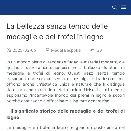
La bellezza senza tempo delle
medaglie e dei trofei in legno
2025-02-05
Medal Bespoke
30
In un mondo pieno di tendenze fugaci e materiali moderni, c'è
qualcosa di veramente speciale nella bellezza duratura di
medaglie e trofei di legno. Questi pezzi senza tempo
trasudano non solo un senso di nostalgia e tradizione, ma
offrono anche un'estetica unica e naturale che li distingue
dalle loro controparti in metallo lucido. Unisciti a noi mentre
esploriamo l'incantevole mondo dei premi in legno e scopri
perché continuano a affascinare e ispirare generazioni.
- Il significato storico delle medaglie e dei trofei di
legno
Le medaglie e i trofei in legno tengono un posto unico nel