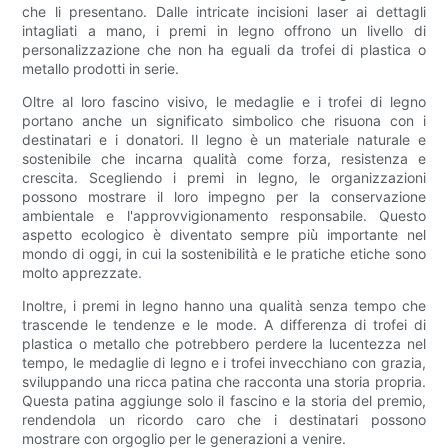
che li presentano. Dalle intricate incisioni laser ai dettagli
intagliati a mano, i premi in legno offrono un livello di
personalizzazione che non ha eguali da trofei di plastica o
metallo prodotti in serie.
Oltre al loro fascino visivo, le medaglie e i trofei di legno
portano anche un significato simbolico che risuona con i
destinatari e i donatori. Il legno è un materiale naturale e
sostenibile che incarna qualità come forza, resistenza e
crescita. Scegliendo i premi in legno, le organizzazioni
possono mostrare il loro impegno per la conservazione
ambientale e l'approvvigionamento responsabile. Questo
aspetto ecologico è diventato sempre più importante nel
mondo di oggi, in cui la sostenibilità e le pratiche etiche sono
molto apprezzate.
Inoltre, i premi in legno hanno una qualità senza tempo che
trascende le tendenze e le mode. A differenza di trofei di
plastica o metallo che potrebbero perdere la lucentezza nel
tempo, le medaglie di legno e i trofei invecchiano con grazia,
sviluppando una ricca patina che racconta una storia propria.
Questa patina aggiunge solo il fascino e la storia del premio,
rendendola un ricordo caro che i destinatari possono
mostrare con orgoglio per le generazioni a venire.