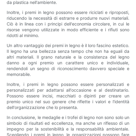
da plastica nell'ambiente.
Inoltre, i premi in legno possono essere riciclati e riproposti,
riducendo la necessità di estrarre e produrre nuovi materiali.
Ciò è in linea con i principi dell'economia circolare, in cui le
risorse vengono utilizzate in modo efficiente e i rifiuti sono
ridotti al minimo.
Un altro vantaggio dei premi in legno è il loro fascino estetico.
Il legno ha una bellezza senza tempo che non ha eguali da
altri materiali. Il grano naturale e la consistenza del legno
danno a ogni premio un carattere unico e individuale,
rendendoli un segno di riconoscimento davvero speciale e
memorabile.
Inoltre, i premi in legno possono essere personalizzati e
personalizzati per adattarsi all'occasione e al destinatario.
Possono essere incisi, macchiati o dipinti per creare un
premio unico nel suo genere che riflette i valori e l'identità
dell'organizzazione che lo presenta.
In conclusione, le medaglie e i trofei di legno non sono solo un
simbolo di risultati ed eccellenza, ma anche un riflesso di un
impegno per la sostenibilità e la responsabilità ambientale.
Scegliendo i premi in legno, le organizzazioni possono fare