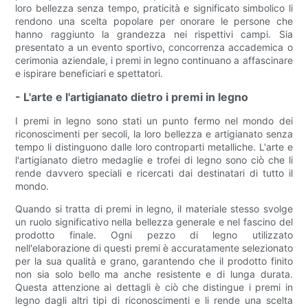
loro bellezza senza tempo, praticità e significato simbolico li
rendono una scelta popolare per onorare le persone che
hanno raggiunto la grandezza nei rispettivi campi. Sia
presentato a un evento sportivo, concorrenza accademica o
cerimonia aziendale, i premi in legno continuano a affascinare
e ispirare beneficiari e spettatori.
- L'arte e l'artigianato dietro i premi in legno
I premi in legno sono stati un punto fermo nel mondo dei
riconoscimenti per secoli, la loro bellezza e artigianato senza
tempo li distinguono dalle loro controparti metalliche. L'arte e
l'artigianato dietro medaglie e trofei di legno sono ciò che li
rende davvero speciali e ricercati dai destinatari di tutto il
mondo.
Quando si tratta di premi in legno, il materiale stesso svolge
un ruolo significativo nella bellezza generale e nel fascino del
prodotto finale. Ogni pezzo di legno utilizzato
nell'elaborazione di questi premi è accuratamente selezionato
per la sua qualità e grano, garantendo che il prodotto finito
non sia solo bello ma anche resistente e di lunga durata.
Questa attenzione ai dettagli è ciò che distingue i premi in
legno dagli altri tipi di riconoscimenti e li rende una scelta