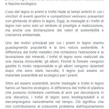
e fascino ecologico.
L'uso del legno in premi e trofei risale ai tempi antichi in cui i
vincitori di eventi sportivi e competizioni venivano presentati
con ghirlande di alloro in legno. Oggi, le medaglie e i trofei di
legno non sono solo un simbolo di prestigio e realizzazione,
ma anche una dichiarazione dei valori di sostenibilità e
coscienza ambientale.
Uno dei motivi principali per cui i premi in legno stanno
guadagnando popolarità è la loro natura sostenibile. A
differenza dei trofei metallici che richiedono l'estrazione e la
lavorazione dei minerali, i trofei di legno sono realizzati da
una risorsa rinnovabile: gli alberi. Finché le foreste vengono
gestite in modo responsabile e gli alberi vengono ripiantati
dopo che sono state raccolte, il legno può essere un
materiale sostenibile ed ecologico per i premi.
Oltre ad essere sostenibili, anche medaglie e trofei in legno
hanno un fascino ecologico. A differenza dei trofei di plastica
che possono richiedere centinaia di anni per decomporsi in
una discarica, i trofei di legno sono biodegradabili e si
decompongono naturalmente nel tempo. Ciò significa che
non contribuiranno al crescente problema dell'inquinamento