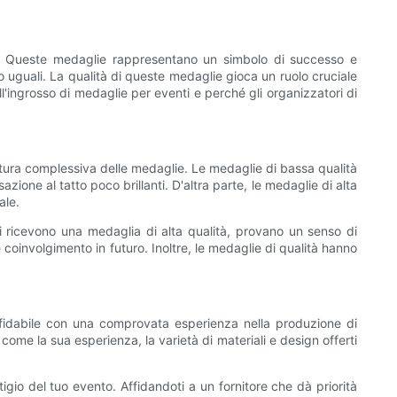
to. Queste medaglie rappresentano un simbolo di successo e
o uguali. La qualità di queste medaglie gioca un ruolo cruciale
ll'ingrosso di medaglie per eventi e perché gli organizzatori di
 fattura complessiva delle medaglie. Le medaglie di bassa qualità
one al tatto poco brillanti. D'altra parte, le medaglie di alta
ale.
ti ricevono una medaglia di alta qualità, provano un senso di
oinvolgimento in futuro. Inoltre, le medaglie di qualità hanno
 affidabile con una comprovata esperienza nella produzione di
come la sua esperienza, la varietà di materiali e design offerti
tigio del tuo evento. Affidandoti a un fornitore che dà priorità