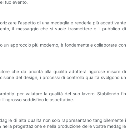
el tuo evento.
lorizzare l'aspetto di una medaglia e renderla più accattivante
ento, il messaggio che si vuole trasmettere e il pubblico di
ico o un approccio più moderno, è fondamentale collaborare con
itore che dà priorità alla qualità adotterà rigorose misure di
ecisione del design, i processi di controllo qualità svolgono un
ototipi per valutare la qualità del suo lavoro. Stabilendo fin
all'ingrosso soddisfino le aspettative.
daglie di alta qualità non solo rappresentano tangibilemente i
tà nella progettazione e nella produzione delle vostre medaglie