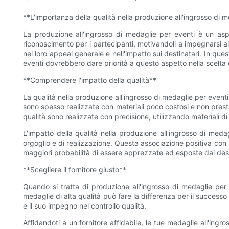
**L'importanza della qualità nella produzione all'ingrosso di 
La produzione all'ingrosso di medaglie per eventi è un as
riconoscimento per i partecipanti, motivandoli a impegnarsi al
nel loro appeal generale e nell'impatto sui destinatari. In que
eventi dovrebbero dare priorità a questo aspetto nella scelta d
**Comprendere l'impatto della qualità**
La qualità nella produzione all'ingrosso di medaglie per eventi 
sono spesso realizzate con materiali poco costosi e non presta
qualità sono realizzate con precisione, utilizzando materiali d
L'impatto della qualità nella produzione all'ingrosso di med
orgoglio e di realizzazione. Questa associazione positiva con
maggiori probabilità di essere apprezzate ed esposte dai dest
**Scegliere il fornitore giusto**
Quando si tratta di produzione all'ingrosso di medaglie per 
medaglie di alta qualità può fare la differenza per il successo
e il suo impegno nel controllo qualità.
Affidandoti a un fornitore affidabile, le tue medaglie all'ingr