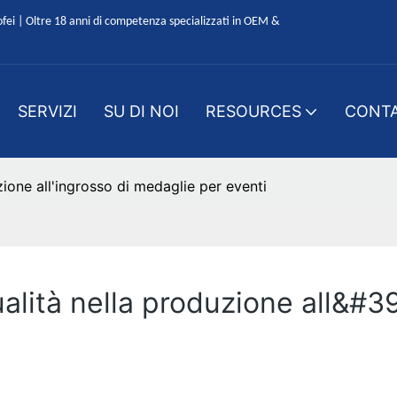
ofei | Oltre 18 anni di competenza specializzati in OEM &
SERVIZI
SU DI NOI
RESOURCES
CONTA
zione all'ingrosso di medaglie per eventi
alità nella produzione all&#3