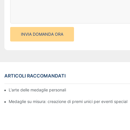
INVIA DOMANDA ORA
ARTICOLI RACCOMANDATI
L'arte delle medaglie personalizzate: creare premi che ispirano
Medaglie su misura: creazione di premi unici per eventi speciali