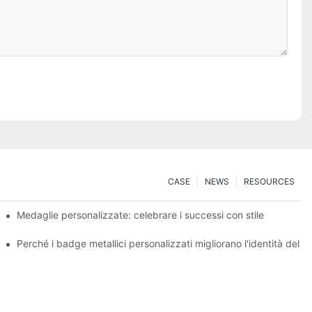
CASE
NEWS
RESOURCES
conoscimento per i corridori
Medaglie personalizzate: celebrare i successi con stile
Perché i badge metallici personalizzati migliorano l'identità del 