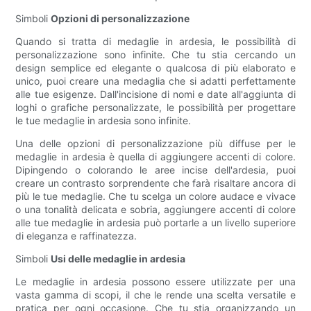
Simboli
Opzioni di personalizzazione
Quando si tratta di medaglie in ardesia, le possibilità di
personalizzazione sono infinite. Che tu stia cercando un
design semplice ed elegante o qualcosa di più elaborato e
unico, puoi creare una medaglia che si adatti perfettamente
alle tue esigenze. Dall'incisione di nomi e date all'aggiunta di
loghi o grafiche personalizzate, le possibilità per progettare
le tue medaglie in ardesia sono infinite.
Una delle opzioni di personalizzazione più diffuse per le
medaglie in ardesia è quella di aggiungere accenti di colore.
Dipingendo o colorando le aree incise dell'ardesia, puoi
creare un contrasto sorprendente che farà risaltare ancora di
più le tue medaglie. Che tu scelga un colore audace e vivace
o una tonalità delicata e sobria, aggiungere accenti di colore
alle tue medaglie in ardesia può portarle a un livello superiore
di eleganza e raffinatezza.
Simboli
Usi delle medaglie in ardesia
Le medaglie in ardesia possono essere utilizzate per una
vasta gamma di scopi, il che le rende una scelta versatile e
pratica per ogni occasione. Che tu stia organizzando un