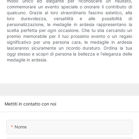
modo unico ed elegante per riconoscere un risultato,
commemorare un evento speciale o onorare il contributo di
qualcuno. Grazie al loro straordinario fascino estetico, alla
loro durevolezza, versatilità e alle possibilità di
personalizzazione, le medaglie in ardesia rappresentano la
scelta perfetta per ogni occasione. Che tu stia cercando un
premio memorabile per il tuo prossimo evento o un regalo
significativo per una persona cara, le medaglie in ardesia
lasceranno sicuramente un ricordo duraturo. Ordina la tua
oggi stesso e scopri di persona la bellezza e l'eleganza delle
medaglie in ardesia.
Mettiti in contatto con noi
Nome