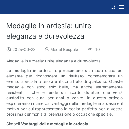
Medaglie in ardesia: unire
eleganza e durevolezza
2025-09-23
Medal Bespoke
10
Medaglie in ardesia: unire eleganza e durevolezza
Le medaglie in ardesia rappresentano un modo unico ed
elegante per riconoscere un risultato, commemorare un
evento speciale o onorare il contributo di qualcuno. Queste
medaglie non sono solo belle, ma anche estremamente
resistenti, il che le rende un ricordo duraturo che verrà
custodito con cura per anni a venire. In questo articolo
esploreremo i numerosi vantaggi delle medaglie in ardesia e il
motivo per cui rappresentano la scelta perfetta per la vostra
prossima cerimonia di premiazione o occasione speciale.
Simboli
Vantaggi delle medaglie in ardesia