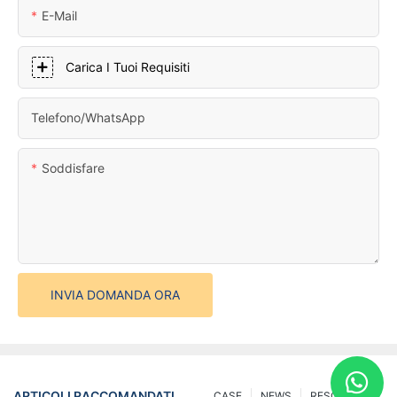
E-Mail
Carica I Tuoi Requisiti
Telefono/WhatsApp
Soddisfare
INVIA DOMANDA ORA
ARTICOLI RACCOMANDATI
CASE
NEWS
RESOURCES