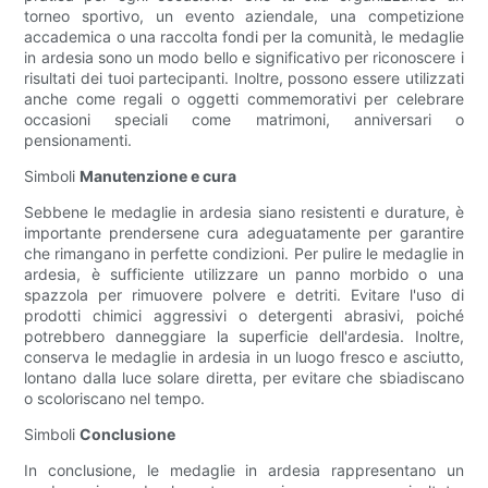
torneo sportivo, un evento aziendale, una competizione
accademica o una raccolta fondi per la comunità, le medaglie
in ardesia sono un modo bello e significativo per riconoscere i
risultati dei tuoi partecipanti. Inoltre, possono essere utilizzati
anche come regali o oggetti commemorativi per celebrare
occasioni speciali come matrimoni, anniversari o
pensionamenti.
Simboli
Manutenzione e cura
Sebbene le medaglie in ardesia siano resistenti e durature, è
importante prendersene cura adeguatamente per garantire
che rimangano in perfette condizioni. Per pulire le medaglie in
ardesia, è sufficiente utilizzare un panno morbido o una
spazzola per rimuovere polvere e detriti. Evitare l'uso di
prodotti chimici aggressivi o detergenti abrasivi, poiché
potrebbero danneggiare la superficie dell'ardesia. Inoltre,
conserva le medaglie in ardesia in un luogo fresco e asciutto,
lontano dalla luce solare diretta, per evitare che sbiadiscano
o scoloriscano nel tempo.
Simboli
Conclusione
In conclusione, le medaglie in ardesia rappresentano un