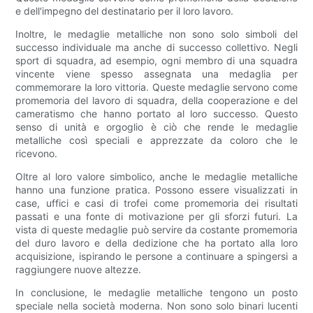
e dell'impegno del destinatario per il loro lavoro.
Inoltre, le medaglie metalliche non sono solo simboli del
successo individuale ma anche di successo collettivo. Negli
sport di squadra, ad esempio, ogni membro di una squadra
vincente viene spesso assegnata una medaglia per
commemorare la loro vittoria. Queste medaglie servono come
promemoria del lavoro di squadra, della cooperazione e del
cameratismo che hanno portato al loro successo. Questo
senso di unità e orgoglio è ciò che rende le medaglie
metalliche così speciali e apprezzate da coloro che le
ricevono.
Oltre al loro valore simbolico, anche le medaglie metalliche
hanno una funzione pratica. Possono essere visualizzati in
case, uffici e casi di trofei come promemoria dei risultati
passati e una fonte di motivazione per gli sforzi futuri. La
vista di queste medaglie può servire da costante promemoria
del duro lavoro e della dedizione che ha portato alla loro
acquisizione, ispirando le persone a continuare a spingersi a
raggiungere nuove altezze.
In conclusione, le medaglie metalliche tengono un posto
speciale nella società moderna. Non sono solo binari lucenti