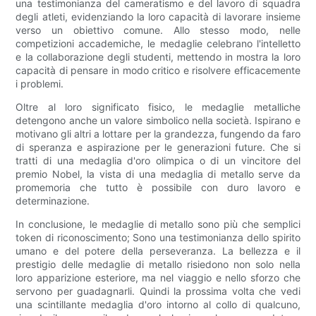
una testimonianza del cameratismo e del lavoro di squadra
degli atleti, evidenziando la loro capacità di lavorare insieme
verso un obiettivo comune. Allo stesso modo, nelle
competizioni accademiche, le medaglie celebrano l'intelletto
e la collaborazione degli studenti, mettendo in mostra la loro
capacità di pensare in modo critico e risolvere efficacemente
i problemi.
Oltre al loro significato fisico, le medaglie metalliche
detengono anche un valore simbolico nella società. Ispirano e
motivano gli altri a lottare per la grandezza, fungendo da faro
di speranza e aspirazione per le generazioni future. Che si
tratti di una medaglia d'oro olimpica o di un vincitore del
premio Nobel, la vista di una medaglia di metallo serve da
promemoria che tutto è possibile con duro lavoro e
determinazione.
In conclusione, le medaglie di metallo sono più che semplici
token di riconoscimento; Sono una testimonianza dello spirito
umano e del potere della perseveranza. La bellezza e il
prestigio delle medaglie di metallo risiedono non solo nella
loro apparizione esteriore, ma nel viaggio e nello sforzo che
servono per guadagnarli. Quindi la prossima volta che vedi
una scintillante medaglia d'oro intorno al collo di qualcuno,