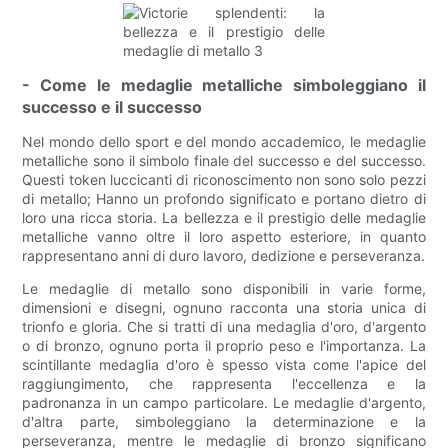
- Come le medaglie metalliche simboleggiano il
successo e il successo
Nel mondo dello sport e del mondo accademico, le medaglie
metalliche sono il simbolo finale del successo e del successo.
Questi token luccicanti di riconoscimento non sono solo pezzi
di metallo; Hanno un profondo significato e portano dietro di
loro una ricca storia. La bellezza e il prestigio delle medaglie
metalliche vanno oltre il loro aspetto esteriore, in quanto
rappresentano anni di duro lavoro, dedizione e perseveranza.
Le medaglie di metallo sono disponibili in varie forme,
dimensioni e disegni, ognuno racconta una storia unica di
trionfo e gloria. Che si tratti di una medaglia d'oro, d'argento
o di bronzo, ognuno porta il proprio peso e l'importanza. La
scintillante medaglia d'oro è spesso vista come l'apice del
raggiungimento, che rappresenta l'eccellenza e la
padronanza in un campo particolare. Le medaglie d'argento,
d'altra parte, simboleggiano la determinazione e la
perseveranza, mentre le medaglie di bronzo significano