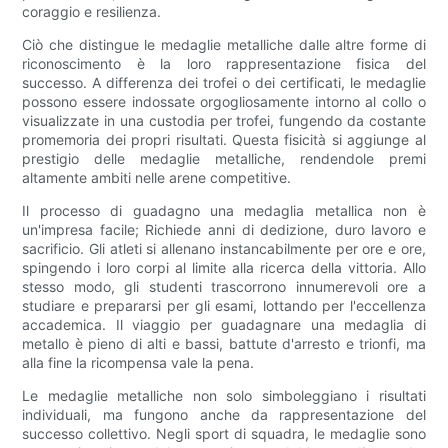
coraggio e resilienza.
Ciò che distingue le medaglie metalliche dalle altre forme di
riconoscimento è la loro rappresentazione fisica del
successo. A differenza dei trofei o dei certificati, le medaglie
possono essere indossate orgogliosamente intorno al collo o
visualizzate in una custodia per trofei, fungendo da costante
promemoria dei propri risultati. Questa fisicità si aggiunge al
prestigio delle medaglie metalliche, rendendole premi
altamente ambiti nelle arene competitive.
Il processo di guadagno una medaglia metallica non è
un'impresa facile; Richiede anni di dedizione, duro lavoro e
sacrificio. Gli atleti si allenano instancabilmente per ore e ore,
spingendo i loro corpi al limite alla ricerca della vittoria. Allo
stesso modo, gli studenti trascorrono innumerevoli ore a
studiare e prepararsi per gli esami, lottando per l'eccellenza
accademica. Il viaggio per guadagnare una medaglia di
metallo è pieno di alti e bassi, battute d'arresto e trionfi, ma
alla fine la ricompensa vale la pena.
Le medaglie metalliche non solo simboleggiano i risultati
individuali, ma fungono anche da rappresentazione del
successo collettivo. Negli sport di squadra, le medaglie sono