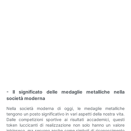
- Il significato delle medaglie metalliche nella
società moderna
Nella società moderna di oggi, le medaglie metalliche
tengono un posto significativo in vari aspetti della nostra vita.
Dalle competizioni sportive ai risultati accademici, questi
token luccicanti di realizzazione non solo hanno un valore
intrinseco, ma servono anche come simboli di riconoscimento