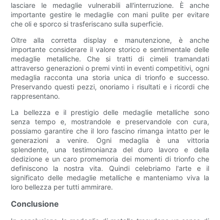
lasciare le medaglie vulnerabili all'interruzione. È anche
importante gestire le medaglie con mani pulite per evitare
che oli e sporco si trasferiscano sulla superficie.
Oltre alla corretta display e manutenzione, è anche
importante considerare il valore storico e sentimentale delle
medaglie metalliche. Che si tratti di cimeli tramandati
attraverso generazioni o premi vinti in eventi competitivi, ogni
medaglia racconta una storia unica di trionfo e successo.
Preservando questi pezzi, onoriamo i risultati e i ricordi che
rappresentano.
La bellezza e il prestigio delle medaglie metalliche sono
senza tempo e, mostrandole e preservandole con cura,
possiamo garantire che il loro fascino rimanga intatto per le
generazioni a venire. Ogni medaglia è una vittoria
splendente, una testimonianza del duro lavoro e della
dedizione e un caro promemoria dei momenti di trionfo che
definiscono la nostra vita. Quindi celebriamo l'arte e il
significato delle medaglie metalliche e manteniamo viva la
loro bellezza per tutti ammirare.
Conclusione