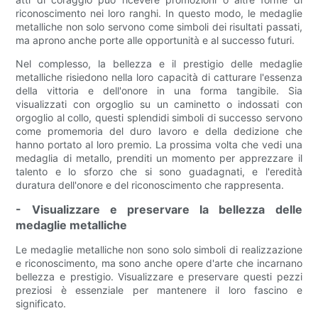
riconoscimento nei loro ranghi. In questo modo, le medaglie
metalliche non solo servono come simboli dei risultati passati,
ma aprono anche porte alle opportunità e al successo futuri.
Nel complesso, la bellezza e il prestigio delle medaglie
metalliche risiedono nella loro capacità di catturare l'essenza
della vittoria e dell'onore in una forma tangibile. Sia
visualizzati con orgoglio su un caminetto o indossati con
orgoglio al collo, questi splendidi simboli di successo servono
come promemoria del duro lavoro e della dedizione che
hanno portato al loro premio. La prossima volta che vedi una
medaglia di metallo, prenditi un momento per apprezzare il
talento e lo sforzo che si sono guadagnati, e l'eredità
duratura dell'onore e del riconoscimento che rappresenta.
- Visualizzare e preservare la bellezza delle
medaglie metalliche
Le medaglie metalliche non sono solo simboli di realizzazione
e riconoscimento, ma sono anche opere d'arte che incarnano
bellezza e prestigio. Visualizzare e preservare questi pezzi
preziosi è essenziale per mantenere il loro fascino e
significato.