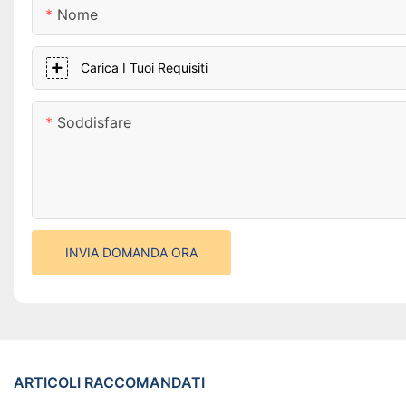
Nome
Carica I Tuoi Requisiti
Soddisfare
INVIA DOMANDA ORA
ARTICOLI RACCOMANDATI