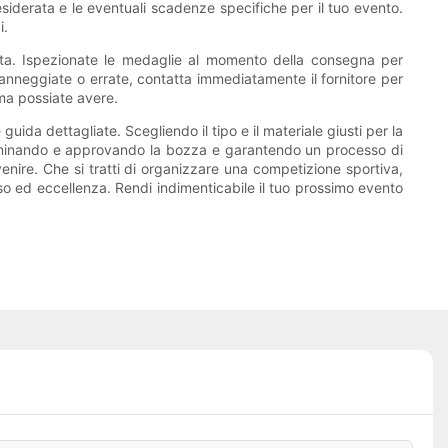
desiderata e le eventuali scadenze specifiche per il tuo evento.
i.
erata. Ispezionate le medaglie al momento della consegna per
 danneggiate o errate, contatta immediatamente il fornitore per
ema possiate avere.
da dettagliate. Scegliendo il tipo e il materiale giusti per la
esaminando e approvando la bozza e garantendo un processo di
nire. Che si tratti di organizzare una competizione sportiva,
o ed eccellenza. Rendi indimenticabile il tuo prossimo evento