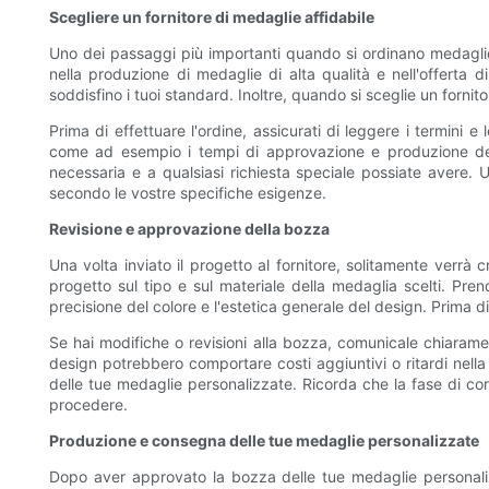
Scegliere un fornitore di medaglie affidabile
Uno dei passaggi più importanti quando si ordinano medaglie
nella produzione di medaglie di alta qualità e nell'offerta di
soddisfino i tuoi standard. Inoltre, quando si sceglie un fornit
Prima di effettuare l'ordine, assicurati di leggere i termini 
come ad esempio i tempi di approvazione e produzione delle 
necessaria e a qualsiasi richiesta speciale possiate avere. 
secondo le vostre specifiche esigenze.
Revisione e approvazione della bozza
Una volta inviato il progetto al fornitore, solitamente verr
progetto sul tipo e sul materiale della medaglia scelti. Pre
precisione del colore e l'estetica generale del design. Prima d
Se hai modifiche o revisioni alla bozza, comunicale chiaramen
design potrebbero comportare costi aggiuntivi o ritardi nella
delle tue medaglie personalizzate. Ricorda che la fase di co
procedere.
Produzione e consegna delle tue medaglie personalizzate
Dopo aver approvato la bozza delle tue medaglie personalizza