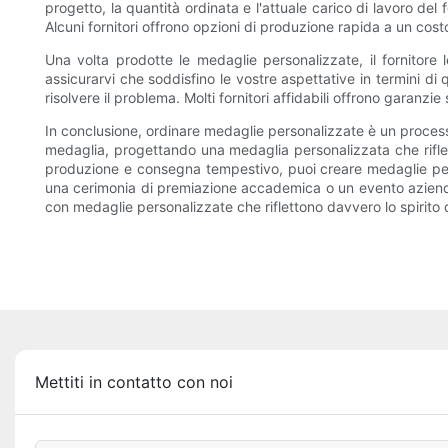
progetto, la quantità ordinata e l'attuale carico di lavoro del
Alcuni fornitori offrono opzioni di produzione rapida a un cos
Una volta prodotte le medaglie personalizzate, il fornitore
assicurarvi che soddisfino le vostre aspettative in termini di
risolvere il problema. Molti fornitori affidabili offrono garanz
In conclusione, ordinare medaglie personalizzate è un processo
medaglia, progettando una medaglia personalizzata che rifle
produzione e consegna tempestivo, puoi creare medaglie perso
una cerimonia di premiazione accademica o un evento aziendal
con medaglie personalizzate che riflettono davvero lo spirito
Mettiti in contatto con noi