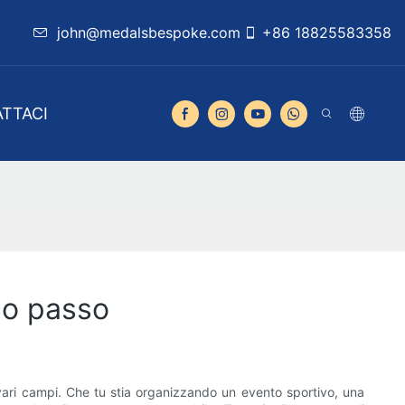
john@medalsbespoke.com
+86 18825583358
TTACI
so passo
ari campi. Che tu stia organizzando un evento sportivo, una