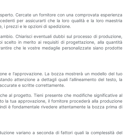
 esperto. Cercate un fornitore con una comprovata esperienza
ecedenti per assicurarti che la loro qualità e la loro maestria
, i prezzi e le opzioni di spedizione.
e cambio. Chiarisci eventuali dubbi sul processo di produzione,
celto in merito ai requisiti di progettazione, alla quantità
arantire che le vostre medaglie personalizzate siano prodotte
isione e l'approvazione. La bozza mostrerà un modello del tuo
ando attenzione a dettagli quali l'allineamento del testo, la
 accurate e scritte correttamente.
che al progetto. Tieni presente che modifiche significative al
to la tua approvazione, il fornitore procederà alla produzione
quindi è fondamentale rivedere attentamente la bozza prima di
duzione variano a seconda di fattori quali la complessità del