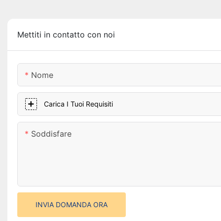
Mettiti in contatto con noi
Nome
Carica I Tuoi Requisiti
Soddisfare
INVIA DOMANDA ORA