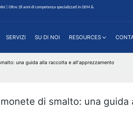
ofei | Oltre 18 anni di competenza specializzati in OEM &
SERVIZI
SU DI NOI
RESOURCES
CONTA
smalto: una guida alla raccolta e all'apprezzamento
 monete di smalto: una guida a