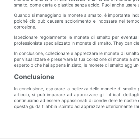
smalto, come carta o plastica senza acido. Puoi anche usare
Quando si maneggiano le monete a smalto, è importante indoss
poiché ciò può causare scolorimento e indossare nel tempo. 
corrosione.
Ispezionare regolarmente le monete di smalto per eventual
professionista specializzato in monete di smalto. They can cl
In conclusione, collezionare e apprezzare le monete di smalto 
per visualizzare e preservare la tua collezione di monete a sma
esperto o che hai appena iniziato, le monete di smalto aggiun
Conclusione
In conclusione, esplorare la bellezza delle monete di smalto 
articolo, si può imparare ad apprezzare gli intricati dettagl
continuiamo ad essere appassionati di condividere le nostre 
questa guida ti abbia ispirato ad apprezzare ulteriormente l'a