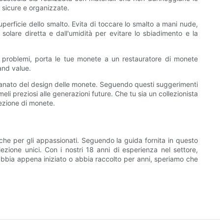
sicure e organizzate.
erficie dello smalto. Evita di toccare lo smalto a mani nude,
olare diretta e dall'umidità per evitare lo sbiadimento e la
 problemi, porta le tue monete a un restauratore di monete
and value.
tigianato del design delle monete. Seguendo questi suggerimenti
li preziosi alle generazioni future. Che tu sia un collezionista
lezione di monete.
 che per gli appassionati. Seguendo la guida fornita in questo
lezione unici. Con i nostri 18 anni di esperienza nel settore,
abbia appena iniziato o abbia raccolto per anni, speriamo che