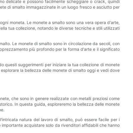
no delicate e possono facilmente scheggiare o crack, quindi
ete di smalto immagazzinate in un luogo fresco e asciutto per
 in ogni moneta. Le monete a smalto sono una vera opera d'arte,
 tua collezione, notando le diverse tecniche e stili utilizzati
smalto. Le monete di smalto sono in circolazione da secoli, con
apprezzamento più profondo per la forma d'arte e il significato
 questi suggerimenti per iniziare la tua collezione di monete
 a esplorare la bellezza delle monete di smalto oggi e vedi dove
nete, che sono in genere realizzate con metalli preziosi come
 storico. In questa guida, esploreremo la bellezza delle monete
ne.
'intricata natura del lavoro di smalto, può essere facile per i
 importante acquistare solo da rivenditori affidabili che hanno