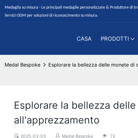
Medaglia su misura - Le principali medaglie personalizzate & Produttore di tr
Servizi ODM per soluzioni di riconoscimento su misura.
CASA
PRODOTTI
Medal Bespoke
Esplorare la bellezza delle monete di 
Esplorare la bellezza delle
all'apprezzamento
2025-03-03
Medal Bespoke
72