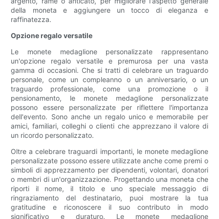
argento, rame o anticato, per migliorare l'aspetto generale
della moneta e aggiungere un tocco di eleganza e
raffinatezza.
Opzione regalo versatile
Le monete medaglione personalizzate rappresentano
un'opzione regalo versatile e premurosa per una vasta
gamma di occasioni. Che si tratti di celebrare un traguardo
personale, come un compleanno o un anniversario, o un
traguardo professionale, come una promozione o il
pensionamento, le monete medaglione personalizzate
possono essere personalizzate per riflettere l'importanza
dell'evento. Sono anche un regalo unico e memorabile per
amici, familiari, colleghi o clienti che apprezzano il valore di
un ricordo personalizzato.
Oltre a celebrare traguardi importanti, le monete medaglione
personalizzate possono essere utilizzate anche come premi o
simboli di apprezzamento per dipendenti, volontari, donatori
o membri di un'organizzazione. Progettando una moneta che
riporti il ​​nome, il titolo e uno speciale messaggio di
ringraziamento del destinatario, puoi mostrare la tua
gratitudine e riconoscere il suo contributo in modo
significativo e duraturo. Le monete medaglione