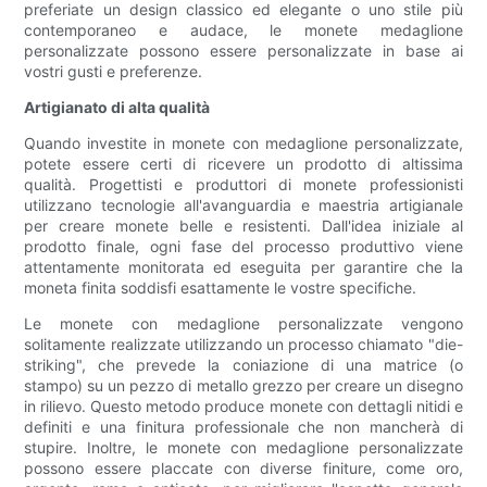
preferiate un design classico ed elegante o uno stile più
contemporaneo e audace, le monete medaglione
personalizzate possono essere personalizzate in base ai
vostri gusti e preferenze.
Artigianato di alta qualità
Quando investite in monete con medaglione personalizzate,
potete essere certi di ricevere un prodotto di altissima
qualità. Progettisti e produttori di monete professionisti
utilizzano tecnologie all'avanguardia e maestria artigianale
per creare monete belle e resistenti. Dall'idea iniziale al
prodotto finale, ogni fase del processo produttivo viene
attentamente monitorata ed eseguita per garantire che la
moneta finita soddisfi esattamente le vostre specifiche.
Le monete con medaglione personalizzate vengono
solitamente realizzate utilizzando un processo chiamato "die-
striking", che prevede la coniazione di una matrice (o
stampo) su un pezzo di metallo grezzo per creare un disegno
in rilievo. Questo metodo produce monete con dettagli nitidi e
definiti e una finitura professionale che non mancherà di
stupire. Inoltre, le monete con medaglione personalizzate
possono essere placcate con diverse finiture, come oro,