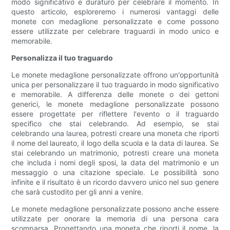
modo significativo e duraturo per celebrare il momento. In
questo articolo, esploreremo i numerosi vantaggi delle
monete con medaglione personalizzate e come possono
essere utilizzate per celebrare traguardi in modo unico e
memorabile.
Personalizza il tuo traguardo
Le monete medaglione personalizzate offrono un'opportunità
unica per personalizzare il tuo traguardo in modo significativo
e memorabile. A differenza delle monete o dei gettoni
generici, le monete medaglione personalizzate possono
essere progettate per riflettere l'evento o il traguardo
specifico che stai celebrando. Ad esempio, se stai
celebrando una laurea, potresti creare una moneta che riporti
il ​​nome del laureato, il logo della scuola e la data di laurea. Se
stai celebrando un matrimonio, potresti creare una moneta
che includa i nomi degli sposi, la data del matrimonio e un
messaggio o una citazione speciale. Le possibilità sono
infinite e il risultato è un ricordo davvero unico nel suo genere
che sarà custodito per gli anni a venire.
Le monete medaglione personalizzate possono anche essere
utilizzate per onorare la memoria di una persona cara
scomparsa. Progettando una moneta che riporti il ​​nome, la