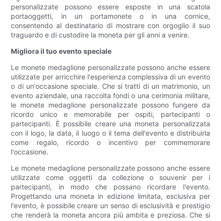
personalizzate possono essere esposte in una scatola
portaoggetti, in un portamonete o in una cornice,
consentendo al destinatario di mostrare con orgoglio il suo
traguardo e di custodire la moneta per gli anni a venire.
Migliora il tuo evento speciale
Le monete medaglione personalizzate possono anche essere
utilizzate per arricchire l'esperienza complessiva di un evento
o di un'occasione speciale. Che si tratti di un matrimonio, un
evento aziendale, una raccolta fondi o una cerimonia militare,
le monete medaglione personalizzate possono fungere da
ricordo unico e memorabile per ospiti, partecipanti o
partecipanti. È possibile creare una moneta personalizzata
con il logo, la data, il luogo o il tema dell'evento e distribuirla
come regalo, ricordo o incentivo per commemorare
l'occasione.
Le monete medaglione personalizzate possono anche essere
utilizzate come oggetti da collezione o souvenir per i
partecipanti, in modo che possano ricordare l'evento.
Progettando una moneta in edizione limitata, esclusiva per
l'evento, è possibile creare un senso di esclusività e prestigio
che renderà la moneta ancora più ambita e preziosa. Che si