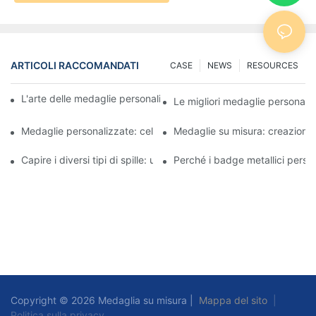
ARTICOLI RACCOMANDATI
CASE
NEWS
RESOURCES
L'arte delle medaglie personalizzate: creare premi che ispirano
Le migliori medaglie personaliz
Medaglie personalizzate: celebrare i successi con stile
Medaglie su misura: creazione d
Capire i diversi tipi di spille: una guida completa
Perché i badge metallici person
Copyright © 2026 Medaglia su misura |
Mappa del sito
|
Politica sulla privacy