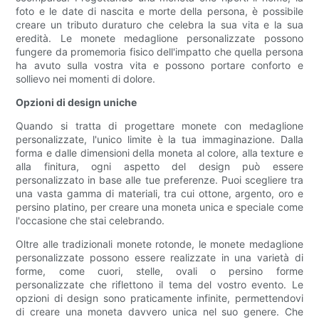
foto e le date di nascita e morte della persona, è possibile
creare un tributo duraturo che celebra la sua vita e la sua
eredità. Le monete medaglione personalizzate possono
fungere da promemoria fisico dell'impatto che quella persona
ha avuto sulla vostra vita e possono portare conforto e
sollievo nei momenti di dolore.
Opzioni di design uniche
Quando si tratta di progettare monete con medaglione
personalizzate, l'unico limite è la tua immaginazione. Dalla
forma e dalle dimensioni della moneta al colore, alla texture e
alla finitura, ogni aspetto del design può essere
personalizzato in base alle tue preferenze. Puoi scegliere tra
una vasta gamma di materiali, tra cui ottone, argento, oro e
persino platino, per creare una moneta unica e speciale come
l'occasione che stai celebrando.
Oltre alle tradizionali monete rotonde, le monete medaglione
personalizzate possono essere realizzate in una varietà di
forme, come cuori, stelle, ovali o persino forme
personalizzate che riflettono il tema del vostro evento. Le
opzioni di design sono praticamente infinite, permettendovi
di creare una moneta davvero unica nel suo genere. Che