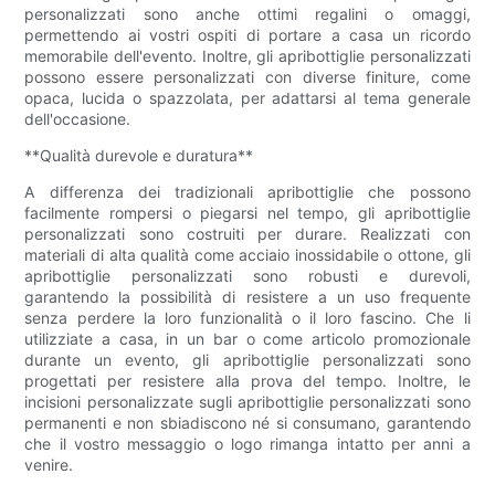
personalizzati sono anche ottimi regalini o omaggi,
permettendo ai vostri ospiti di portare a casa un ricordo
memorabile dell'evento. Inoltre, gli apribottiglie personalizzati
possono essere personalizzati con diverse finiture, come
opaca, lucida o spazzolata, per adattarsi al tema generale
dell'occasione.
**Qualità durevole e duratura**
A differenza dei tradizionali apribottiglie che possono
facilmente rompersi o piegarsi nel tempo, gli apribottiglie
personalizzati sono costruiti per durare. Realizzati con
materiali di alta qualità come acciaio inossidabile o ottone, gli
apribottiglie personalizzati sono robusti e durevoli,
garantendo la possibilità di resistere a un uso frequente
senza perdere la loro funzionalità o il loro fascino. Che li
utilizziate a casa, in un bar o come articolo promozionale
durante un evento, gli apribottiglie personalizzati sono
progettati per resistere alla prova del tempo. Inoltre, le
incisioni personalizzate sugli apribottiglie personalizzati sono
permanenti e non sbiadiscono né si consumano, garantendo
che il vostro messaggio o logo rimanga intatto per anni a
venire.