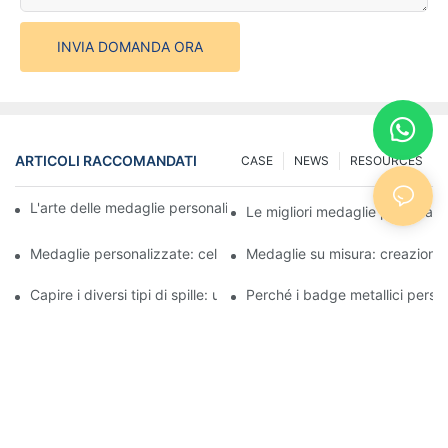
INVIA DOMANDA ORA
ARTICOLI RACCOMANDATI
CASE
NEWS
RESOURCES
L'arte delle medaglie personalizzate: creare premi che ispirano
Le migliori medaglie personaliz
Medaglie personalizzate: celebrare i successi con stile
Medaglie su misura: creazione d
Capire i diversi tipi di spille: una guida completa
Perché i badge metallici person