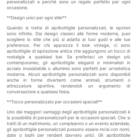
personalizzati e perché sono un regalo perfetto per ogni
occasione.
**Design unici per ogni stile**
Quando si tratta di apribottiglie personalizzati, le opzioni
sono infinite. Dai design classici alle forme moderne, puoi
scegliere lo stile che più si adatta ai tuoi gusti e alle tue
preferenze. Per chi apprezza il look vintage, ci sono
apribottiglie di ispirazione antica che aggiungono un tocco di
nostalgia a qualsiasi bar. Se preferisci un design più
contemporaneo, gli apribottiglie eleganti e minimalisti in
acciaio inossidabile o alluminio sono perfetti per un'estetica
moderna. Alcuni apribottiglie personalizzati sono disponibili
anche in forme divertenti come animali, strumenti o
attrezzature sportive, rendendoli un argomento di
conversazione a qualsiasi festa.
**Tocco personalizzato per occasioni speciali**
Uno dei maggiori vantaggi degli apribottiglie personalizzati è
la possibilità di personalizzarli per le occasioni speciali. Che si
tratti di un matrimonio, un compleanno o un evento aziendale,
gli apribottiglie personalizzati possono essere incisi con nomi,
date o loghi per renderli davvero unici. Gli apribottiglie