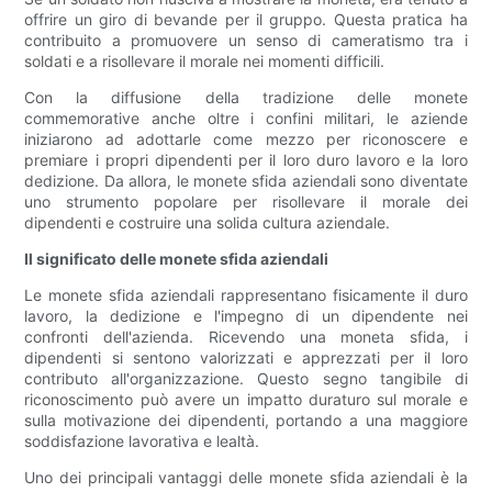
offrire un giro di bevande per il gruppo. Questa pratica ha
contribuito a promuovere un senso di cameratismo tra i
soldati e a risollevare il morale nei momenti difficili.
Con la diffusione della tradizione delle monete
commemorative anche oltre i confini militari, le aziende
iniziarono ad adottarle come mezzo per riconoscere e
premiare i propri dipendenti per il loro duro lavoro e la loro
dedizione. Da allora, le monete sfida aziendali sono diventate
uno strumento popolare per risollevare il morale dei
dipendenti e costruire una solida cultura aziendale.
Il significato delle monete sfida aziendali
Le monete sfida aziendali rappresentano fisicamente il duro
lavoro, la dedizione e l'impegno di un dipendente nei
confronti dell'azienda. Ricevendo una moneta sfida, i
dipendenti si sentono valorizzati e apprezzati per il loro
contributo all'organizzazione. Questo segno tangibile di
riconoscimento può avere un impatto duraturo sul morale e
sulla motivazione dei dipendenti, portando a una maggiore
soddisfazione lavorativa e lealtà.
Uno dei principali vantaggi delle monete sfida aziendali è la