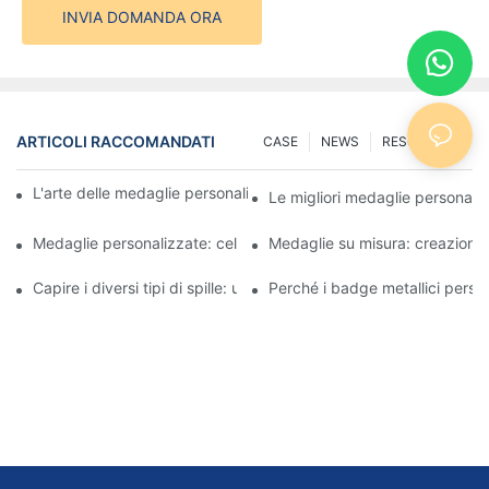
INVIA DOMANDA ORA
ARTICOLI RACCOMANDATI
CASE
NEWS
RESOURCES
L'arte delle medaglie personalizzate: creare premi che ispirano
Le migliori medaglie personaliz
Medaglie personalizzate: celebrare i successi con stile
Medaglie su misura: creazione d
Capire i diversi tipi di spille: una guida completa
Perché i badge metallici person