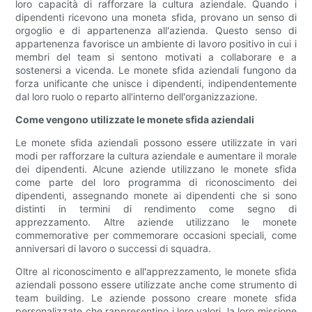
loro capacità di rafforzare la cultura aziendale. Quando i
dipendenti ricevono una moneta sfida, provano un senso di
orgoglio e di appartenenza all'azienda. Questo senso di
appartenenza favorisce un ambiente di lavoro positivo in cui i
membri del team si sentono motivati a collaborare e a
sostenersi a vicenda. Le monete sfida aziendali fungono da
forza unificante che unisce i dipendenti, indipendentemente
dal loro ruolo o reparto all'interno dell'organizzazione.
Come vengono utilizzate le monete sfida aziendali
Le monete sfida aziendali possono essere utilizzate in vari
modi per rafforzare la cultura aziendale e aumentare il morale
dei dipendenti. Alcune aziende utilizzano le monete sfida
come parte del loro programma di riconoscimento dei
dipendenti, assegnando monete ai dipendenti che si sono
distinti in termini di rendimento come segno di
apprezzamento. Altre aziende utilizzano le monete
commemorative per commemorare occasioni speciali, come
anniversari di lavoro o successi di squadra.
Oltre al riconoscimento e all'apprezzamento, le monete sfida
aziendali possono essere utilizzate anche come strumento di
team building. Le aziende possono creare monete sfida
personalizzate che rappresentino i loro valori, la loro missione