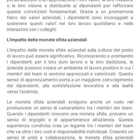
o la loro visione e distribuirle ai dipendenti per rafforzare
queste convinzioni fondamentali. Grazie a un promemoria
fisico dei valori aziendali, i dipendenti sono incoraggiati a
sostenere questi valori nel loro lavoro quotidiano e nelle
interazioni con i colleghi.
L'impatto delle monete sfida aziendali
L'impatto delle monete sfida aziendali sulla cultura del posto
di lavoro può essere significativo. Riconoscendo e premiando
i dipendenti per il loro duro lavoro e la loro dedizione, le
aziende possono creare un ambiente di lavoro positivo in cui i
membri del team si sentono apprezzati e valorizzati. Questo
senso di apprezzamento porta a un maggiore coinvolgimento
dei dipendenti, alla soddisfazione lavorativa e alla lealtà
verso l'azienda.
Le monete sfida aziendali svolgono anche un ruolo nel
promuovere un senso di cameratismo tra i membri del team.
Quando i dipendenti ricevono una moneta sfida, provano un
senso di orgoglio e di appartenenza all'azienda. Questa
esperienza condivisa crea un legame tra i membri del team
che va oltre i loro ruoli e responsabilità individuali. Creando un
senso di unità e collaborazione, le monete sfida aziendali