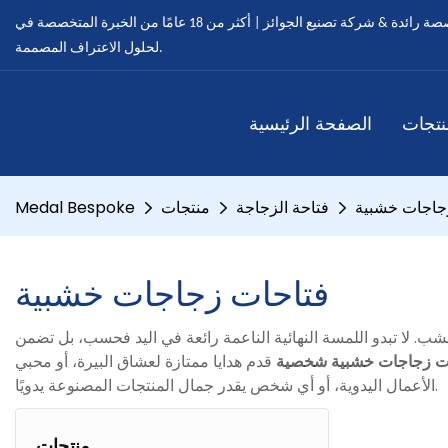
ميدالية مخصصة - ميداليات مخصصة رائدة & شركة تصنيع الجوائز | أكثر من 18 عامًا من الخبرة المتخصصة في OEM & خدمات ODM
لحلول الاعتراف المصممة.
نتجات
الصفحة الرئيسية
جاجات خشبية
فتاحة الزجاجة
منتجات
Medal Bespoke
فتاحات زجاجات خشبية
ب. لا تبدو اللمسة النهائية الناعمة رائعة في اليد فحسب، بل تضمن
ت زجاجات خشبية شخصية
قدم هدايا ممتازة لعشاق البيرة، أو محبي
الأعمال اليدوية، أو أي شخص يقدر جمال المنتجات المصنوعة يدويًا.
منتجات