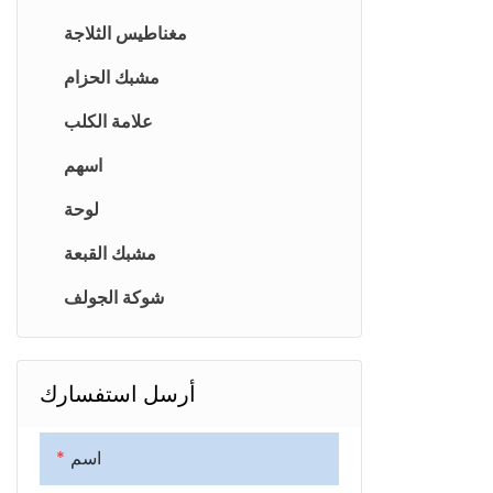
مغناطيس الثلاجة
مشبك الحزام
علامة الكلب
اسهم
لوحة
مشبك القبعة
شوكة الجولف
أرسل استفسارك
اسم