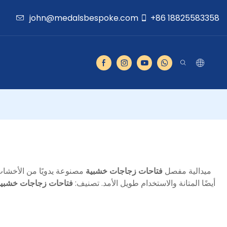
john@medalsbespoke.com
+86 18825583358
ميدالية مفصل
فتاحات زجاجات خشبية
مصنوعة يدويًا من الأخشاب
أيضًا المتانة والاستخدام طويل الأمد. تصنيف:
فتاحات زجاجات خشب