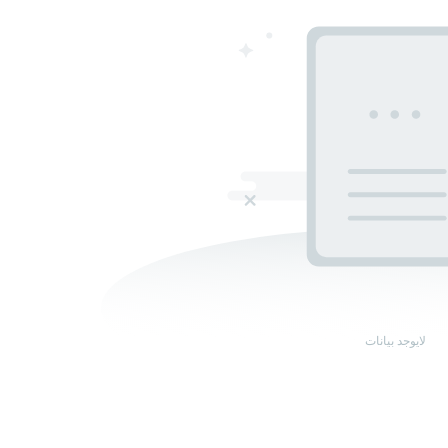
لايوجد بيانات