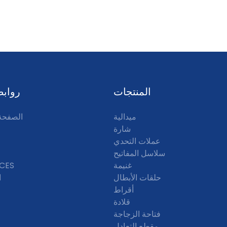
المنتجات
روابط
ميدالية
الصفحة 
شارة
عملات التحدي
سلاسل المفاتيح
غنيمة
CES
حلقات الأبطال
ا
أقراط
قلادة
فتاحة الزجاجة
مقطع التعادل