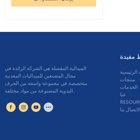
 مفيدة
الميدالية المفصلة هي الشركة الرائدة في
الرئيسية
مجال المصنعين للميداليات المعدنية
منتجات
متخصصة في مجموعة واسعة من الحرف
الخدمات
اليدوية المصنوعة من مواد مختلفة.
عنا
RESOUR
لاتصال بنا