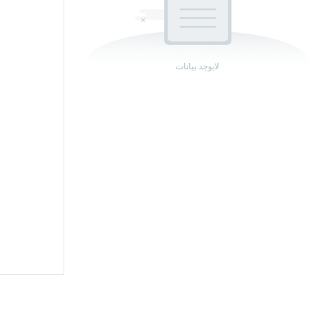
لايوجد بيانات