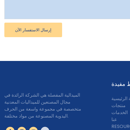
إرسال الاستفسار الآن
 مفيدة
الميدالية المفصلة هي الشركة الرائدة في
الرئيسية
مجال المصنعين للميداليات المعدنية
منتجات
متخصصة في مجموعة واسعة من الحرف
الخدمات
اليدوية المصنوعة من مواد مختلفة.
عنا
RESOUR