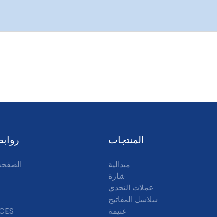
المنتجات
روابط
ميدالية
الصفحة 
شارة
عملات التحدي
سلاسل المفاتيح
غنيمة
CES