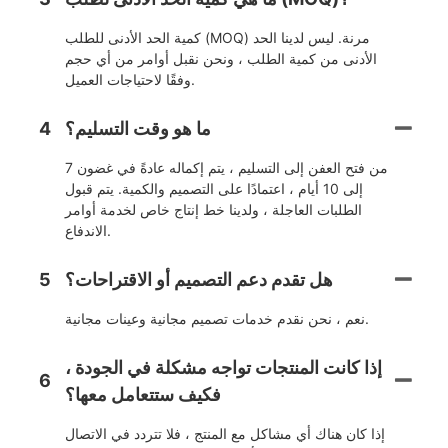
كمية الحد الأدنى للطلب (MOQ) مرنة. ليس لدينا الحد
الأدنى من كمية الطلب ، ونحن نقبل أوامر من أي حجم
وفقًا لاحتياجات العميل.
ما هو وقت التسليم؟
4
من فتح العفن إلى التسليم ، يتم إكماله عادةً في غضون 7
إلى 10 أيام ، اعتمادًا على التصميم والكمية. يتم قبول
الطلبات العاجلة ، ولدينا خط إنتاج خاص لخدمة أوامر
الاندفاع.
هل تقدم دعم التصميم أو الاقتراحات؟
5
نعم ، نحن نقدم خدمات تصميم مجانية وعينات مجانية.
إذا كانت المنتجات تواجه مشكلة في الجودة ،
6
فكيف ستتعامل معها؟
إذا كان هناك أي مشاكل مع المنتج ، فلا تتردد في الاتصال