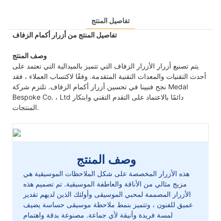
تفاصيل المنتج
تفاصيل المنتج من أزرار أكمام الزفاف
وصف المنتج
يتم تصنيع أزرار الأزرار الزفاف التي تتميز بالميدالية التي تعتمد على
أحدث التقنيات والمعدات التقنية المتقدمة. وفقًا لاكتساب العملاء ، فقد
نجح فنيينا في تحسين أزرار أكمام الزفاف. تلتزم شركة Medal
Bespoke Co. ، Ltd دائمًا بالاعتماد على التقدم التقني وابتكار
المنتجات.
وصف المنتج
هذه الأزرار المخصصة على شكل الملاحظات الموسيقية هي
مزيج مثالي من الأناقة والعاطفة الموسيقية. تم تصميم هذه
الأزرار المصممة لمحبي الموسيقى وأولئك الذين لديهم تقدير
عميق للفنون ، وتتميز بنمط ملاحظة موسيقى حساسة يضيف
لمسة فريدة وأنيقة لأي جماعة. مصنوعة بدقة واهتمام