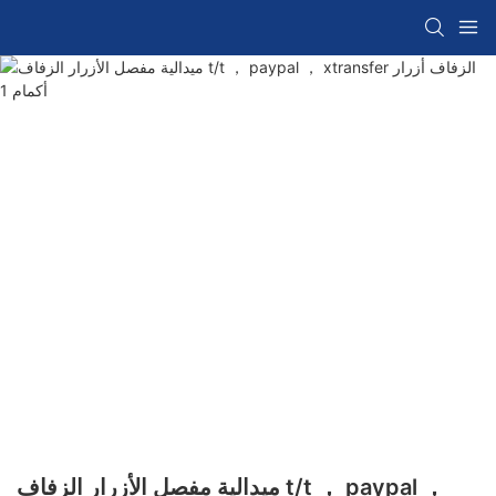
ميدالية مفصل الأزرار الزفاف t/t ， paypal ，