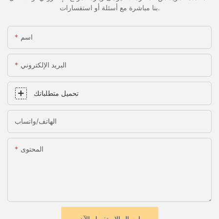
بنا مباشرة مع أسئلة أو استفسارات.
اسم
البريد الإلكتروني
تحميل متطلباتك
الهاتف/واتساب
المحتوى
إرسال الاستفسار الآن