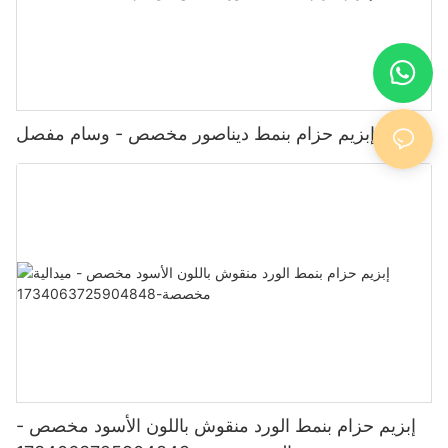
إبزيم حزام بنمط ديناصور مخصص - وسام مفصل
إبزيم حزام بنمط الورد منقوش باللون الأسود مخصص -