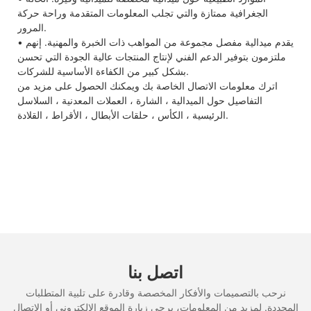
الجغرافية ممتازة والتي تجلب المعلومات المتقدمة وراحة حركة
المرور.
• يقدم ميدالية مفصل مجموعة من المواهب ذات الخبرة والمهنية. إنهم
ملتزمون بتوفير الدعم الفني لإنتاج المنتجات عالية الجودة التي تحسن
بشكل كبير من الكفاءة الأساسية للشركات.
اترك معلومات الاتصال الخاصة بك ويمكنك الحصول على مزيد من
التفاصيل حول الميدالية ، الشارة ، العملات المعدنية ، السلاسل
الرئيسية ، الكأس ، حلقات الأبطال ، الأقراط ، القلادة.
اتصل بنا
نرحب بالتصميمات والأفكار المخصصة وقادرة على تلبية المتطلبات
المحددة. لمزيد من المعلومات، يرجى زيارة الموقع الإلكتروني أو الاتصال