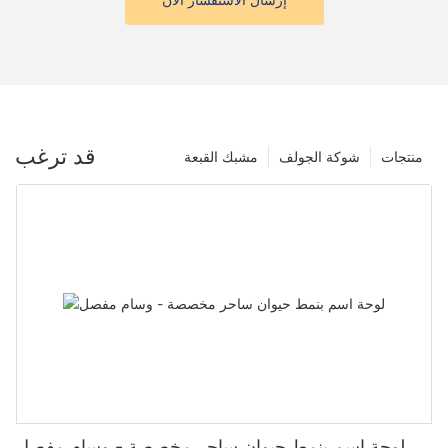
قد ترغب
منتجات
شوكة الجولف
مشبك القبعة
لوحة اسم بنمط حيوان ساحر مخصصة - وسام مفصل