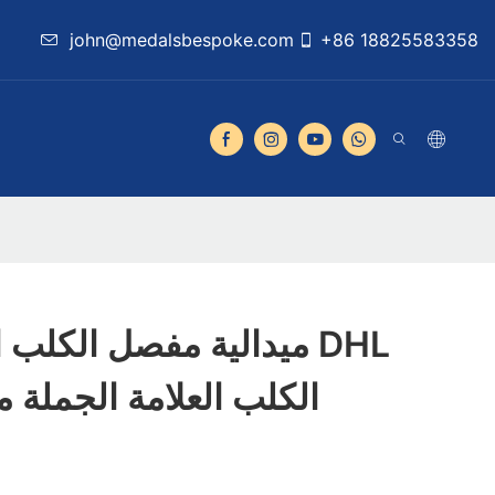
john@medalsbespoke.com
+86 18825583358
ميدالية مفصل الكلب العل
الكلب العلامة الجملة 