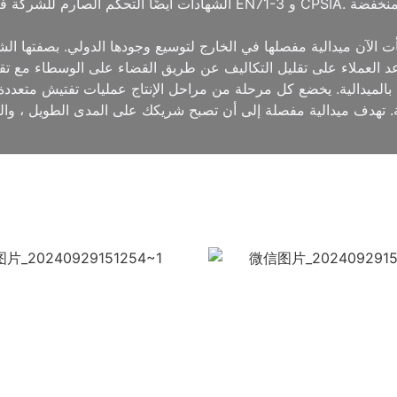
الشهادات أيضًا التحكم الصارم للشركة في المواد الخام للامتثال لمتطلب
 الآن ميدالية مفصلها في الخارج لتوسيع وجودها الدولي. بصفتها الشر
مًا بالميدالية. يخضع كل مرحلة من مراحل الإنتاج عمليات تفتيش متعدد
. تهدف ميدالية مفصلة إلى أن تصبح شريكك على المدى الطويل ، والعم