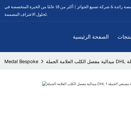
ميدالية مخصصة - ميداليات مخصصة رائدة & شركة تصنيع الجوائز | أكثر من 18 عامًا من الخبرة المتخصصة في OEM & خدمات ODM
لحلول الاعتراف المصممة.
نتجات
الصفحة الرئيسية
جملة
Medal Bespoke