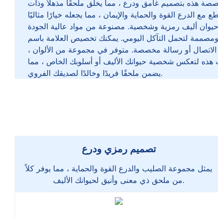
صصة هذه بتصميم غامق ودرع ، مما يخلق ملحقًا مذهلاً وذات
 مع الدرع القوة والحماية والإيمان ، مما يجعله خيارًا مثاليًا
 حيوان أليف رمزية وشخصية. مصنوعة من مواد عالية الجودة
 ومصممة لتحمل التآكل اليومي. يمكنك تخصيص العلامة باسم
 الاتصال أو رسالة مخصصة. متوفر في مجموعة من الألوان ،
هذه لتعكس شخصية حيوانك الأليف أو أسلوبك الخاص ، مما
يضمن ملحقًا فريدًا وخالدًا لصديقك الفروي.
تصميم رمزي ودرع
يمثل مجموعة الصليب والدرع القوة والحماية ، مما يوفر كلاً
من ملحق ذي معنى وأنيق لحيوانك الأليف.