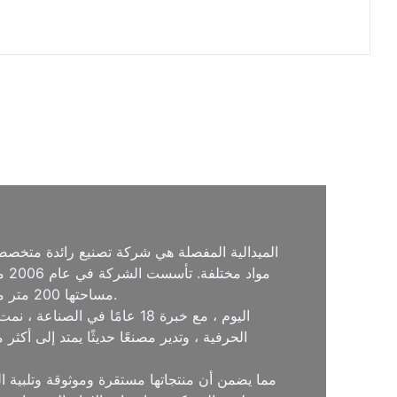
الميدالية المفصلة هي شركة تصنيع رائدة متخصص
مو
بسرعة الاعتراف وإشادة واسعة النطاق.
مساحتها 200 متر مربع. بفضل تفانيها في الحرفية والاهتمام بالتفاصيل ، اكتسبت
اليوم ، مع خبرة 18 عامًا 