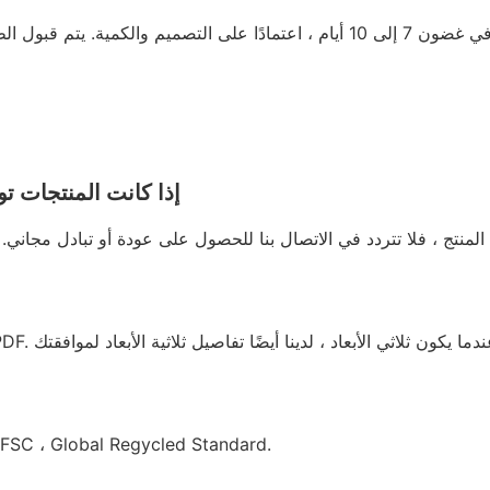
إذا كانت المنتجات ت
لدينا C ، Global Regycled Standard