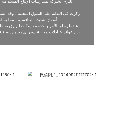
ركزت في البداية على السوق المحلية ، وقد أنشأت
تقدم Medal Bespoke أسعارًا شديدة التنافسية ، مما يساعد العملاء على تقليل التكاليف عن طريق القضاء على الوسطاء مع تقديم أعلى جودة المنتجات.
عندما يتعلق الأمر بالخدمة ، يمكنك الوثوق تما
نقدم عوائد وتبادلات مجانية دون أي رسوم إضافية