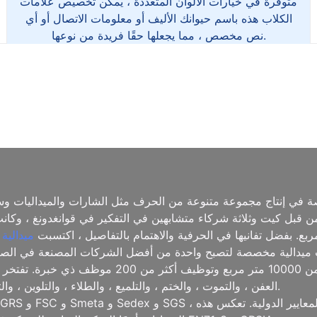
متوفرة في خيارات الألوان المتعددة ، يمكن تخصيص علامات
الكلاب هذه باسم حيوانك الأليف أو معلومات الاتصال أو أي
نص مخصص ، مما يجعلها حقًا فريدة من نوعها.
ة في إنتاج مجموعة متنوعة من الحرف مثل الشارات والميداليات وس
اد مختلفة. تأسست الشركة في عام 2006 من قبل كيت وثلاثة شركاء متشابهين في التفكير في 
ميدالية
في الصناعة ، نمت ميدالية مخصصة لتصبح واحدة من أفضل الشركات المصنعة في
الحرفية ، وتدير مصنعًا حديثًا يمتد إلى أكثر من 00
العفن ، والتموت ، والختم ، والتلميع ، والطلاء ، والتلوين ، والتعبئة ، مما يضمن أن كل منتج يفي بأعلى المعايير.