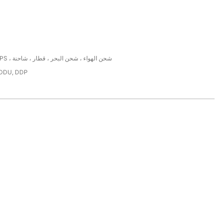
FedEx ، DHL ، UPS ، شحن الهواء ، شحن البحر ، قطار ، شاحنة
 DDU, DDP