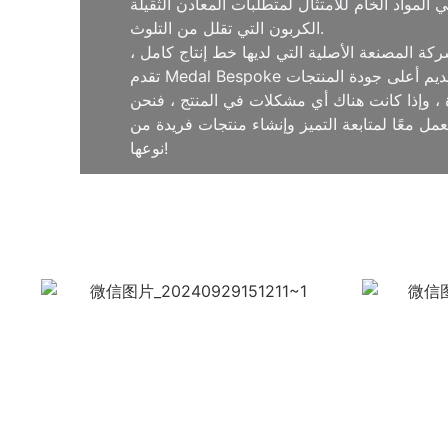
ات المعادن الثقيلة EN71-3 و CPSIA. تلتزم الشركة بممارسات الإنتاج المستدامة منخفضة
الكربون التي تقلل من التلوث.
كة المصنعة الأصلية التي لديها خط إنتاج كامل ،
ة ، وإذا كانت هناك أي مشكلات في المنتج ، فنحن
ل معًا لمتابعة التميز وإنشاء منتجات فريدة من
نوعها!