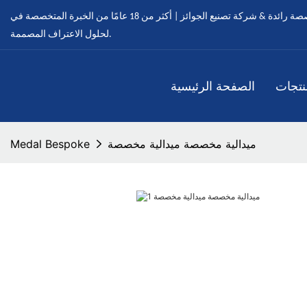
ميدالية مخصصة - ميداليات مخصصة رائدة & شركة تصنيع الجوائز | أكثر من 18 عامًا من الخبرة المتخصصة في OEM & خدمات ODM
لحلول الاعتراف المصممة.
نتجات
الصفحة الرئيسية
ميدالية مخصصة ميدالية مخصصة
Medal Bespoke