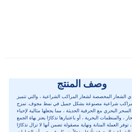
وصف المنتج
دي الشعار المخصصة لشعار المراكب الشراعية ، والتي تتميز
مراكب شراعية مصنوعة بشكل جميل في نمط مجوف. تمزج
السحر البحري مع الحرفية الحديثة ، مما يجعلها مثالية لإحياء
وفر العملة المتانة ونهاية مصقولة تضمن أنها لا تزال تذكارًا
الشراعية المجوفة تأثيرًا مذهلاً بصريًا ، في حين أن الخيارات