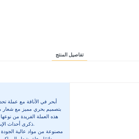
تفاصيل المنتج
أبحر في الأناقة مع عملة تح
بتصميم بحري مميز مع شعار 
هذه العملة الفريدة من نوعها 
ذكرى أحداث الإبحار ، والمنظمات البحرية ، أو باعتبارها تذكارًا يعتز بهاة الجمع.
مصنوعة من مواد عالية الجودة ، ت
دائمًا. يخلق شعار المراكب 