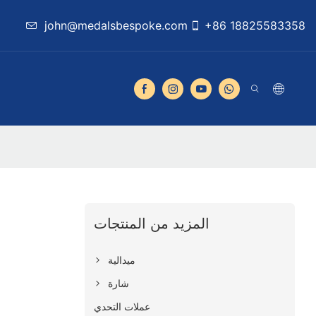
john@medalsbespoke.com
+86 18825583358
المزيد من المنتجات
ميدالية
شارة
عملات التحدي