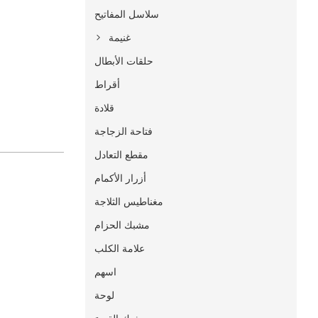
سلاسل المفاتيح
غنيمة
حلقات الأبطال
أقراط
قلادة
فتاحة الزجاجة
مقطع التعادل
أزرار الأكمام
مغناطيس الثلاجة
مشبك الحزام
علامة الكلب
اسهم
لوحة