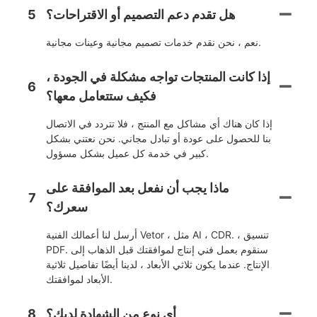
هل تقدم دعم التصميم أو الاقتراحات؟
5
نعم ، نحن نقدم خدمات تصميم مجانية وعينات مجانية.
إذا كانت المنتجات تواجه مشكلة في الجودة ،
6
فكيف ستتعامل معها؟
إذا كان هناك أي مشاكل مع المنتج ، فلا تتردد في الاتصال
بنا للحصول على عودة أو تبادل مجاني. نحن نعتني بشكل
كبير في خدمة كل عميل بشكل مسؤول.
ماذا يجب أن نفعل بعد الموافقة على
7
سعرك؟
أرسل لنا أعمالك الفنية Vetor ، مثل AI ، CDR. ، تنسيق
PDF. سنقوم بعمل فني إنتاج لموافقتك قبل الذهاب إلى
الإنتاج. عندما يكون ثلاثي الأبعاد ، لدينا أيضًا تفاصيل ثلاثية
الأبعاد لموافقتك.
أي نوع من الشهادة لديك؟
8