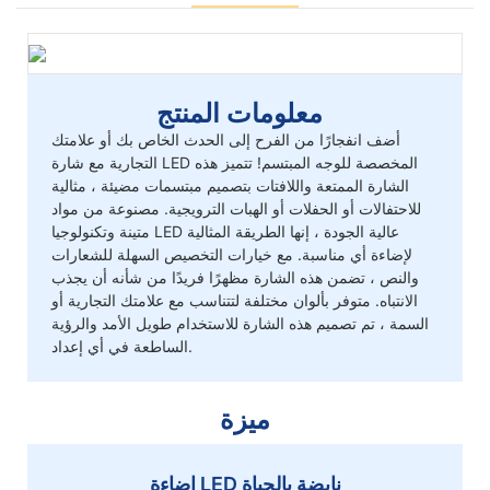
معلومات المنتج
أضف انفجارًا من الفرح إلى الحدث الخاص بك أو علامتك
التجارية مع شارة LED المخصصة للوجه المبتسم! تتميز هذه
الشارة الممتعة واللافتات بتصميم مبتسمات مضيئة ، مثالية
للاحتفالات أو الحفلات أو الهبات الترويجية. مصنوعة من مواد
متينة وتكنولوجيا LED عالية الجودة ، إنها الطريقة المثالية
لإضاءة أي مناسبة. مع خيارات التخصيص السهلة للشعارات
والنص ، تضمن هذه الشارة مظهرًا فريدًا من شأنه أن يجذب
الانتباه. متوفر بألوان مختلفة لتتناسب مع علامتك التجارية أو
السمة ، تم تصميم هذه الشارة للاستخدام طويل الأمد والرؤية
الساطعة في أي إعداد.
ميزة
إضاءة LED نابضة بالحياة