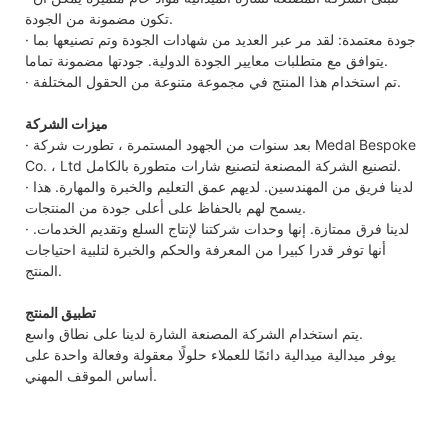
تكون مضمونة من الجودة.
· جودة معتمدة: لقد مر عبر العديد من شهادات الجودة وتم تصنيعها بما
يتوافق مع متطلبات معايير الجودة الدولية. جودتها مضمونة تماما.
· تم استخدام هذا المنتج في مجموعة متنوعة من الحقول المختلفة.
ميزات الشركة
· بعد سنوات من الجهود المستمرة ، تطورت شركة Medal Bespoke
Co. ، Ltd لتصنيع الشركة المصنعة لتصنيع شارات متطورة بالكامل.
· لدينا فريق من المهندسين. لديهم عمق التعليم والخبرة والمهارة. هذا
يسمح لهم بالحفاظ على أعلى جودة من المنتجات.
· لدينا فرق ممتازة. إنها وحدات شركتنا لإنتاج السلع وتقديم الخدمات.
أنها توفر قدرا كبيرا من المعرفة والحكم والخبرة لتلبية احتياجات
المنتج.
تطبيق المنتج
يتم استخدام الشركة المصنعة الشارة لدينا على نطاق واسع.
يوفر ميدالية ميدالية دائمًا للعملاء حلولًا معقولة وفعالة واحدة على
أساس الموقف المهني.