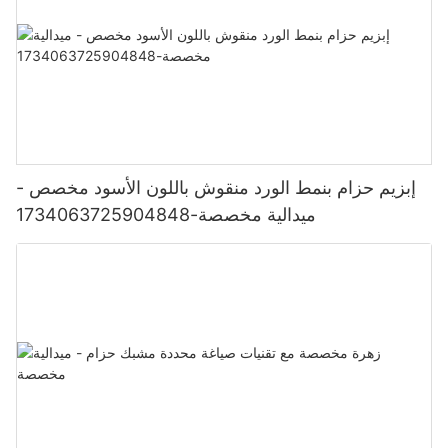
إبزيم حزام بنمط الورد منقوش باللون الأسود مخصص -
ميدالية مخصصة-1734063725904848