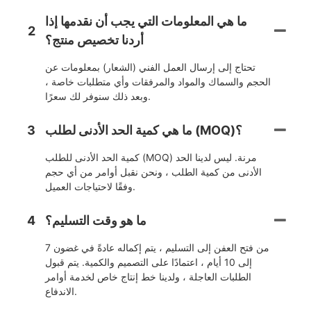
ما هي المعلومات التي يجب أن نقدمها إذا
2
أردنا تخصيص منتج؟
تحتاج إلى إرسال العمل الفني (الشعار) بمعلومات عن
الحجم والسماك والمواد والمرفقات وأي متطلبات خاصة ،
وبعد ذلك سنوفر لك سعرًا.
ما هي كمية الحد الأدنى لطلب (MOQ)؟
3
كمية الحد الأدنى للطلب (MOQ) مرنة. ليس لدينا الحد
الأدنى من كمية الطلب ، ونحن نقبل أوامر من أي حجم
وفقًا لاحتياجات العميل.
ما هو وقت التسليم؟
4
من فتح العفن إلى التسليم ، يتم إكماله عادةً في غضون 7
إلى 10 أيام ، اعتمادًا على التصميم والكمية. يتم قبول
الطلبات العاجلة ، ولدينا خط إنتاج خاص لخدمة أوامر
الاندفاع.