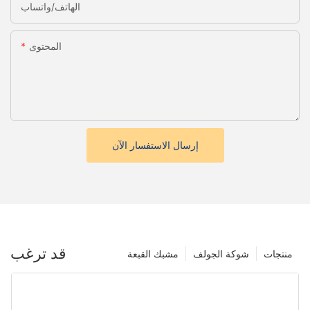
الهاتف/واتساب
المحتوى
إرسال الاستفسار الآن
قد ترغب
منتجات
شوكة الجولف
مشبك القبعة