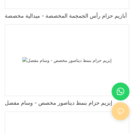
أبازيم حزام رأس الجمجمة المخصصة - ميدالية مخصصة
إبزيم حزام بنمط ديناصور مخصص - وسام مفصل