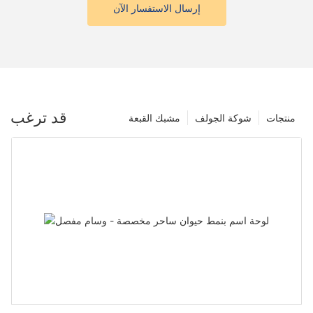
إرسال الاستفسار الآن
قد ترغب
منتجات
شوكة الجولف
مشبك القبعة