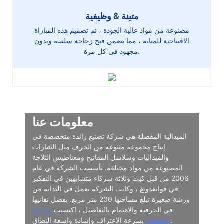
متينة & وظيفية
مصنوعة من مواد عالية الجودة ، تم تصميم هذه المباراة
الافتتاحية للمتانة ، مما يضمن فتح زجاجة سلسة وبدون
مجهود في كل مرة.
معلومات عنا
الميدالية المفصلة هي شركة تصنيع رائدة متخصصة في
إنتاج مجموعة متنوعة من الحرف مثل الشارات
والميداليات وسلاسل المفاتيح ومغناطيس الثلاجة
المصنوعة من مواد مختلفة. تأسست الشركة في عام
2006 من قبل كيت وثلاثة شركاء متشابهين في التفكير
في قوانغدونغ ، وكانت الشركة تعمل في البداية من
ورشة صغيرة تبلغ مساحتها 200 متر مربع. بفضل تفانيها
في الحرفية والاهتمام بالتفاصيل ، اكتسبت
ميدالية
بسرعة الاعتراف وإشادة واسعة النطاق.
مخصصة