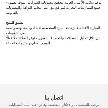
· ندعم سلامة الأعمال العالية لتحقيق مسؤولية الشركات. سوف نضمن
جميع الممارسات التجارية لتتوافق مع أعلى معايير النزاهة والمسؤولية
القانونية.
تطبيق المنتج
المباراة الافتتاحية لزجاجة البيرة المخصصة لدينا لديها مجموعة واسعة
من التطبيقات.
من خلال تحليل المشكلات والتخطيط المعقول ، نوفر لعملائنا حلًا فعالًا
للوضع الفعلي واحتياجات العملاء.
اتصل بنا
نرحب بالتصميمات والأفكار المخصصة وقادرة على تلبية المتطلبات