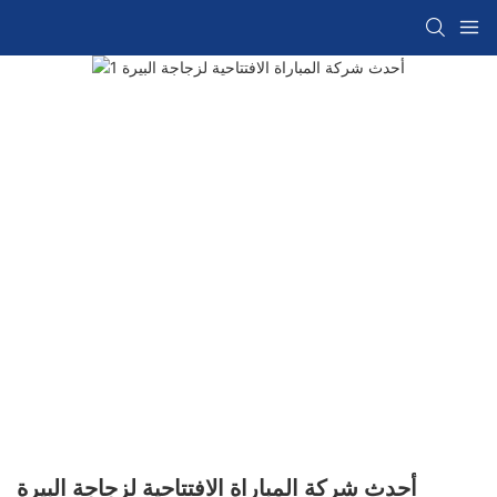
أحدث شركة المباراة الافتتاحية لزجاجة البيرة