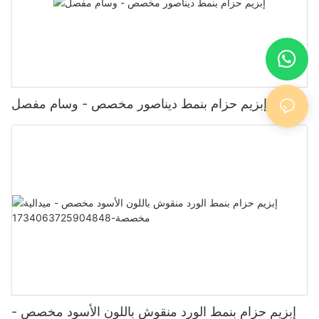
إبزيم حزام بنمط ديناصور مخصص - وسام مفصل
إبزيم حزام بنمط الورد منقوش باللون الأسود مخصص -