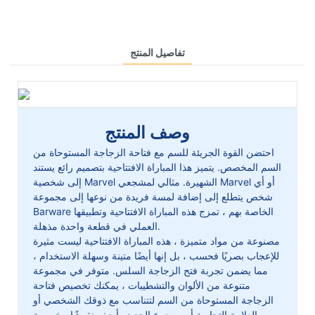
تفاصيل المنتج
وصف المنتج
احتضن القوة الجريئة للسم مع فتاحة الزجاجة المستوحاة من
السم المخصص. يتميز هذا المباراة الافتتاحية بتصميم رائع يستند
إلى شخصية Marvel الشهيرة. مثالي لمشجعي Marvel أو أي
شخص يتطلع إلى إضافة لمسة فريدة من نوعها إلى مجموعة
Barware الخاصة بهم ، تمزج هذه المباراة الافتتاحية وتطبيقها
العملي في قطعة واحدة مذهلة.
مصنوعة من مواد متميزة ، هذه المباراة الافتتاحية ليست مثيرة
للإعجاب بصريًا فحسب ، بل إنها أيضًا متينة وسهلة الاستخدام ،
مما يضمن تجربة فتح الزجاجة السلس. متوفر في مجموعة
متنوعة من الألوان والتشطيبات ، يمكنك تخصيص فتاحة
الزجاجة المستوحاة من السم لتتناسب مع ذوقك الشخصي أو
العلامة التجارية أو موضوع الحدث. أضف نقوشًا مخصصة