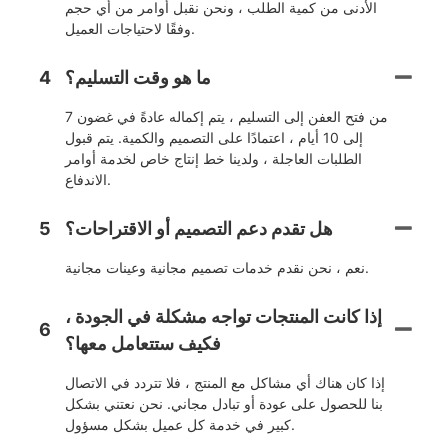
الأدنى من كمية الطلب ، ونحن نقبل أوامر من أي حجم
وفقًا لاحتياجات العميل.
ما هو وقت التسليم؟
4
من فتح العفن إلى التسليم ، يتم إكماله عادةً في غضون 7
إلى 10 أيام ، اعتمادًا على التصميم والكمية. يتم قبول
الطلبات العاجلة ، ولدينا خط إنتاج خاص لخدمة أوامر
الاندفاع.
هل تقدم دعم التصميم أو الاقتراحات؟
5
نعم ، نحن نقدم خدمات تصميم مجانية وعينات مجانية.
إذا كانت المنتجات تواجه مشكلة في الجودة ،
6
فكيف ستتعامل معها؟
إذا كان هناك أي مشاكل مع المنتج ، فلا تتردد في الاتصال
بنا للحصول على عودة أو تبادل مجاني. نحن نعتني بشكل
كبير في خدمة كل عميل بشكل مسؤول.