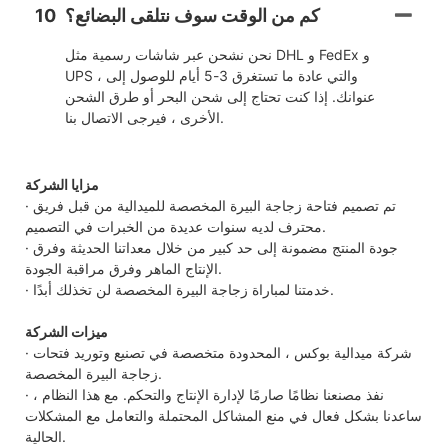
كم من الوقت سوف نتلقى البضائع؟
10
نحن نشحن عبر شاشات رسمية مثل DHL و FedEx و
UPS ، والتي عادة ما تستغرق 3-5 أيام للوصول إلى
عنوانك. إذا كنت تحتاج إلى شحن البحر أو طرق الشحن
الأخرى ، فيرجى الاتصال بنا.
مزايا الشركة
· تم تصميم فتاحة زجاجة البيرة المخصصة للميدالية من قبل فريق
محترف لديه سنوات عديدة من الخبرات في التصميم.
· جودة المنتج مضمونة إلى حد كبير من خلال معداتنا الحديثة وفرق
الإنتاج الماهر وفرق مراقبة الجودة.
· خدمتنا لمباراة زجاجة البيرة المخصصة لن تخذلك أبدًا.
ميزات الشركة
· شركة ميدالية بوكس ، المحدودة متخصصة في تصنيع وتوريد فتحات
زجاجة البيرة المخصصة.
· نفذ مصنعنا نظامًا صارمًا لإدارة الإنتاج والتحكم. مع هذا النظام ،
ساعدنا بشكل فعال في منع المشاكل المحتملة والتعامل مع المشكلات
الحالية.