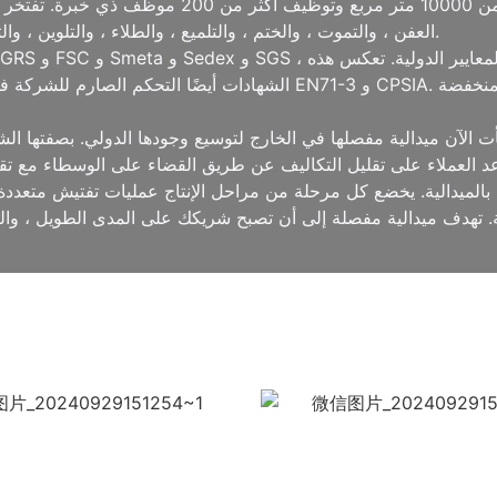
الحرفية ، وتدير مصنعًا حديثًا يمتد إلى أكثر من 00
العفن ، والتموت ، والختم ، والتلميع ، والطلاء ، والتلوين ، والتعبئة ، مما يضمن أن كل منتج يفي بأعلى المعايير.
الشهادات أيضًا التحكم الصارم للشركة في المواد الخام للامتثال لمتطلب
 الآن ميدالية مفصلها في الخارج لتوسيع وجودها الدولي. بصفتها الشر
مًا بالميدالية. يخضع كل مرحلة من مراحل الإنتاج عمليات تفتيش متعدد
. تهدف ميدالية مفصلة إلى أن تصبح شريكك على المدى الطويل ، والعم