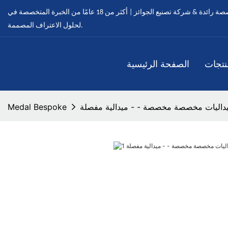
ميدالية مخصصة - ميداليات مخصصة رائدة & شركة تصنيع الجوائز | أكثر من 18 عامًا من الخبرة المتخصصة في OEM & خدمات ODM
لحلول الاعتراف المصممة.
نتجات
الصفحة الرئيسية
داليات مخصصة مخصصة - - ميدالية مفصلة
Medal Bespoke