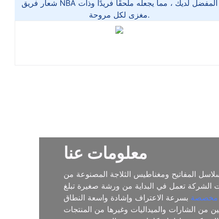
شعار فريق NBA المفضل لديك ، مما يجعله ملحقًا فريدًا وذات
مغزى لكل مروحة.
معلومات عنا
لاسل المفاتيح ومغناطيس الثلاجة المصنوعة من
قوانغدونغ ، وكانت الشركة تعمل في البداية من ورشة صغيرة تبلغ
 مخصصة
 الصين من الشارات والميداليات وغيرها من المنتجات