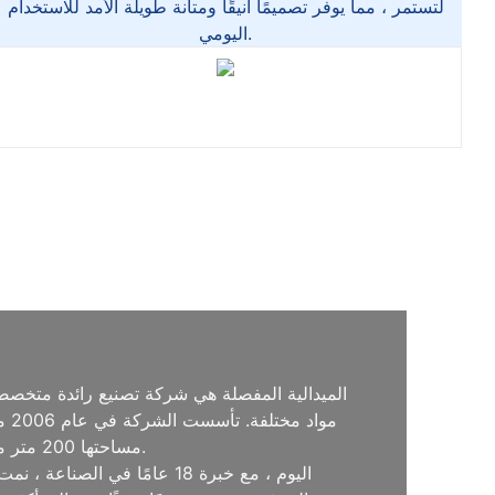
لتستمر ، مما يوفر تصميمًا أنيقًا ومتانة طويلة الأمد للاستخدام
اليومي.
الميدالية المفصلة هي شركة تصنيع رائدة متخصص
مو
بسرعة الاعتراف وإشادة واسعة النطاق.
مساحتها 200 متر مربع. بفضل تفانيها في الحرفية والاهتمام بالتفاصيل ، اكتسبت
اليوم ، مع خبرة 18 عامًا 