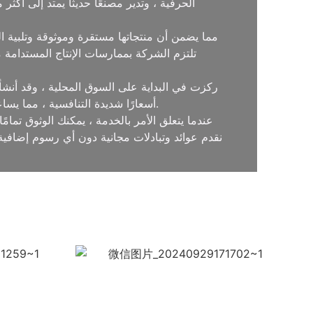
ركزت في البداية على السوق المحلية ، وقد أنشأت
تقدم Medal Bespoke أسعارًا شديدة التنافسية ، مما يساعد العملاء على تقليل التكاليف عن طريق القضاء على الوسطاء مع تقديم أعلى جودة المنتجات.
عندما يتعلق الأمر بالخدمة ، يمكنك الوثوق تما
نقدم عوائد وتبادلات مجانية دون أي رسوم إضافية