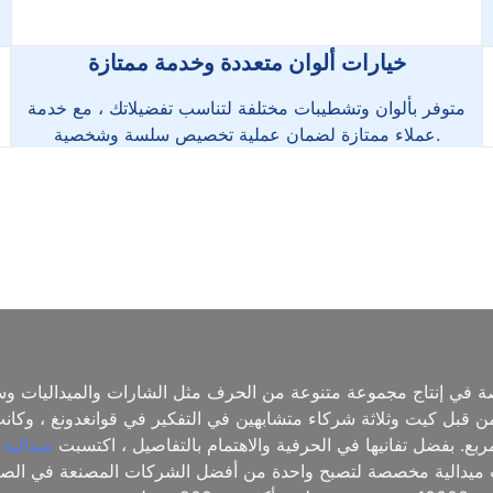
خيارات ألوان متعددة وخدمة ممتازة
متوفر بألوان وتشطيبات مختلفة لتناسب تفضيلاتك ، مع خدمة
عملاء ممتازة لضمان عملية تخصيص سلسة وشخصية.
ة في إنتاج مجموعة متنوعة من الحرف مثل الشارات والميداليات وس
اد مختلفة. تأسست الشركة في عام 2006 من قبل كيت وثلاثة شركاء متشابهين في التفكير في 
ميدالية
في الصناعة ، نمت ميدالية مخصصة لتصبح واحدة من أفضل الشركات المصنعة في