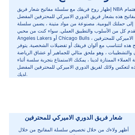
إظهار روح فريقك مع سلسلة مفاتيح شعار فريق NBA المخصصة. مصنوعة من الاهتمام
مفاتيح هذه بشعار فريق الدوري الاميركي للمحترفين المفضل
بة إلى حملتك اليومية. مصنوعة من مواد متينة ، يضمن سلسلة
قدم كل من الأسلوب والتطبيق العملي. سواء كنت من محبي Los
Angeles Lakers أو Chicago Bulls أو أي فريق آخر في الدوري الاميركي للمحترفين ،
هذه لتتناسب مع ألوان فريقك أو تفضيلات الشخصية. يتوفر
والتشطيبات ، وهو ملحق مثالي للجماهير أو عشاق الرياضة
لعملاء الممتازة لدينا ، يمكنك الاستمتاع بتجربة سلسة أثناء
 لتعكس ولائك لفريق الدوري الاميركي للمحترفين المفضل
لديك.
شعار فريق الدوري الاميركي للمحترفين
أظهر ولاءك من خلال تخصيص سلسلة المفاتيح من خلال