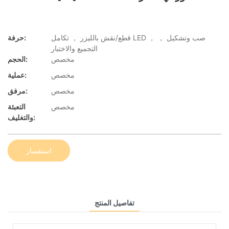
قطع/نقش بالليزر ， تكامل LED ， صب وتشكيل ，
حرفة:
التجميع والاختبار
مخصص
الحجم:
مخصص
عملية:
مخصص
مرفق:
مخصص
التعبئة
والتغليف:
استفسار
تفاصيل المنتج