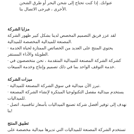
عنوانك. إذا كنت تحتاج إلى شحن البحر أو طرق الشحن
الأخرى ، فيرجى الاتصال بنا.
مزايا الشركة
لقد عزز فريق التصميم المخصص لدينا بشكل كبير ظهور الشركة
المصنعة للميدالية المخصصة للميدالية.
· يحتوي المنتج على العديد من الخصائص الممتازة لحياة الخدمة
الطويلة والأداء المستقر.
· كشركة الشركة المصنعة للميدالية المتقدمة ، نحن متخصصون في
خدمة التوقف الواحد بما في ذلك تصميم وإنتاج وخدمة المبيعات.
ميزات الشركة
· تبرز الآن ميدالية في سوق الشركة المصنعة للميدالية.
· يستخدم ميدالية مفصل التكنولوجيا المبتكرة لإنشاء الشركة المصنعة
للميداليات.
· نهدف إلى توفير أفضل شركة تصنيع الميداليات بأسعار تنافسية. اتصل
بنا!
تطبيق المنتج
تستخدم الشركة المصنعة للميداليات التي تديرها ميدالية مخصصة على