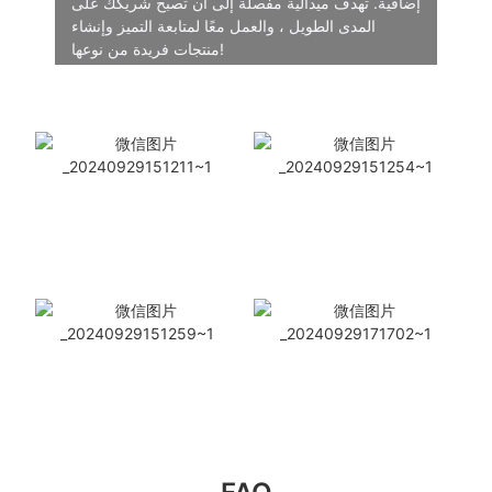
إضافية. تهدف ميدالية مفصلة إلى أن تصبح شريكك على
المدى الطويل ، والعمل معًا لمتابعة التميز وإنشاء
منتجات فريدة من نوعها!