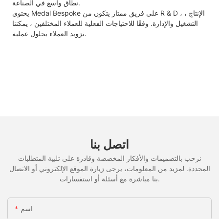
نطاق واسع في الصناعة.
يحتوي Medal Bespoke على فريق ممتاز يتكون من R & D ، الإنتاج ،
التشغيل والإدارة. وفقًا للاحتياجات الفعلية للعملاء المختلفين ، يمكننا
تزويد العملاء بحلول عملية.
اتصل بنا
نرحب بالتصميمات والأفكار المخصصة وقادرة على تلبية المتطلبات
المحددة. لمزيد من المعلومات، يرجى زيارة الموقع الإلكتروني أو الاتصال
بنا مباشرة مع أسئلة أو استفسارات.
اسم