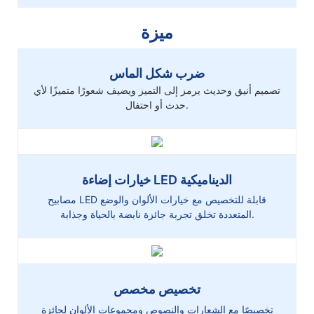
ميزة
ضرب شكل الماس
تصميم أنيق وحديث يرمز إلى التميز ويضيف شعورًا متميزًا لأي
حدث أو احتفال.
خيارات إضاءة LED الديناميكية
مصابيح LED قابلة للتخصيص مع خيارات الألوان والوضع
المتعددة تخلق تجربة جائزة نابضة بالحياة وجذابة.
تخصيص مخصص
تخصيصًا مع الشعارات والنصوص ومجموعات الألوان لجائزة