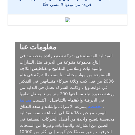
فريدة من نوعها لا تنسى حقًا.
معلومات عنا
الميدالية المفصلة هي شركة تصنيع رائدة متخصصة في
إنتاج مجموعة متنوعة من الحرف مثل الشارات
والميداليات وسلاسل المفاتيح ومغناطيس الثلاجة
المصنوعة من مواد مختلفة. تأسست الشركة في عام
2006 من قبل كيت وثلاثة شركاء متشابهين في التفكير
في قوانغدونغ ، وكانت الشركة تعمل في البداية من
ورشة صغيرة تبلغ مساحتها 200 متر مربع. بفضل تفانيها
في الحرفية والاهتمام بالتفاصيل ، اكتسبت
ميدالية
بسرعة الاعتراف وإشادة واسعة النطاق.
مخصصة
اليوم ، مع خبرة 18 عامًا في الصناعة ، نمت ميدالية
مخصصة لتصبح واحدة من أفضل الشركات المصنعة في
الصين من الشارات والميداليات وغيرها من المنتجات
الحرفية ، وتدير مصنعًا حديثًا يمتد إلى أكثر من 10000