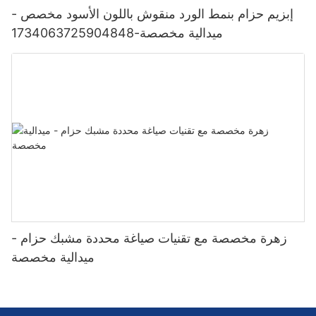
إبزيم حزام بنمط الورد منقوش باللون الأسود مخصص -
ميدالية مخصصة-1734063725904848
زهرة مخصصة مع تقنيات صياغة محددة مشبك حزام -
ميدالية مخصصة