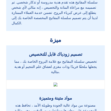
سلسلة المفاتيح هذه تقدم هدية مدروسة أو تذكار شخصي. تم
تصميمه مع مراعاة المتانة والتخصيص ، إنه مثالي لأي شخص
يتطلع إلى عرض كبرياء البروج. تضمن خدمة العملاء الممتازة
لدينا أن يتم تصميم سلسلة المفاتيح المخصصة الخاصة بك إلى
الكمال.
ميزة
تصميم زودياك قابل للتخصيص
تخصيص سلسلة المفاتيح مع علامة البروج الخاصة بك ، مما
يجعلها ملحقًا فريدًا وذات مغزى لعشاق علم التنجيم أو هدية
مثالية.
مواد متينة ومتميزة
مصنوعة من مواد عالية الجودة وطويلة الأمد ، تحافظ هذه
المجموعة على مظهرها ومتانتها بمرور الوقت ، وهي مثالية