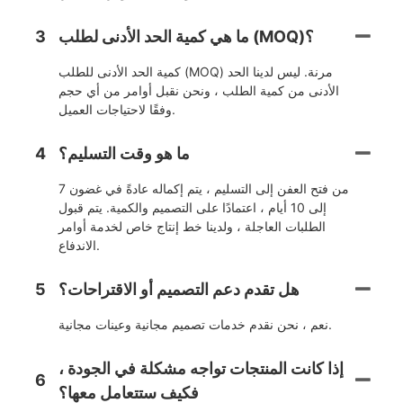
ما هي كمية الحد الأدنى لطلب (MOQ)؟
3
كمية الحد الأدنى للطلب (MOQ) مرنة. ليس لدينا الحد
الأدنى من كمية الطلب ، ونحن نقبل أوامر من أي حجم
وفقًا لاحتياجات العميل.
ما هو وقت التسليم؟
4
من فتح العفن إلى التسليم ، يتم إكماله عادةً في غضون 7
إلى 10 أيام ، اعتمادًا على التصميم والكمية. يتم قبول
الطلبات العاجلة ، ولدينا خط إنتاج خاص لخدمة أوامر
الاندفاع.
هل تقدم دعم التصميم أو الاقتراحات؟
5
نعم ، نحن نقدم خدمات تصميم مجانية وعينات مجانية.
إذا كانت المنتجات تواجه مشكلة في الجودة ،
6
فكيف ستتعامل معها؟