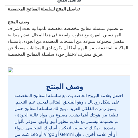
تفاصيل المنتج لسلسلة المفاتيح المخصصة
وصف المنتج
تم تصميم سلسلة مفاتيح مخصصة مخصصة للميدالية تحت إشراف
المهندسين المهرة مع تجارب واسعة في هذا المجال. تقدم ميدالية
مفصل مجموعة متنوعة من المنتجات المعتمدة من الجودة. باستثناء
الماكينة المتقدمة ، من المهم أيضًا أن يكون لدى الميداليات مفصلًا عن
فريق محترف لاختبار جودة سلسلة المفاتيح المخصصة.
وصف المنتج
احتفل بعلامة البروج الخاصة بك مع سلسلة المفاتيح المخصصة
على شكل زودياك ، وهو الملحق المثالي لمحبي علم التنجيم.
يتميز رمزك الفلكي الفريد ، يتيح لك سلسلة المفاتيح حمل
قطعة من هويتك أينما ذهبت. مصنوع من مواد عالية الجودة ،
تم تصميمه ليستمر مع تقديم مظهر أنيق وأنيق. متوفر بألوان
متعددة ، يمكنك تخصيصه لتعكس أسلوبك الشخصي. سواء
كنت من Leo أو Virgo أو Gemini أو أي علامة أخرى ، فإن