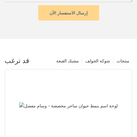
إرسال الاستفسار الآن
قد ترغب
منتجات
شوكة الجولف
مشبك القبعة