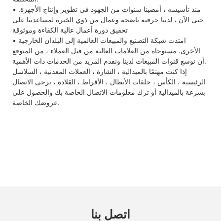
• منذ تأسيسه ، أمضينا سنوات من الجهود في تطوير وإنتاج الأجهزة.
حتى الآن ، لدينا حرفية ناضجة وعمال من ذوي الخبرة لمساعدتنا على
تحقيق دورة أعمال عالية الكفاءة وموثوقة
• امتدت شبكة التصنيع والمبيعات العالمية إلى البلدان الخارجية
الأخرى. مستوحاة من العلامات العالية من قبل العملاء ، من المتوقع
أن نوسع قنوات المبيعات لدينا ونقدم المزيد من الخدمات ذات الأهمية.
إذا كنت مهتمًا بالميدالية ، الشارة ، العملات المعدنية ، السلاسل
الرئيسية ، الكأس ، حلقات الأبطال ، الأقراط ، القلادة ، يرجى الاتصال
بسرعة بالميدالية أو ترك معلومات الاتصال الخاصة بك والحصول على
عروضك الخاصة.
اتصل بنا