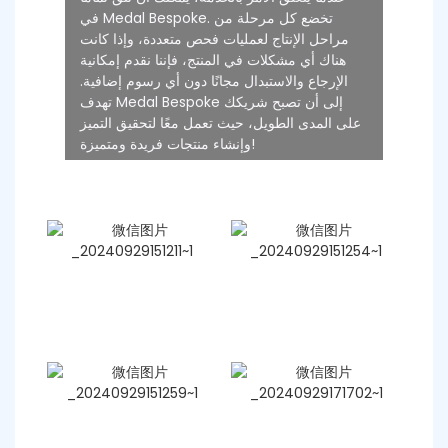
في Medal Bespoke. تخضع كل مرحلة من
مراحل الإنتاج لعمليات فحص متعددة، وإذا كانت
هناك أي مشكلات في المنتج، فإننا نقدم إمكانية
الإرجاع والاستبدال مجانًا دون أي رسوم إضافية.
تهدف Medal Bespoke إلى أن تصبح شريكك
على المدى الطويل، حيث تعمل معًا لتحقيق التميز
وإنشاء منتجات فريدة ومتميزة!