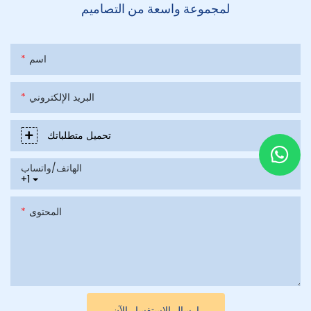
لمجموعة واسعة من التصاميم
اسم
البريد الإلكتروني
تحميل متطلباتك
الهاتف/واتساب
+1
المحتوى
إرسال الاستفسار الآن