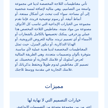
تأتي مغناطيسات الثلاجة المخصصة لدينا في مجموعة
واسعة من التصاميم، وهي مثالية لإضافة لمسة شخصية
إلى أي مساحة. سواء كنت تبحث عن أشكال ممتعة، أو
أنماط أنيقة، أو رسوم توضيحية فريدة، فإننا نقدم
مجموعة من الخيارات الإبداعية التي تناسب كل الأذواق.
مصنوعة من مواد متينة، مغناطيس الثلاجة المخصص هذا
عملي وزخرفي. يمكنك تخصيصها بالكامل بالشعارات أو
الأسماء أو أي تصميم تريده. مثالية للعروض الترويجية، أو
الهدايا التذكارية، أو ديكور المنزل، حيث تمثل
المغناطيسات المخصصة لدينا هدية عملية لأي مناسبة.
متوفرة بألوان وتصميمات متعددة، وهي الطريقة المثالية
لعرض أسلوبك أو علامتك التجارية أو شخصيتك. تم
تصميم كل مغناطيس ليدوم طويلاً ويحتفظ بذكرياتك أو
علامتك التجارية في مقدمة ووسط ثلاجتك.
مميزات
خيارات التصميم التي لا نهاية لها
اختر من بين مجموعة متنوعة من التصميمات الإبداعية،