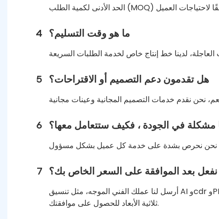
ما هو وقت التسليم؟
4
هل تقدمون دعم التصميم أو الاقتراحات؟
5
ا مشكلة في الجودة ، فكيف ستتعامل معها؟
6
نفعل بعد الموافقة على السعر الخاص بك؟
7
أرسل لنا عملك الفني الموجه، مثل تنسيق AI وcdr وPDF. سنقوم بعمل عمل فني إنتاجي للحصول على موافقتك قبل الذهاب إلى الإنتاج. عندما يكون ثلاثي الأبعاد، لدينا أيضًا تفاصيل
ثلاثية الأبعاد للحصول على موافقتك.