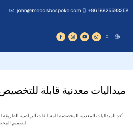
john@medalsbespoke.com
+86 18825583358
م
ميداليات معدنية قابلة للتخصيص
تُعد الميداليات المعدنية المخصصة للمسابقات الرياضية الطريقة الم
التصميم المخص