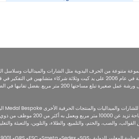
المصنوعة من مواد مختلفة. تأسست الشركة في عام 2006 على يد كيت وثلاثة شركاء مت
خلال ورشة عمل صغيرة تبلغ مساحتها 200 متر مربع. بفضل تفانيه
في الصين، وتدير مصنعًا حديثًا يمتد على 