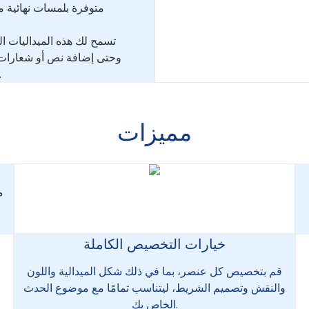
متوفرة بلمسات نهائية مت
تسمح لك هذه الميداليات ا
وحتى إضافة نص أو شعارات م
حدثًا رياضيًا دوليًا، فإن ميدالياتنا تب
مميزات
م
خيارات التخصيص الكاملة
قم بتخصيص كل عنصر، بما في ذلك شكل الميدالية واللون
والنقش وتصميم الشريط، ليتناسب تمامًا مع موضوع الحدث
الخاص بك.