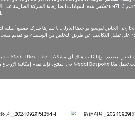
تعكس هذه الشهادات أيضًا رقابة الشركة الصارمة على المواد الخام للامتثال لمتطلبا
المستدامة منخفضة الكربون التي تقلل التلوث.
عندما يتعلق الأ
في المنتج، فإننا نقدم إمكانية الإرجاع والاستبدال مجانًا دون أي رسو
لتحقيق التميز وإن