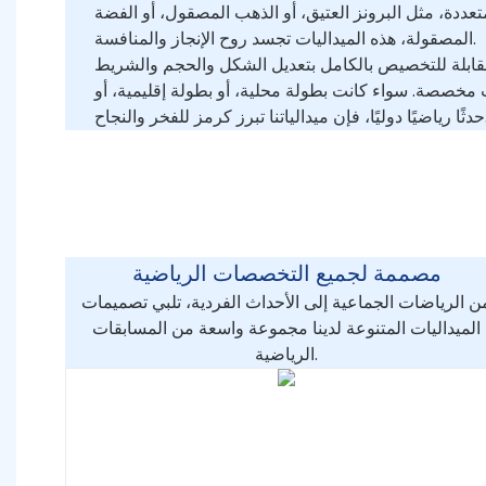
عددة، مثل البرونز العتيق، أو الذهب المصقول، أو الفضة
المصقولة، هذه الميداليات تجسد روح الإنجاز والمنافسة.
لقابلة للتخصيص بالكامل بتعديل الشكل والحجم والشريط
خصصة. سواء كانت بطولة محلية، أو بطولة إقليمية، أو
رز كرمز للفخر والنجاح.
مصممة لجميع التخصصات الرياضية
ن الرياضات الجماعية إلى الأحداث الفردية، تلبي تصميمات
الميداليات المتنوعة لدينا مجموعة واسعة من المسابقات
الرياضية.