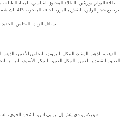
طلاء البولي يوريثين، الطلاء المخبوز القياسي، المينا، الطباعة
الشاشة الحريرية، ال
سبائك الزنك، النحاس، الحديد، 
الذهب، الذهب المقلد، النيكل، البرونز، النحاس الأحمر، الذهب ا
فيديكس، دي إتش إل، يو بي إس، الشحن الجوي، الشح