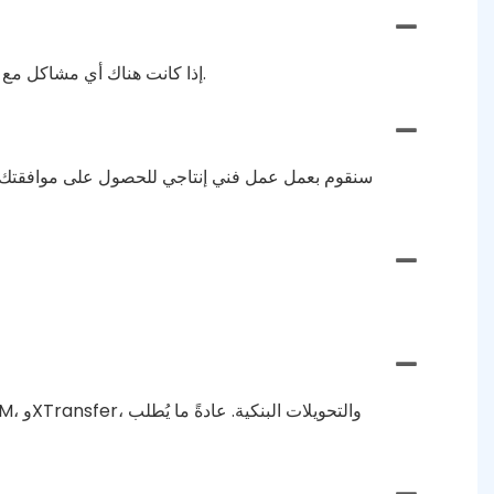
إذا كانت هناك أي مشاكل مع المنتج، فلا تتردد في الاتصال بنا للحصول على إرجاع أو استبدال مجاني. نحن نحرص بشدة على خدمة كل عميل بشكل مسؤول.