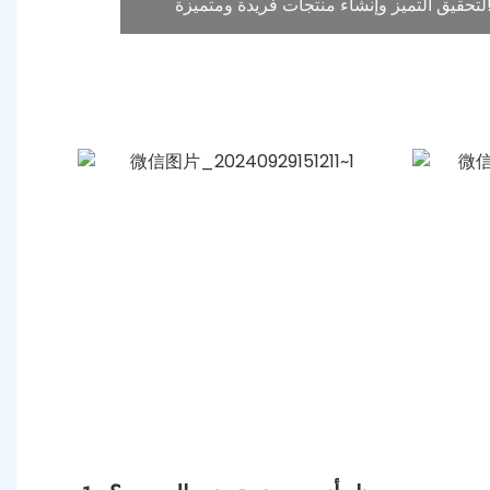
شاء منتجات فريدة ومتميزة!