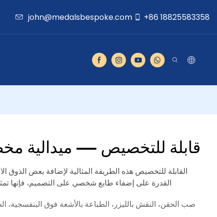
john@medalsbespoke.com
+86 18825583358
شارات سانتا LED قابلة للتخصيص — ميدالية
القدرة على إضفاء طابع شخصي على التصميم، فإنها تمثل 
صب الحقن، النقش بالليزر، الطباعة بالأشعة فوق البنفسجية، الطل