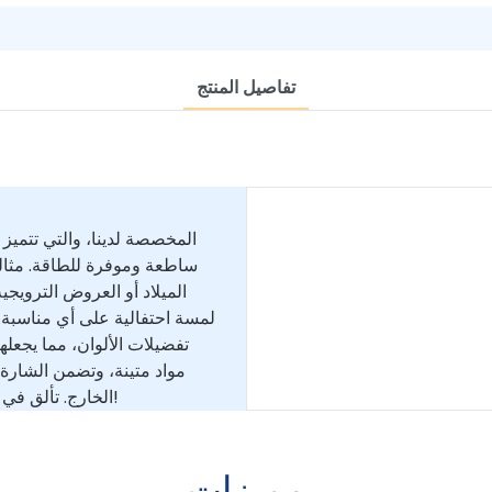
تفاصيل المنتج
الميلاد أو العروض الترويج
لمسة احتفالية على أي مناسبة
تفضيلات الألوان، مما يجعله
مواد متينة، وتضمن الشارة 
الخارج. تألق في موسم الأعياد هذا مع شارة تنشر البهجة وفرح عيد الميلاد!
مميزات