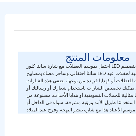
معلومات المنتج
احتفل بموسم العطلات مع شارة سانتا كلوز LED المخصصة لدينا، والتي تتميز بتصميم
سانتا احتفالي وساحر مضاء بمصابيح LED ساطعة وموفرة للطاقة. مثالية لحفلات عيد
ية للعطلات أو كهدايا فريدة من نوعها، تضفي هذه الشارات
. يمكنك تخصيص الشارات باستخدام شعارك أو رسالتك أو
ا مثالية للحملات التسويقية أو هدايا الأحداث. مصنوعة من
استخدامًا طويل الأمد ورؤية مشرقة، سواء في الداخل أو