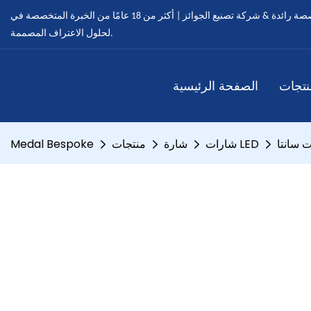
ميدالية مخصصة - ميداليات مخصصة رائدة & شركة تصنيع الجوائز | أكثر من 18 عامًا من الخبرة المتخصصة في OEM & خدمات ODM
لحلول الاعتراف المصممة.
نتجات
الصفحة الرئيسية
شارات LED
شارة
منتجات
Medal Bespoke