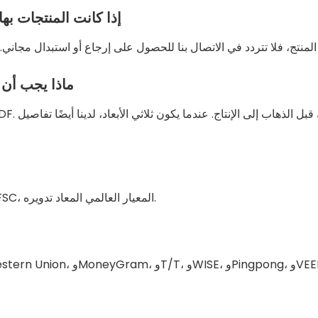
إذا كانت المنتجات به
ماذا يجب أن 
لدينا ISO 9001، ISO 14001، Sedex، SGS، SMETA، FSC، المعيار العالمي المعاد تدويره.