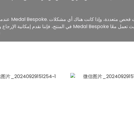
عندما يتعلق الأ
في المنتج، فإننا نقدم إمكانية الإرجاع والاستبدال مجانًا دون أي رسو
لتحقيق التميز وإن