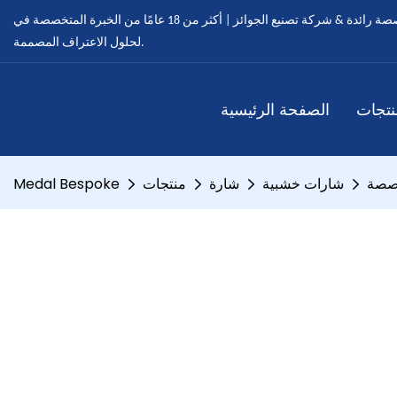
ميدالية مخصصة - ميداليات مخصصة رائدة & شركة تصنيع الجوائز | أكثر من 18 عامًا من الخبرة المتخصصة في OEM & خدمات ODM
لحلول الاعتراف المصممة.
نتجات
الصفحة الرئيسية
خصصة
شارات خشبية
شارة
منتجات
Medal Bespoke