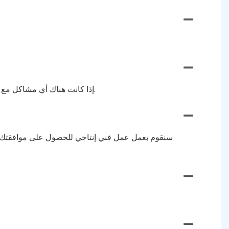
إذا كانت هناك أي مشاكل مع المنتج، فلا تتردد في الاتصال بنا للحصول على إرجاع أو استبدال مجاني. نحن نحرص بشدة على خدمة كل عميل بشكل مسؤول.