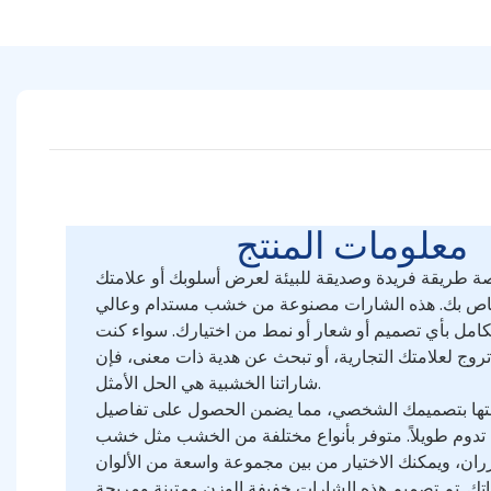
معلومات المنتج
صة طريقة فريدة وصديقة للبيئة لعرض أسلوبك أو علامتك
لخاص بك. هذه الشارات مصنوعة من خشب مستدام وعالي
كامل بأي تصميم أو شعار أو نمط من اختيارك. سواء كنت
روج لعلامتك التجارية، أو تبحث عن هدية ذات معنى، فإن
شاراتنا الخشبية هي الحل الأمثل.
عتها بتصميمك الشخصي، مما يضمن الحصول على تفاصيل
ت تدوم طويلاً. متوفر بأنواع مختلفة من الخشب مثل خشب
ران، ويمكنك الاختيار من بين مجموعة واسعة من الألوان
تك. تم تصميم هذه الشارات خفيفة الوزن ومتينة ومريحة