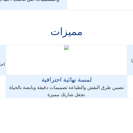
مميزات
احت
لمسة نهائية احترافية
تضمن طرق النقش والطباعة تصميمات دقيقة ونابضة بالحياة
تجعل شارتك مميزة.