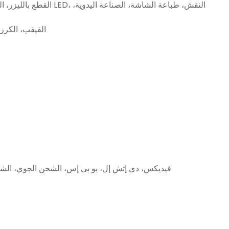
القطع بالليزر، الطباعة بالأشعة
القيقب، الكرز،
فيديكس، دي إتش إل، يو بي إس، الشحن الجوي، الشح