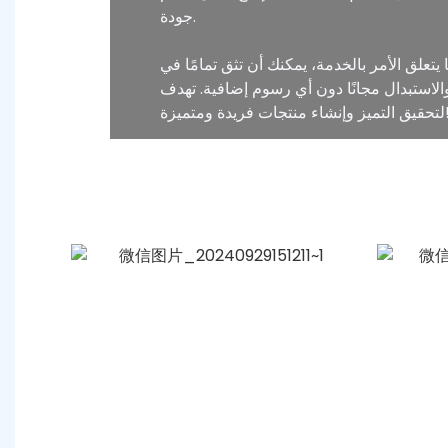
جودة.
مر بالخدمة، يمكنك أن تثق تمامًا في Medal Bespoke. تخضع كل مرحلة من مراحل الإنتاج لعمليات فحص متعددة، وإذا كانت هناك أي مشكلات
م إضافية. تهدف Medal Bespoke إلى أن تصبح شريكك على المدى الطويل، حيث تعمل معًا
شاء منتجات فريدة ومتميزة!