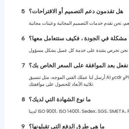
هل تقدمون دعم التصميم أو الاقتراحات؟
5
ا مشكلة في الجودة ، فكيف ستتعامل معها؟
6
نفعل بعد الموافقة على السعر الخاص بك؟
7
أرسل لنا عملك الفني الموجه، مثل تنسيق AI وcdr وPDF. سنقوم بعمل عمل فني إنتاجي للحصول على موافقتك قبل الذهاب إلى الإنتاج. عندما يكون ثلاثي الأبعاد، لدينا أيضًا تفاصيل
ثلاثية الأبعاد للحصول على موافقتك.
ما نوع الشهادة التي لديك؟
8
ما هي طرق الدفع التي تقبلونها؟
9