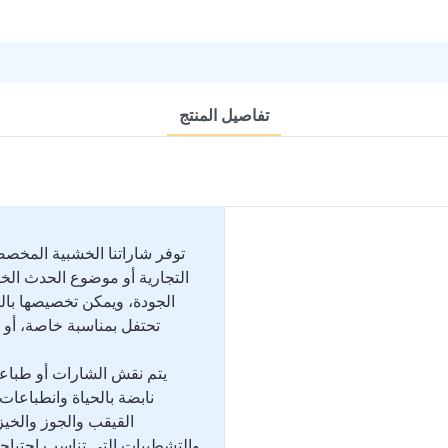
تفاصيل المنتج
توفر شاراتنا الخشبية المخص
التجارية أو موضوع الحدث ا
الجودة، ويمكن تخصيصها بال
تحتفل بمناسبة خاصة، أو ت
يتم نقش الشارات أو طبا
نابضة بالحياة وانطباعا
القيقب والجوز والخيز
والتشطيبات التي تناسب احتياجا