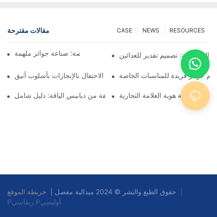
مقالات مقترحة
CASE
NEWS
RESOURCES
فن صنع الميداليات المخصصة: صناعة جوائز ملهمة
ق المخصصة: تصميم تقدير للعدائين
م جوائز فريدة للمناسبات الخاصة
ميداليات الجوائز المخصصة: الاحتفال بالإنجازات بأسلوب أنيق
دنية المخصصة هوية العلامة التجارية
فهم أنواع مختلفة من دبابيس الياقة: دليل شامل
|
خريطة الموقع
حقوق الطبع والنشر © 2024 ميدالية مفصل |
Pريفاسي Pأوليسي