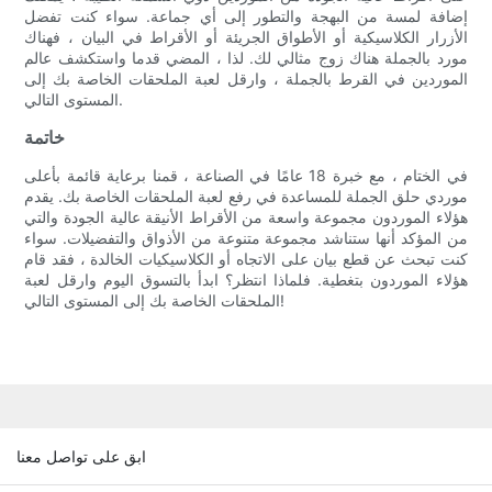
إضافة لمسة من البهجة والتطور إلى أي جماعة. سواء كنت تفضل
الأزرار الكلاسيكية أو الأطواق الجريئة أو الأقراط في البيان ، فهناك
مورد بالجملة هناك زوج مثالي لك. لذا ، المضي قدما واستكشف عالم
الموردين في القرط بالجملة ، وارقل لعبة الملحقات الخاصة بك إلى
المستوى التالي.
خاتمة
في الختام ، مع خبرة 18 عامًا في الصناعة ، قمنا برعاية قائمة بأعلى
موردي حلق الجملة للمساعدة في رفع لعبة الملحقات الخاصة بك. يقدم
هؤلاء الموردون مجموعة واسعة من الأقراط الأنيقة عالية الجودة والتي
من المؤكد أنها ستناشد مجموعة متنوعة من الأذواق والتفضيلات. سواء
كنت تبحث عن قطع بيان على الاتجاه أو الكلاسيكيات الخالدة ، فقد قام
هؤلاء الموردون بتغطية. فلماذا انتظر؟ ابدأ بالتسوق اليوم وارقل لعبة
الملحقات الخاصة بك إلى المستوى التالي!
ابق على تواصل معنا