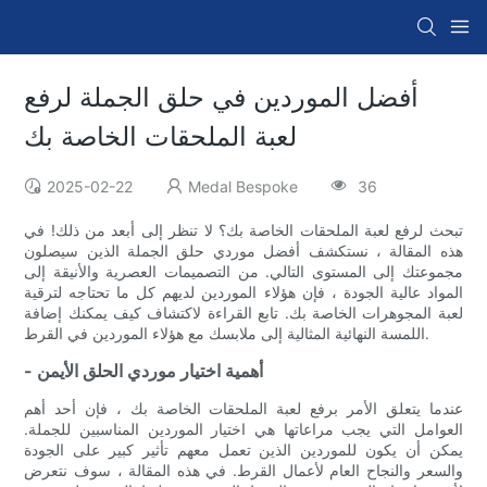
أفضل الموردين في حلق الجملة لرفع
لعبة الملحقات الخاصة بك
2025-02-22
Medal Bespoke
36
تبحث لرفع لعبة الملحقات الخاصة بك؟ لا تنظر إلى أبعد من ذلك! في
هذه المقالة ، نستكشف أفضل موردي حلق الجملة الذين سيصلون
مجموعتك إلى المستوى التالي. من التصميمات العصرية والأنيقة إلى
المواد عالية الجودة ، فإن هؤلاء الموردين لديهم كل ما تحتاجه لترقية
لعبة المجوهرات الخاصة بك. تابع القراءة لاكتشاف كيف يمكنك إضافة
اللمسة النهائية المثالية إلى ملابسك مع هؤلاء الموردين في القرط.
- أهمية اختيار موردي الحلق الأيمن
عندما يتعلق الأمر برفع لعبة الملحقات الخاصة بك ، فإن أحد أهم
العوامل التي يجب مراعاتها هي اختيار الموردين المناسبين للجملة.
يمكن أن يكون للموردين الذين تعمل معهم تأثير كبير على الجودة
والسعر والنجاح العام لأعمال القرط. في هذه المقالة ، سوف نتعرض