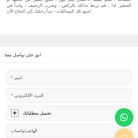
الصغير. لذا ، قم بربط حذائك بالركض ، وضرب الرصيف ، وابدأ في
جمع تلك الميداليات - تبدأ رحلتك إلى النجاح الآن!
ابق على تواصل معنا
اسم
البريد الإلكتروني
تحميل متطلباتك
الهاتف/واتساب