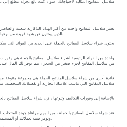
سلاسل المفاتيح المثالية لاحتياجاتك. سواء كنت بائع تجزئة تتطلع إلى
تعتبر سلاسل المفاتيح واحدة من أكثر الهدايا التذكارية شعبية والعناصر ا
الذين يبحثون عن هدية فريدة من نوعها. ومع ذلك ، يمكن أن يكون شراء سلاسل المفاتيح بشكل فردي مكلفًا ويستغرق وقتًا طويلاً. هذا هو المكان الذي يأتي فيه شراء سلاسل المفاتيح بالجملة.
يحتوي شراء سلاسل المفاتيح بالجملة على العديد من الفوائد التي يم
واحدة من الفوائد الرئيسية لشراء سلاسل المفاتيح بالجملة هي وفورات 
من سلاسل المفاتيح لجزء صغير من السعر ، مما يوفر لك المال على ال
فائدة أخرى من شراء سلاسل المفاتيح الجملة هي مجموعة متنوعة من ال
سلاسل المفاتيح التي تناسب علامتك التجارية أو تفضيلاتك الشخصية. سو
بالإضافة إلى وفورات التكاليف وتنوعها ، فإن شراء سلاسل المفاتيح با
عند شراء سلاسل المفاتيح بالجملة ، من المهم مراعاة جودة المنتجات.
وتوفر قيمة لعملائك أو المستلمين. بالإضافة إلى ذلك ، فكر في خيارات التخصيص مثل نقش أو طباعة شعارك أو رسالتك على سلاسل المفاتيح لتعزيز جهود العلامة التجارية الخاصة بك.