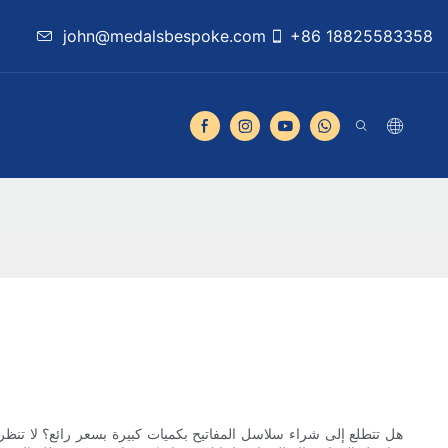
john@medalsbespoke.com
+86 18825583358
هل تتطلع إلى شراء سلاسل المفاتيح بكميات كبيرة بسعر رائع؟ لا تنظر