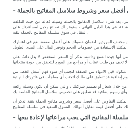
لى أفضل سعر وشروط سلاسل المفاتيح بالجملة
. يعد شراء سلاسل المفاتيح بالجملة وسيلة فعالة من حيث التكلفة
قة. في هذا الدليل النهائي ، سنوفر لك نصائح وحيل لمساعدتك على
التنقل في سوق سلسلة المفاتيح بالجملة بثقة.
عار من مختلف الموردين لضمان حصولك على أفضل صفقة. ضع في اعتبارك
ن أنها جيدة الصنع ودائمة. تذكر أن السعر المنخفض لا يدل دائمًا على
 شكوك قبل الانتهاء من الصفقة لتجنب أي سوء فهم أسفل الخط. من
من خلال شعار أو تصميم شركتك ، والتي يمكن أن تكون وسيلة رائعة
ئي ، يمكنك التفاوض على أفضل سعر وشروط مفاتيح الجملة بثقة. تذكر أن
لسلة المفاتيح التي يجب مراعاتها لإعادة بيعها