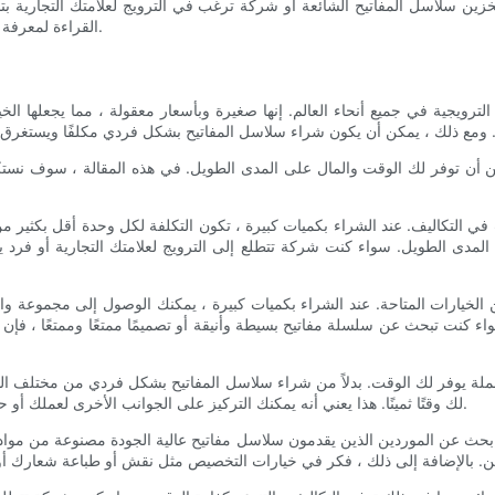
 تخزين سلاسل المفاتيح الشائعة أو شركة ترغب في الترويج لعلامتك التجارية ب
القراءة لمعرفة كيفية تحقيق أقصى استفادة من عمليات شراء سلسلة المفاتيح بالجملة.
لترويجية في جميع أنحاء العالم. إنها صغيرة وبأسعار معقولة ، مما يجعلها الخيار
كن أن توفر لك الوقت والمال على المدى الطويل. في هذه المقالة ، سوف نستكش
في التكاليف. عند الشراء بكميات كبيرة ، تكون التكلفة لكل وحدة أقل بكثير من
مدى الطويل. سواء كنت شركة تتطلع إلى الترويج لعلامتك التجارية أو فرد 
خيارات المتاحة. عند الشراء بكميات كبيرة ، يمكنك الوصول إلى مجموعة واس
اء كنت تبحث عن سلسلة مفاتيح بسيطة وأنيقة أو تصميمًا ممتعًا وممتعًا ، فإن
لجملة يوفر لك الوقت. بدلاً من شراء سلاسل المفاتيح بشكل فردي من مختلف ال
لك وقتًا ثمينًا. هذا يعني أنه يمكنك التركيز على الجوانب الأخرى لعملك أو حياتك الشخصية ، مع العلم أن طلب سلسلة المفاتيح الخاص بك يعتني به.
 ابحث عن الموردين الذين يقدمون سلاسل مفاتيح عالية الجودة مصنوعة من مواد