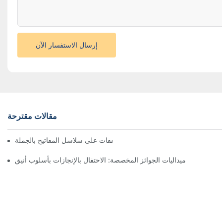
إرسال الاستفسار الآن
مقالات مقترحة
فتح التوفير: اكتشف أفضل الصفقات على سلاسل المفاتيح بالجملة
ميداليات الجوائز المخصصة: الاحتفال بالإنجازات بأسلوب أنيق