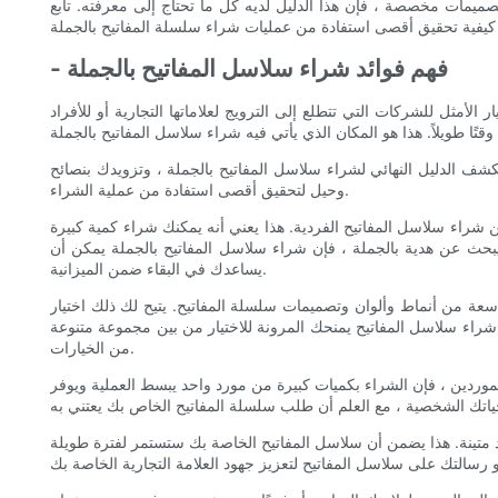
تصميمات مخصصة ، فإن هذا الدليل لديه كل ما تحتاج إلى معرفته. تابع
- فهم فوائد شراء سلاسل المفاتيح بالجملة
 الأمثل للشركات التي تتطلع إلى الترويج لعلاماتها التجارية أو للأفراد
ف الدليل النهائي لشراء سلاسل المفاتيح بالجملة ، وتزويدك بنصائح
وحيل لتحقيق أقصى استفادة من عملية الشراء.
 شراء سلاسل المفاتيح الفردية. هذا يعني أنه يمكنك شراء كمية كبيرة
يبحث عن هدية بالجملة ، فإن شراء سلاسل المفاتيح بالجملة يمكن أن
يساعدك في البقاء ضمن الميزانية.
عة من أنماط وألوان وتصميمات سلسلة المفاتيح. يتيح لك ذلك اختيار
 شراء سلاسل المفاتيح يمنحك المرونة للاختيار من بين مجموعة متنوعة
من الخيارات.
موردين ، فإن الشراء بكميات كبيرة من مورد واحد يبسط العملية ويوفر
 متينة. هذا يضمن أن سلاسل المفاتيح الخاصة بك ستستمر لفترة طويلة