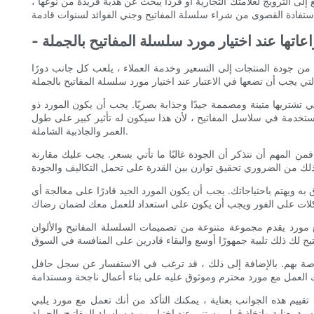
ى الترويج لعلامتك التجارية أو فردًا يبحث عن هدية فريدة من نوعها ،
عاتها عند اختيار مورد سلسلة المفاتيح بالجملة
من جودة المنتجات إلى التسعير وخدمة العملاء ، يلعب كل جانب دورًا
تي تشتريها متينة ومصممة جيدًا وجذابة بصريًا. يجب أن يكون المورد ذو
مستخدمة في سلاسل المفاتيح ، لأن هذا سيكون له تأثير كبير على طول
العمر والجاذبية الشاملة.
من المهم أن نتذكر أن الجودة غالبًا ما تأتي بسعر. يجب عليك مقارنة
ق به ويهتم باحتياجاتك. يجب أن يكون المورد الجيد قادرًا على معالجة أي
ع مورد يقدم مجموعة متنوعة من تصميمات السلسلة المفاتيح والألوان
خاصة بهم. بالإضافة إلى ذلك ، قد ترغب في الاستفسار عن سجل حافل
تقييم هذه الجوانب بعناية ، يمكنك التأكد من أنك تعمل مع مورد يلبي