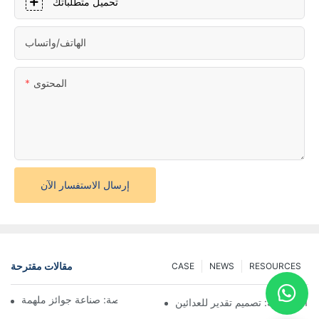
تحميل متطلباتك
الهاتف/واتساب
المحتوى
إرسال الاستفسار الآن
مقالات مقترحة
CASE
NEWS
RESOURCES
فن صنع الميداليات المخصصة: صناعة جوائز ملهمة
ق المخصصة: تصميم تقدير للعدائين