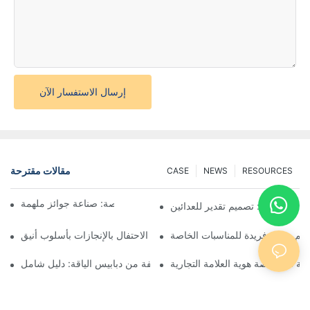
إرسال الاستفسار الآن
مقالات مقترحة
CASE
NEWS
RESOURCES
فن صنع الميداليات المخصصة: صناعة جوائز ملهمة
ق المخصصة: تصميم تقدير للعدائين
م جوائز فريدة للمناسبات الخاصة
ميداليات الجوائز المخصصة: الاحتفال بالإنجازات بأسلوب أنيق
دنية المخصصة هوية العلامة التجارية
فهم أنواع مختلفة من دبابيس الياقة: دليل شامل