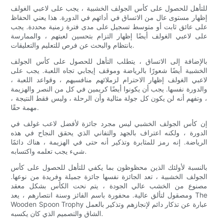
للتأهل للحصول على كأس الجولف الخشبية ، يجب على لاعبي الغولف
إظهار مستوى عال من الاتساق في أدائهم في الدورة. هذا يعني الحفاظ
على عائق ثابت أو متوسط تسجيل على مدى فترة زمنية محددة. يجب
على لاعبي الغولف أيضًا إظهار التزام بتحسين لعبتهم ، والممارسة
بانتظام والبحث عن فرص للتعليم والتعليقات.
بالإضافة إلى الاتساق ، يتطلب التأهل للحصول على كأس الجولف
الخشبية أيضًا شعورًا بالرياضة وموقف إيجابي تجاه اللعبة. يجب على
لاعبي الغولف إظهار الاحترام لزملائهم منافسيهم ، وقواعد اللعبة ،
والدورة نفسها. يجب أن يكونوا أيضًا كريمين في كل من النصر والهزيمة
، وتفهم أنه لن يكون كل جولة مثالية وأن الرحلة ، وليس فقط النتيجة ،
مهمة حقًا.
إن كأس الجولف الخشبي ليس مجرد جائزة لأفضل لاعب غولف في
الدورة ، ولكنه اعتراف بالجهد والتفاني الذي يحقق النجاح في هذه
الرياضة. إنه رمز للمثابرة وتذكير أنه حتى في الهزيمة ، هناك دائمًا
شيء يجب تعلمه واكتسابه.
بالنسبة لأولئك الذين محظوظون بما يكفي للتأهل للحصول على كأس
الجولف الخشبية ، تعد الجائزة نفسها جائزة جميلة وفريدة من نوعها.
مصنوع من الخشب عالي الجودة ، يتم نحت الكأس بشكل معقد
ومصقول لتألق عالية. محفورة باسم الفائز وسنة انتصارهم ، يعد The
Wooden Spoon Trophy عبارة عن تذكار دائم لإنجازهم وتذكير بالعمل
الشاق والتصميم الذي كان يكسبه.