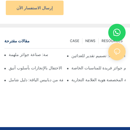
إرسال الاستفسار الآن
مقالات مقترحة
CASE
NEWS
RESOURCES
فن صنع الميداليات المخصصة: صناعة جوائز ملهمة
ق المخصصة: تصميم تقدير للعدائين
م جوائز فريدة للمناسبات الخاصة
ميداليات الجوائز المخصصة: الاحتفال بالإنجازات بأسلوب أنيق
دنية المخصصة هوية العلامة التجارية
فهم أنواع مختلفة من دبابيس الياقة: دليل شامل