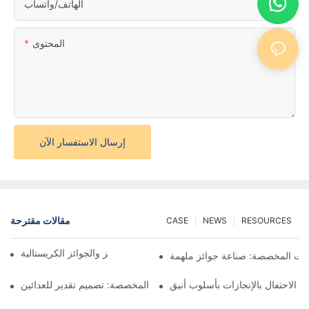
الهاتف/واتساب
المحتوى
إرسال الاستفسار الآن
مقالات مقترحة
CASE
NEWS
RESOURCES
نجاح ساطع: جمال الجوائز والجوائز الكريستالية
ليات المخصصة: صناعة جوائز ملهمة
: الاحتفال بالإنجازات بأسلوب أنيق
أفضل ميداليات السباق المخصصة: تصميم تقدير للعدائين