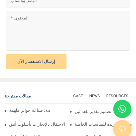
الهاتف/واتساب
المحتوى
إرسال الاستفسار الآن
مقالات مقترحة
CASE
NEWS
RESOURCES
فن صنع الميداليات المخصصة: صناعة جوائز ملهمة
ق المخصصة: تصميم تقدير للعدائين
م جوائز فريدة للمناسبات الخاصة
ميداليات الجوائز المخصصة: الاحتفال بالإنجازات بأسلوب أنيق