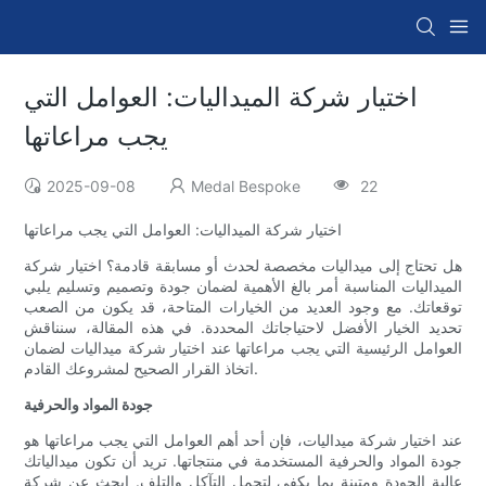
اختيار شركة الميداليات: العوامل التي
يجب مراعاتها
2025-09-08
Medal Bespoke
22
اختيار شركة الميداليات: العوامل التي يجب مراعاتها
هل تحتاج إلى ميداليات مخصصة لحدث أو مسابقة قادمة؟ اختيار شركة
الميداليات المناسبة أمر بالغ الأهمية لضمان جودة وتصميم وتسليم يلبي
توقعاتك. مع وجود العديد من الخيارات المتاحة، قد يكون من الصعب
تحديد الخيار الأفضل لاحتياجاتك المحددة. في هذه المقالة، سنناقش
العوامل الرئيسية التي يجب مراعاتها عند اختيار شركة ميداليات لضمان
اتخاذ القرار الصحيح لمشروعك القادم.
جودة المواد والحرفية
عند اختيار شركة ميداليات، فإن أحد أهم العوامل التي يجب مراعاتها هو
جودة المواد والحرفية المستخدمة في منتجاتها. تريد أن تكون ميدالياتك
عالية الجودة ومتينة بما يكفي لتحمل التآكل والتلف. ابحث عن شركة