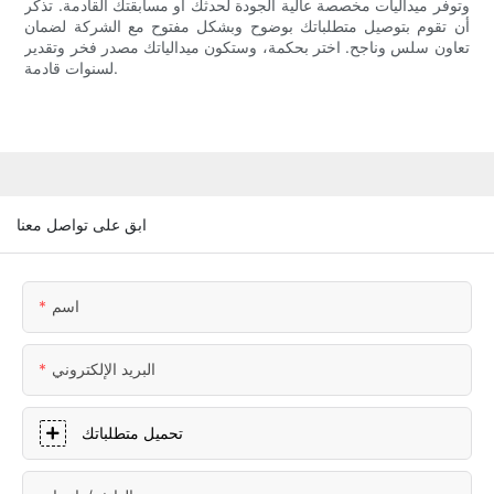
وتوفر ميداليات مخصصة عالية الجودة لحدثك أو مسابقتك القادمة. تذكر
أن تقوم بتوصيل متطلباتك بوضوح وبشكل مفتوح مع الشركة لضمان
تعاون سلس وناجح. اختر بحكمة، وستكون ميدالياتك مصدر فخر وتقدير
لسنوات قادمة.
ابق على تواصل معنا
اسم
البريد الإلكتروني
تحميل متطلباتك